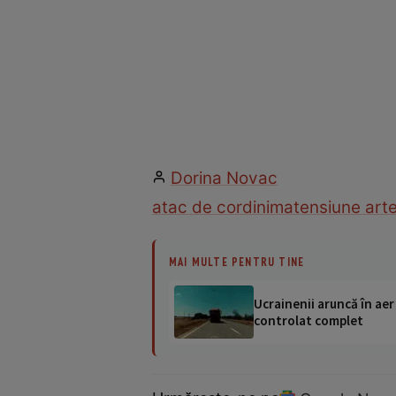
Dorina Novac
atac de cord
inima
tensiune arte
MAI MULTE PENTRU TINE
Ucrainenii aruncă în aer
controlat complet