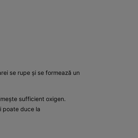
arei se rupe şi se formează un
imeşte sufficient oxigen.
şi poate duce la