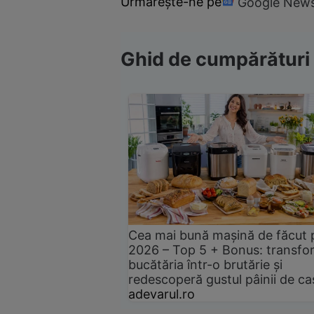
Urmărește-ne pe
Google New
Ghid de cumpărături
Cea mai bună mașină de făcut 
2026 – Top 5 + Bonus: transfo
bucătăria într-o brutărie și
redescoperă gustul pâinii de ca
adevarul.ro