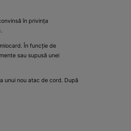
onvinsă în privinţa
.
 miocard. În funcţie de
icamente sau supusă unei
ea unui nou atac de cord. După