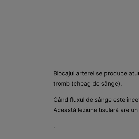
Blocajul arterei se produce atu
tromb (cheag de sânge).
Când fluxul de sânge este încet
Această leziune tisulară are un
.