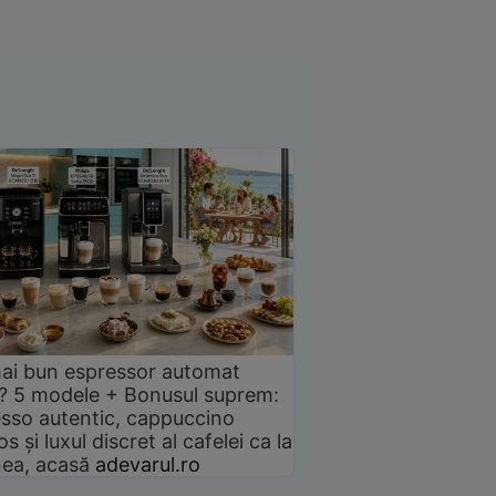
ai bun espressor automat
? 5 modele + Bonusul suprem:
sso autentic, cappuccino
s și luxul discret al cafelei ca la
ea, acasă
adevarul.ro