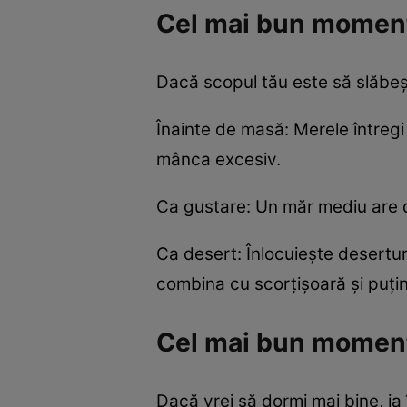
Cel mai bun moment
Dacă scopul tău este să slăbe
Înainte de masă: Merele întregi 
mânca excesiv.
Ca gustare: Un măr mediu are do
Ca desert: Înlocuiește deserturi
combina cu scorțișoară și puțină
Cel mai bun momen
Dacă vrei să dormi mai bine, i