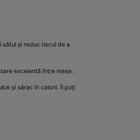
 sătul și reduc riscul de a
stare excelentă între mese.
 și sărac în calorii. Îl poți