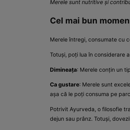
Merele sunt nutritive și contrib
Cel mai bun moment
Merele întregi, consumate cu coa
Totuși, poți lua în considerare
Dimineața
: Merele conțin un tip
Ca gustare
: Merele sunt excele
așa că le poți consuma pe parcu
Potrivit Ayurveda, o filosofie 
dejun sau prânz. Totuși, dovezi