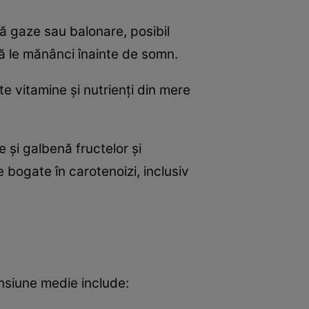
ă gaze sau balonare, posibil
să le mănânci înainte de somn.
te vitamine și nutrienți din mere
 și galbenă fructelor și
bogate în carotenoizi, inclusiv
ensiune medie include: