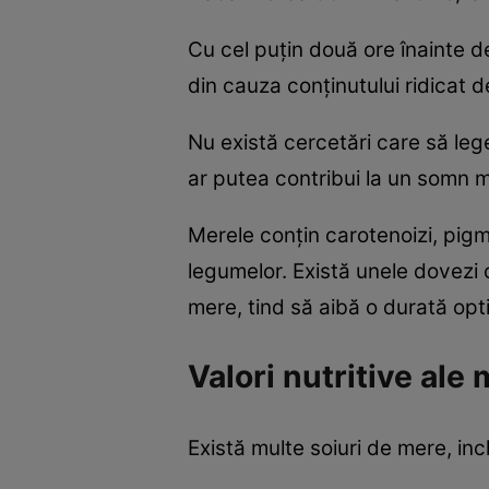
Cu cel puțin două ore înainte 
din cauza conținutului ridicat d
Nu există cercetări care să lege
ar putea contribui la un somn m
Merele conțin carotenoizi, pigme
legumelor. Există unele dovezi
mere, tind să aibă o durată opt
Valori nutritive ale
Există multe soiuri de mere, inc