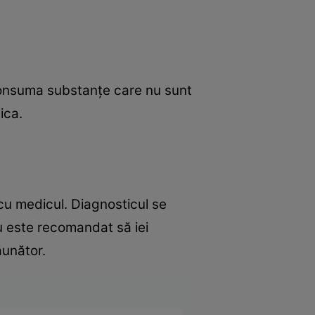
consuma substanțe care nu sunt
ica.
cu medicul. Diagnosticul se
u este recomandat să iei
ăunător.