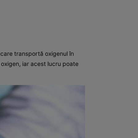
e
Psiho
 care transportă oxigenul în
 oxigen, iar acest lucru poate