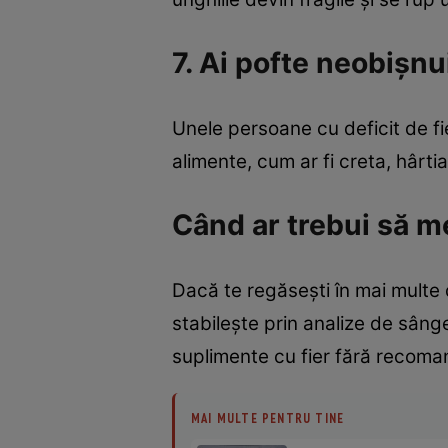
7. Ai pofte neobișnu
Unele persoane cu deficit de 
alimente, cum ar fi creta, hâr
Când ar trebui să m
Dacă te regăsești în mai multe 
stabilește prin analize de sâng
suplimente cu fier fără recoma
MAI MULTE PENTRU TINE