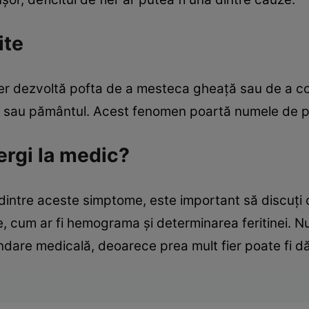
ite
fier dezvoltă pofta de a mesteca gheață sau de a 
tia sau pământul. Acest fenomen poartă numele de p
ergi la medic?
dintre aceste simptome, este important să discuți 
e, cum ar fi hemograma și determinarea feritinei. N
ndare medicală, deoarece prea mult fier poate fi d