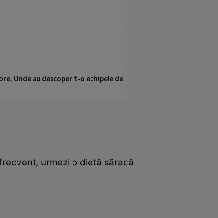
ci ore. Unde au descoperit-o echipele de
 frecvent, urmezi o dietă săracă