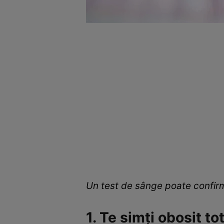
Un test de sânge poate confirm
1. Te simți obosit to