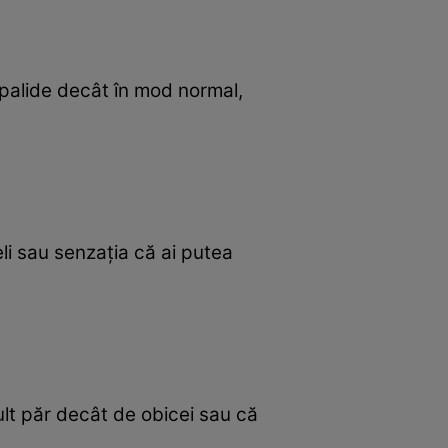
i palide decât în mod normal,
li sau senzația că ai putea
mult păr decât de obicei sau că