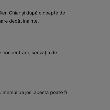
fier. Chiar și după o noapte de
mare decât înainte.
 de concentrare, senzația de
u mersul pe jos, acesta poate fi