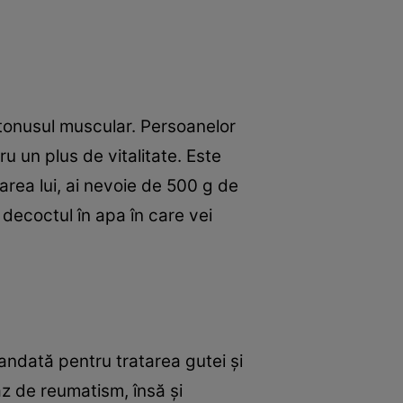
 tonusul muscular. Persoanelor
u un plus de vitalitate. Este
area lui, ai nevoie de 500 g de
ă decoctul în apa în care vei
ndată pentru tratarea gutei şi
z de reumatism, însă şi