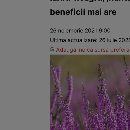
beneficii mai are
Prevenție și tratament
Remedii naturiste
Medicii răspu
26 noiembrie 2021 9:00
Ultima actualizare:
26 iulie 202
Adaugă-ne ca sursă preferat