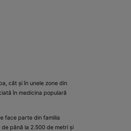
a, cât şi în unele zone din
eciată în medicina populară
e face parte din familia
i de până la 2.500 de metri şi