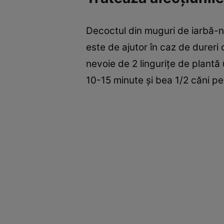
Decoctul din muguri de iarbă-nea
este de ajutor în caz de dureri 
nevoie de 2 linguriţe de plantă 
10-15 minute şi bea 1/2 căni pe