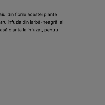
ul din florile acestei plante
tru infuzia din iarbă-neagră, ai
asă planta la infuzat, pentru