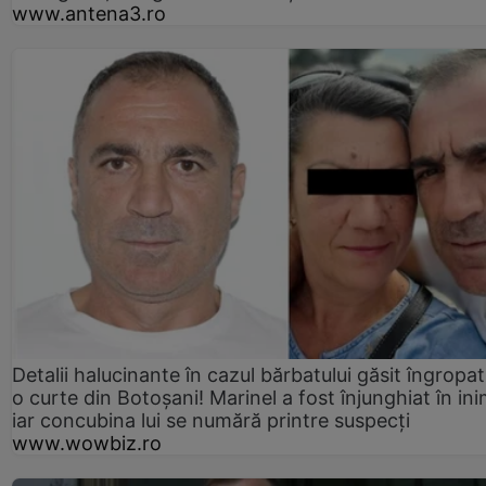
www.antena3.ro
Detalii halucinante în cazul bărbatului găsit îngropat
o curte din Botoșani! Marinel a fost înjunghiat în ini
iar concubina lui se numără printre suspecți
www.wowbiz.ro