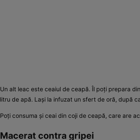
Un alt leac este ceaiul de ceapă. Îl poţi prepara di
litru de apă. Laşi la infuzat un sfert de oră, după ca
Poţi consuma şi ceai din coji de ceapă, care are a
Macerat contra gripei