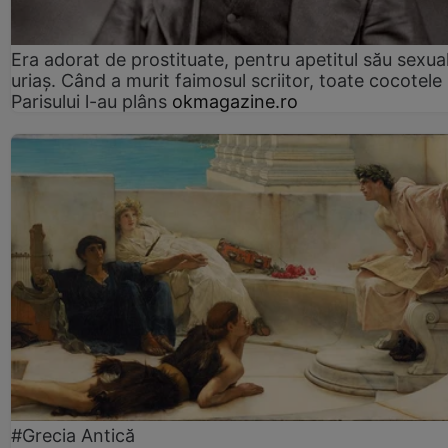
Era adorat de prostituate, pentru apetitul său sexua
uriaș. Când a murit faimosul scriitor, toate cocotele
Parisului l-au plâns
okmagazine.ro
#Grecia Antică