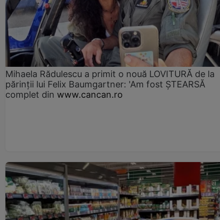
Mihaela Rădulescu a primit o nouă LOVITURĂ de la
părinții lui Felix Baumgartner: 'Am fost ȘTEARSĂ
complet din
www.cancan.ro