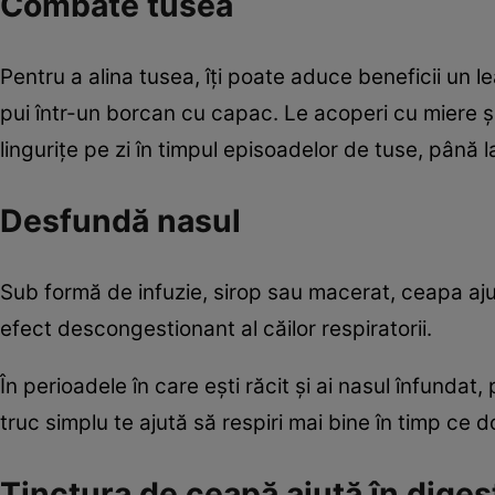
Combate tusea
Pentru a alina tusea, îţi poate aduce beneficii un le
pui într-un borcan cu capac. Le acoperi cu miere şi
linguriţe pe zi în timpul episoadelor de tuse, până
Desfundă nasul
Sub formă de infuzie, sirop sau macerat, ceapa ajut
efect descongestionant al căilor respiratorii.
În perioadele în care eşti răcit şi ai nasul înfundat
truc simplu te ajută să respiri mai bine în timp ce d
Tinctura de ceapă ajută în diges