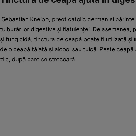
Sebastian Kneipp, preot catolic german şi părinte
tulburărilor digestive şi flatulenţei. De asemenea, 
şi fungicidă, tinctura de ceapă poate fi utilizată şi 
de o ceapă tăiată şi alcool sau ţuică. Peste ceapă 
zile, după care se strecoară.