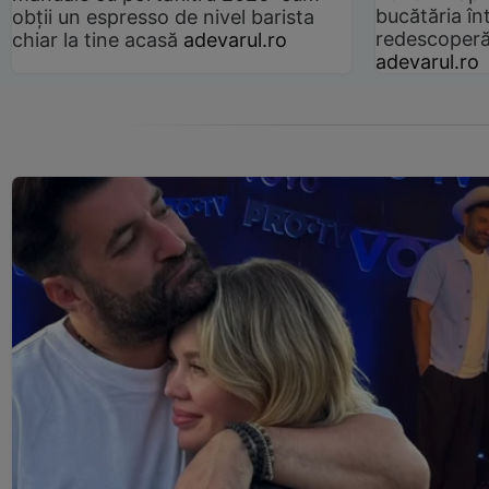
bucătăria înt
obții un espresso de nivel barista
redescoperă 
chiar la tine acasă
adevarul.ro
adevarul.ro