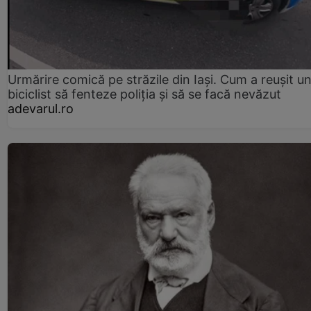
Urmărire comică pe străzile din Iași. Cum a reușit u
biciclist să fenteze poliția și să se facă nevăzut
adevarul.ro