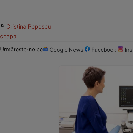
Cristina Popescu
ceapa
Urmărește-ne pe
Google News
Facebook
In