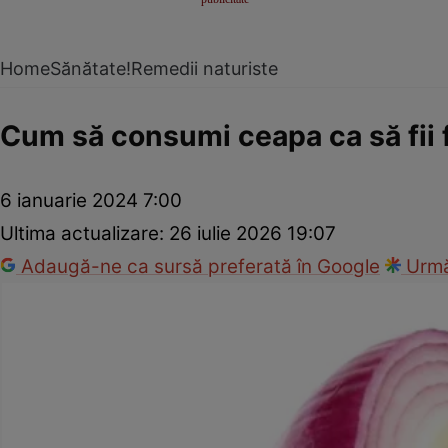
Home
Sănătate!
Remedii naturiste
Cum să consumi ceapa ca să fii fe
6 ianuarie 2024 7:00
Ultima actualizare:
26 iulie 2026 19:07
Adaugă-ne ca sursă preferată în Google
Urmă