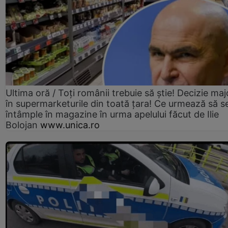
Ultima oră / Toți românii trebuie să știe! Decizie maj
în supermarketurile din toată țara! Ce urmează să s
întâmple în magazine în urma apelului făcut de Ilie
Bolojan
www.unica.ro