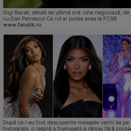
Gigi Becali, detalii de ultimă oră: cine negociază, de 
cu Dan Petrescu! Ce rol ar putea avea la FCSB
www.fanatik.ro
După ce i-au fost descoperite mesajele vechi de pe
Instagram, o regină a frumuseții a rămas fără coro