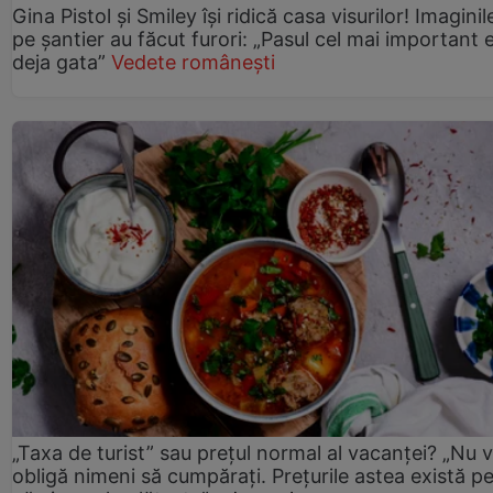
Gina Pistol și Smiley își ridică casa visurilor! Imaginil
pe șantier au făcut furori: „Pasul cel mai important 
deja gata”
Vedete românești
„Taxa de turist” sau prețul normal al vacanței? „Nu 
obligă nimeni să cumpărați. Prețurile astea există p