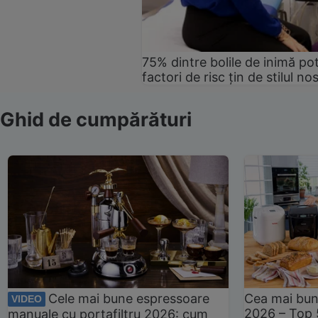
75% dintre bolile de inimă pot
factori de risc țin de stilul no
Ghid de cumpărături
Cele mai bune espressoare
Cea mai bun
VIDEO
2026 – Top 
manuale cu portafiltru 2026: cum