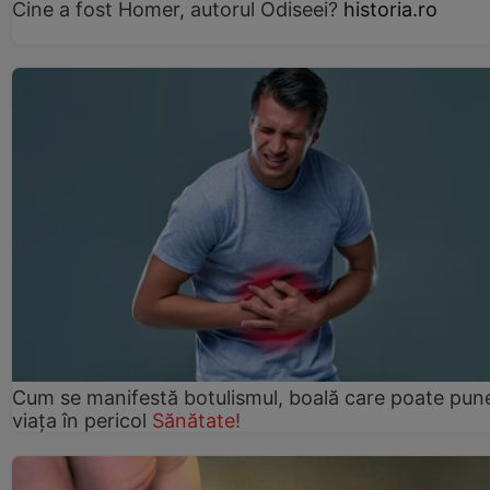
Cine a fost Homer, autorul Odiseei?
historia.ro
Cum se manifestă botulismul, boală care poate pun
viaţa în pericol
Sănătate!