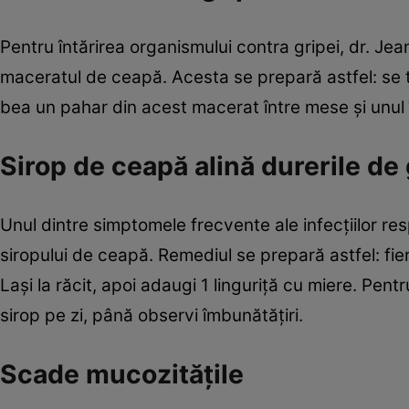
Pentru întărirea organismului contra gripei, dr. Je
maceratul de ceapă. Acesta se prepară astfel: se t
bea un pahar din acest macerat între mese şi unul 
Sirop de ceapă alină durerile de
Unul dintre simptomele frecvente ale infecţiilor resp
siropului de ceapă. Remediul se prepară astfel: fi
Laşi la răcit, apoi adaugi 1 linguriţă cu miere. Pent
sirop pe zi, până observi îmbunătăţiri.
Scade mucozităţile