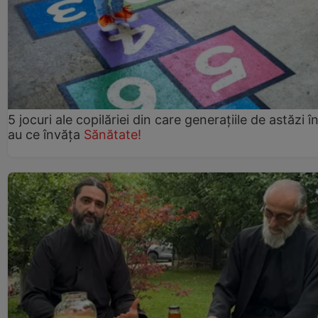
5 jocuri ale copilăriei din care generațiile de astăzi î
au ce învăța
Sănătate!