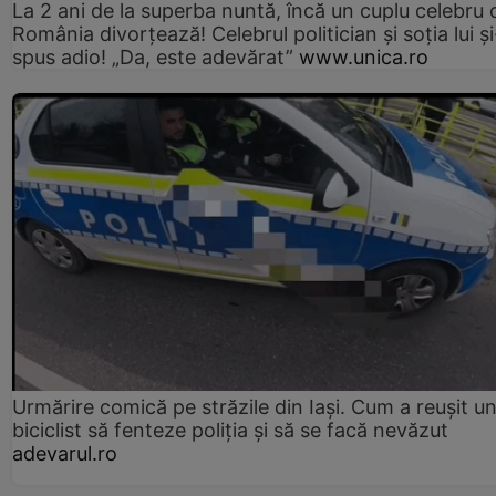
La 2 ani de la superba nuntă, încă un cuplu celebru 
România divorțează! Celebrul politician și soția lui ș
spus adio! „Da, este adevărat”
www.unica.ro
Urmărire comică pe străzile din Iași. Cum a reușit u
biciclist să fenteze poliția și să se facă nevăzut
adevarul.ro