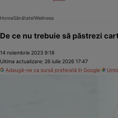
Home
Sănătate!
Wellness
De ce nu trebuie să păstrezi cart
14 noiembrie 2023 9:18
Ultima actualizare:
26 iulie 2026 17:47
Adaugă-ne ca sursă preferată în Google
Urmă