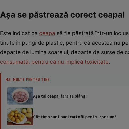
Aşa se păstrează corect ceapa!
Este indicat ca
ceapa
să fie păstrată într-un loc us
ţinute în pungi de plastic, pentru că acestea nu perm
departe de lumina soarelui, departe de surse de c
consumată, pentru că nu implică toxicitate
.
MAI MULTE PENTRU TINE
Așa tai ceapa, fără să plângi
Cât timp sunt buni cartofii pentru consum?