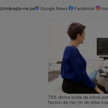
Urmărește-ne pe
Google News
Facebook
In
75% dintre bolile de inimă pot
factori de risc țin de stilul no