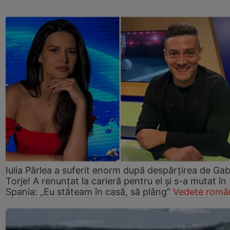
Iulia Pârlea a suferit enorm după despărțirea de Gab
Torje! A renunțat la carieră pentru el și s-a mutat în
Spania: „Eu stăteam în casă, să plâng”
Vedete româ