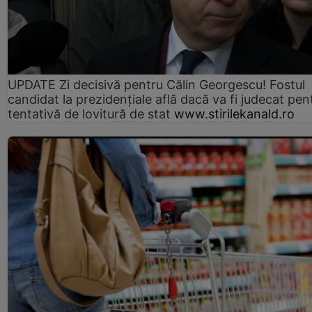
UPDATE Zi decisivă pentru Călin Georgescu! Fostul
candidat la prezidențiale află dacă va fi judecat pen
tentativă de lovitură de stat
www.stirilekanald.ro