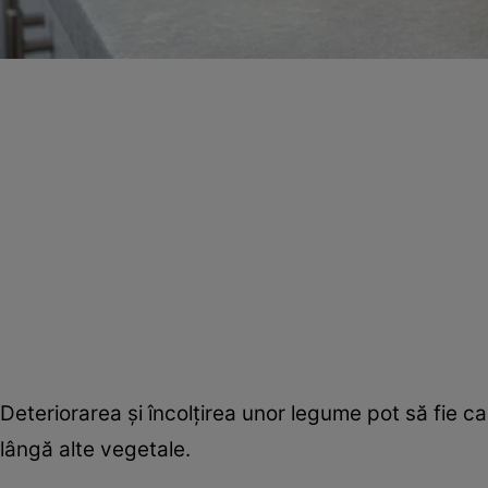
Deteriorarea şi încolţirea unor legume pot să fie ca
lângă alte vegetale.