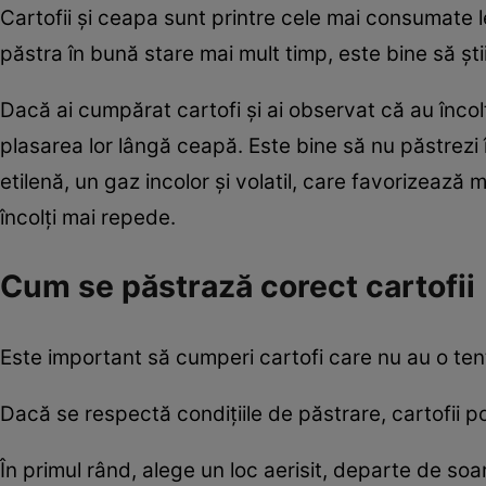
Cartofii şi ceapa sunt printre cele mai consumate l
păstra în bună stare mai mult timp, este bine să şt
Dacă ai cumpărat cartofi şi ai observat că au încolţ
plasarea lor lângă ceapă. Este bine să nu păstrez
etilenă, un gaz incolor și volatil, care favorizează 
încolţi mai repede.
Cum se păstrază corect cartofii
Este important să cumperi cartofi care nu au o tent
Dacă se respectă condiţiile de păstrare, cartofii pot
În primul rând, alege un loc aerisit, departe de soar