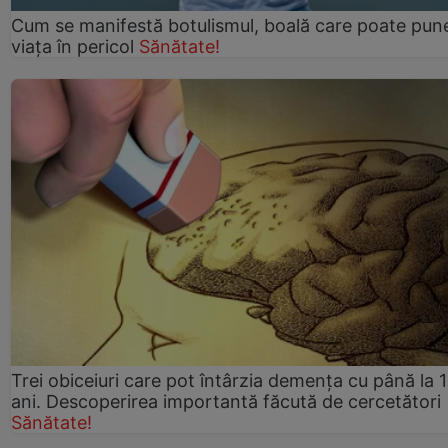
Cum se manifestă botulismul, boală care poate pun
viaţa în pericol
Sănătate!
Trei obiceiuri care pot întârzia demența cu până la 
ani. Descoperirea importantă făcută de cercetători
Sănătate!