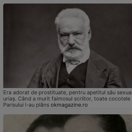
Era adorat de prostituate, pentru apetitul său sexua
uriaș. Când a murit faimosul scriitor, toate cocotele
Parisului l-au plâns
okmagazine.ro