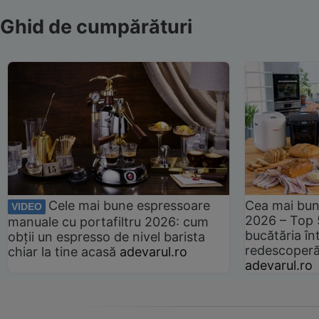
Ghid de cumpărături
Cele mai bune espressoare
Cea mai bun
VIDEO
2026 – Top 
manuale cu portafiltru 2026: cum
bucătăria înt
obții un espresso de nivel barista
redescoperă 
chiar la tine acasă
adevarul.ro
adevarul.ro