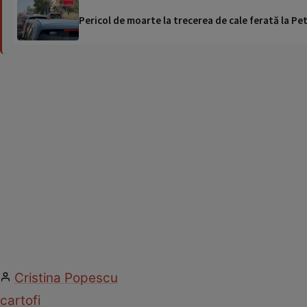
Pericol de moarte la trecerea de cale ferată la Pet
Cristina Popescu
cartofi