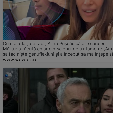
Cum a aflat, de fapt, Alina Pușcău că are cancer.
Mărturia făcută chiar din salonul de tratament: „Am
să fac niște genuflexiuni și a început să mă înțepe s
www.wowbiz.ro