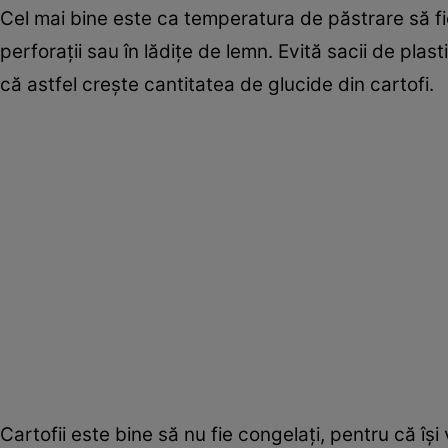
Cel mai bine este ca temperatura de păstrare să fie 
perforaţii sau în lădiţe de lemn. Evită sacii de plasti
că astfel creşte cantitatea de glucide din cartofi.
Cartofii este bine să nu fie congelaţi, pentru că îşi