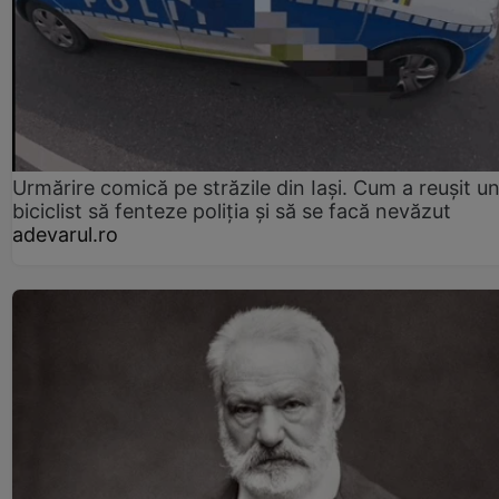
Urmărire comică pe străzile din Iași. Cum a reușit u
biciclist să fenteze poliția și să se facă nevăzut
adevarul.ro