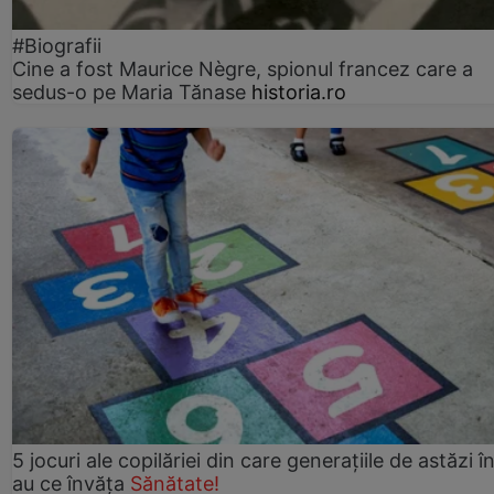
#Biografii
Cine a fost Maurice Nègre, spionul francez care a
sedus-o pe Maria Tănase
historia.ro
5 jocuri ale copilăriei din care generațiile de astăzi î
au ce învăța
Sănătate!