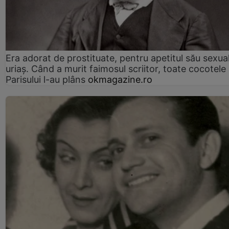
Era adorat de prostituate, pentru apetitul său sexua
uriaș. Când a murit faimosul scriitor, toate cocotele
Parisului l-au plâns
okmagazine.ro