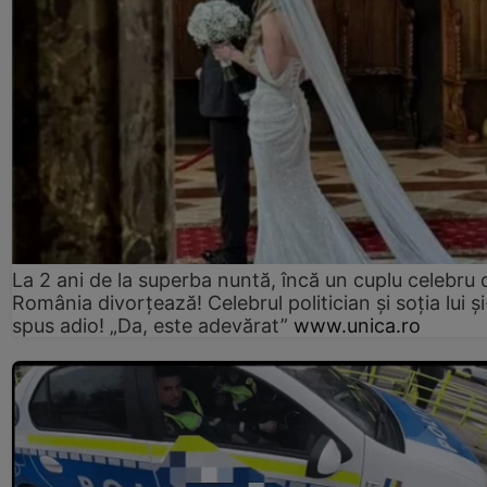
La 2 ani de la superba nuntă, încă un cuplu celebru 
România divorțează! Celebrul politician și soția lui ș
spus adio! „Da, este adevărat”
www.unica.ro