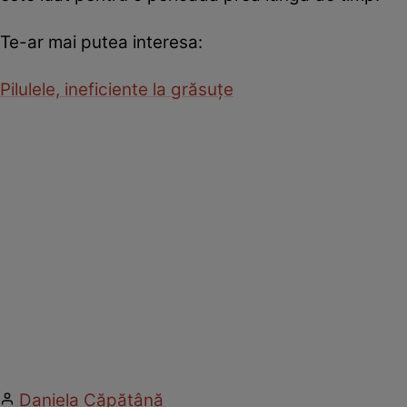
Te-ar mai putea interesa:
Pilulele, ineficiente la grăsuţe
Daniela Căpăţână