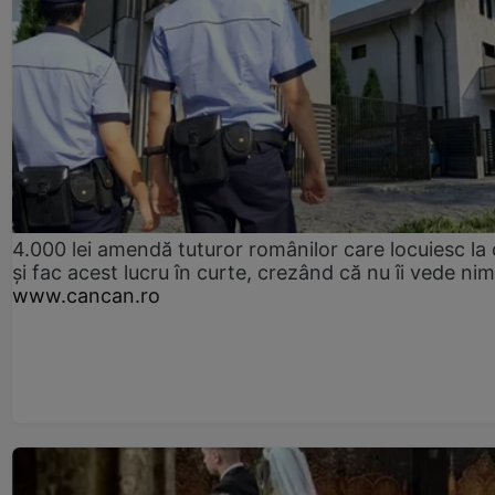
4.000 lei amendă tuturor românilor care locuiesc la
și fac acest lucru în curte, crezând că nu îi vede ni
www.cancan.ro