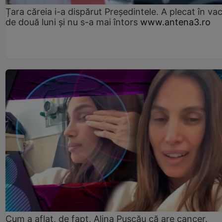
Țara căreia i-a dispărut Președintele. A plecat în va
de două luni și nu s-a mai întors
www.antena3.ro
Cum a aflat, de fapt, Alina Pușcău că are cancer.