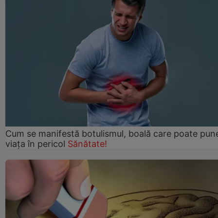
Cum se manifestă botulismul, boală care poate pun
viaţa în pericol
Sănătate!