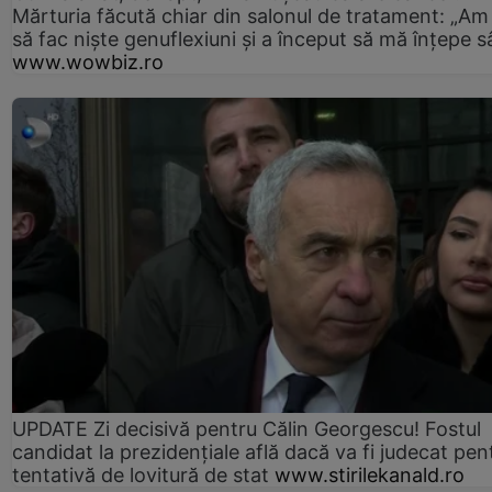
Mărturia făcută chiar din salonul de tratament: „Am
să fac niște genuflexiuni și a început să mă înțepe s
www.wowbiz.ro
UPDATE Zi decisivă pentru Călin Georgescu! Fostul
candidat la prezidențiale află dacă va fi judecat pen
tentativă de lovitură de stat
www.stirilekanald.ro