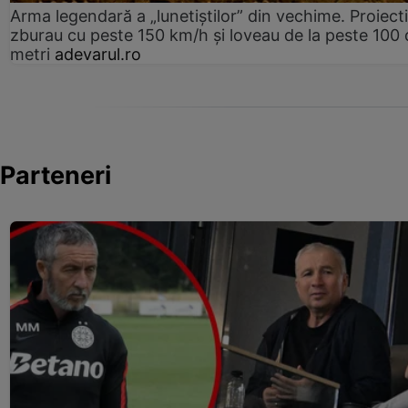
Arma legendară a „lunetiștilor” din vechime. Proiecti
zburau cu peste 150 km/h și loveau de la peste 100 
metri
adevarul.ro
Parteneri