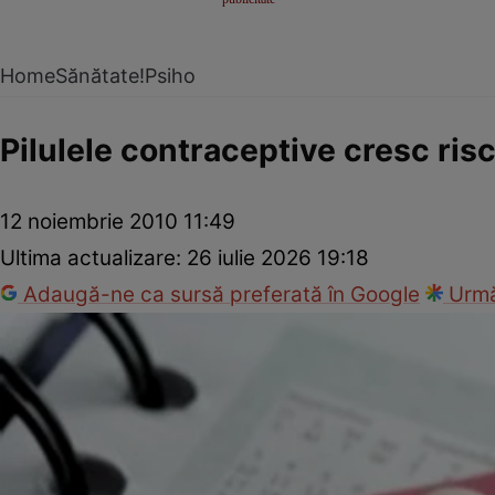
Home
Sănătate!
Psiho
Pilulele contraceptive cresc ris
12 noiembrie 2010 11:49
Ultima actualizare:
26 iulie 2026 19:18
Adaugă-ne ca sursă preferată în Google
Urmă