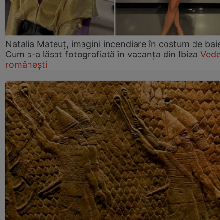
Natalia Mateuț, imagini incendiare în costum de bai
Cum s-a lăsat fotografiată în vacanța din Ibiza
Vede
românești