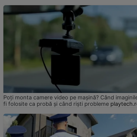
Poți monta camere video pe mașină? Când imaginil
fi folosite ca probă și când riști probleme
playtech.