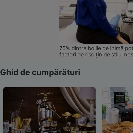
75% dintre bolile de inimă pot
factori de risc țin de stilul no
Ghid de cumpărături