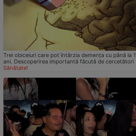
Trei obiceiuri care pot întârzia demența cu până la 
ani. Descoperirea importantă făcută de cercetători
Sănătate!