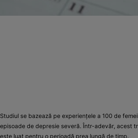
Studiul se bazează pe experienţele a 100 de femei 
episoade de depresie severă. Într-adevăr, acest t
este luat pentru o perioadă prea lungă de timp.