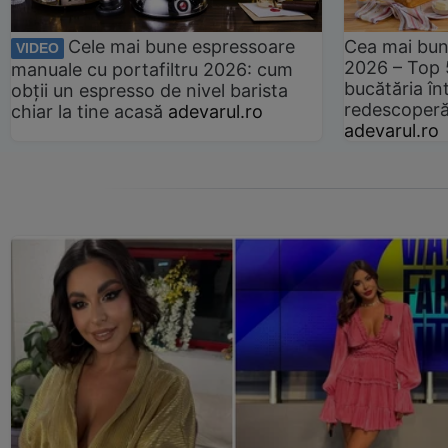
Cele mai bune espressoare
Cea mai bun
VIDEO
2026 – Top 
manuale cu portafiltru 2026: cum
bucătăria înt
obții un espresso de nivel barista
redescoperă 
chiar la tine acasă
adevarul.ro
adevarul.ro