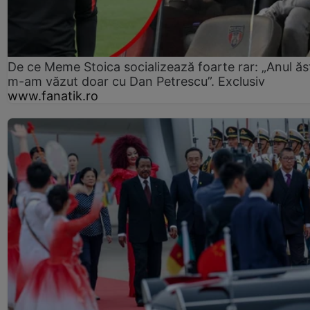
De ce Meme Stoica socializează foarte rar: „Anul ăs
m-am văzut doar cu Dan Petrescu”. Exclusiv
www.fanatik.ro