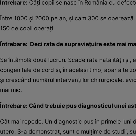
Întrebare:
Câţi copii se nasc în România cu defec
Între 1000 şi 2000 pe an, şi cam 300 se operează. 
150 de copii operaţi.
Întrebare: Deci rata de supravieţuire este mai ma
Se întâmplă două lucruri. Scade rata natalităţii şi,
congenitale de cord şi, în acelaşi timp, apar alte z
şi crescând numărul intervenţiilor chirurgicale, ev
mai mic.
Întrebare: Când trebuie pus diagnosticul unei ast
Cât mai repede. Un diagnostic pus în primele luni 
utero. S-a demonstrat, sunt o mulţime de studii, sun