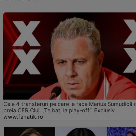
Cele 4 transferuri pe care le face Marius Șumudică 
preia CFR Cluj. „Te bați la play-off”. Exclusiv
www.fanatik.ro