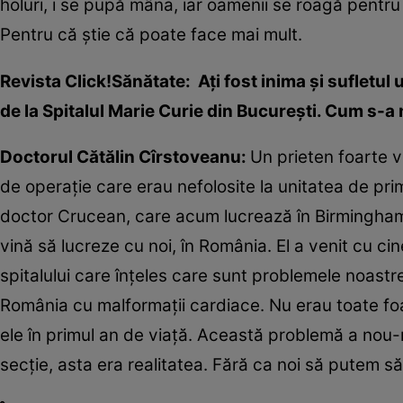
holuri, i se pupă mâna, iar oamenii se roagă pentru 
Pentru că ştie că poate face mai mult.
Revista Click!Sănătate: Aţi fost inima şi sufletul
de la Spitalul Marie Curie din Bucureşti. Cum s-a
Doctorul Cătălin Cîrstoveanu:
Un prieten foarte ve
de operaţie care erau nefolosite la unitatea de pri
doctor Crucean, care acum lucrează în Birmingham,
vină să lucreze cu noi, în România. El a venit cu ci
spitalului care înţeles care sunt problemele noastre
România cu malformaţii cardiace. Nu erau toate foa
ele în primul an de viaţă. Această problemă a nou-
secţie, asta era realitatea. Fără ca noi să putem s