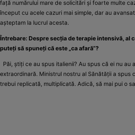
faţă numărului mare de solicitări şi foarte multe cazu
început cu acele cazuri mai simple, dar au avansat 
aşteptam la lucrul acesta.
Întrebare: Despre secţia de terapie intensivă, al c
puteţi să spuneţi că este „ca afară“?
Păi, ştiţi ce au spus italienii? Au spus că ei nu au
extraordinară. Ministrul nostru al Sănătăţii a spus
trebui replicată, multiplicată. Adică, să mai pui o 