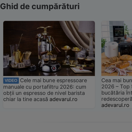
Ghid de cumpărături
Cele mai bune espressoare
Cea mai bun
VIDEO
2026 – Top 
manuale cu portafiltru 2026: cum
bucătăria înt
obții un espresso de nivel barista
redescoperă 
chiar la tine acasă
adevarul.ro
adevarul.ro