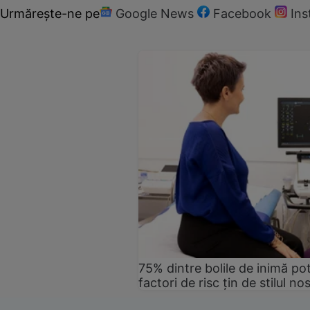
Urmărește-ne pe
Google News
Facebook
In
75% dintre bolile de inimă pot
factori de risc țin de stilul no