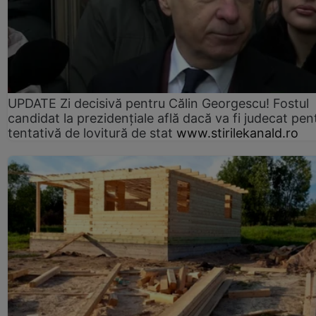
UPDATE Zi decisivă pentru Călin Georgescu! Fostul
candidat la prezidențiale află dacă va fi judecat pen
tentativă de lovitură de stat
www.stirilekanald.ro