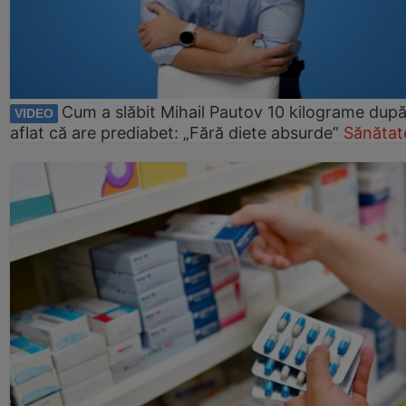
Cum a slăbit Mihail Pautov 10 kilograme după
VIDEO
aflat că are prediabet: „Fără diete absurde”
Sănătat