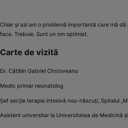
Chiar şi azi am o problemă importantă care mă dă
face. Trebuie. Sunt un om optimist.
Carte de vizită
Dr. Cătălin Gabriel Cîrstoveanu
Medic primar neonatolog
Şef secţie terapie intesivă nou-născuţi, Spitalul „
Asistent universitar la Universitatea de Medicină ş