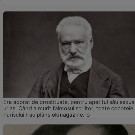
Era adorat de prostituate, pentru apetitul său sexua
uriaș. Când a murit faimosul scriitor, toate cocotele
Parisului l-au plâns
okmagazine.ro