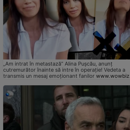
„Am intrat în metastază” Alina Pușcău, anunț
cutremurător înainte să intre în operație! Vedeta a
transmis un mesaj emoționant fanilor
www.wowbiz.