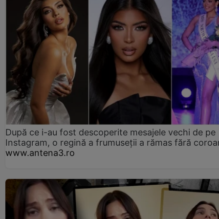
După ce i-au fost descoperite mesajele vechi de pe
Instagram, o regină a frumuseții a rămas fără coro
www.antena3.ro