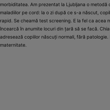
morbiditatea. Am prezentat la Ljubljana o metodă 
maladiilor pe cord: la o zi după ce s-a născut, copil
rapid. Se cheamă test screening. E la fel ca acea
încearcă în anumite locuri din ţară să se facă. Chia
adresează copiilor născuţi normali, fără patologie. 
maternitate.