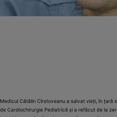
Medicul Cătălin Cîrstoveanu a salvat vieţi, în ţară 
de Cardiochirurgie Pediatrică şi a refăcut de la ze