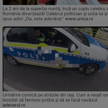
La 2 ani de la superba nuntă, încă un cuplu celebru 
România divorțează! Celebrul politician și soția lui ș
spus adio! „Da, este adevărat”
www.unica.ro
Urmărire comică pe străzile din Iași. Cum a reușit u
biciclist să fenteze poliția și să se facă nevăzut
adevarul.ro