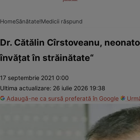
Home
Sănătate!
Medicii răspund
Dr. Cătălin Cîrstoveanu, neonato
învăţat în străinătate“
17 septembrie 2021 0:00
Ultima actualizare:
26 iulie 2026 19:38
Adaugă-ne ca sursă preferată în Google
Urmă