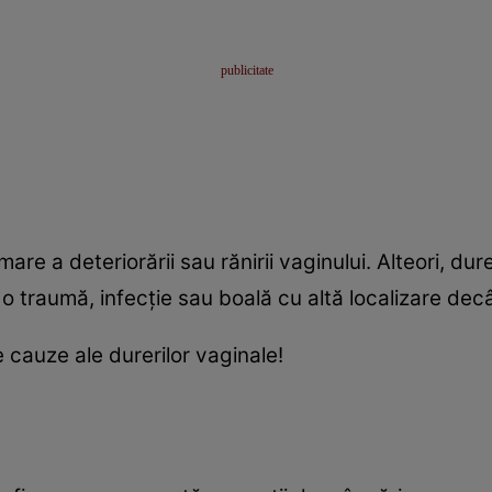
re a deteriorării sau rănirii vaginului. Alteori, du
 traumă, infecţie sau boală cu altă localizare dec
 cauze ale durerilor vaginale!