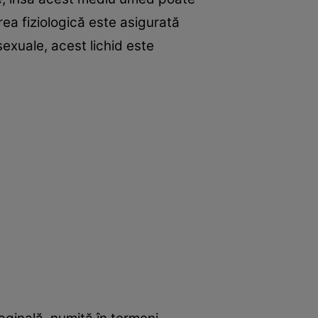
rea fiziologică este asigurată
 sexuale, acest lichid este