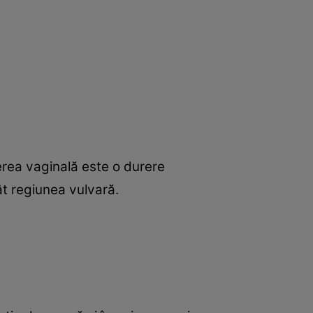
rerea vaginală este o durere
ât regiunea vulvară.