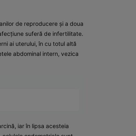
anilor de reproducere şi a doua
fecţiune suferă de infertilitate.
 ai uterului, în cu totul altă
retele abdominal intern, vezica
cină, iar în lipsa acesteia