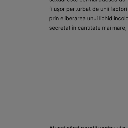
fi uşor perturbat de unii factor
prin eliberarea unui lichid incol
secretat în cantitate mai mare,