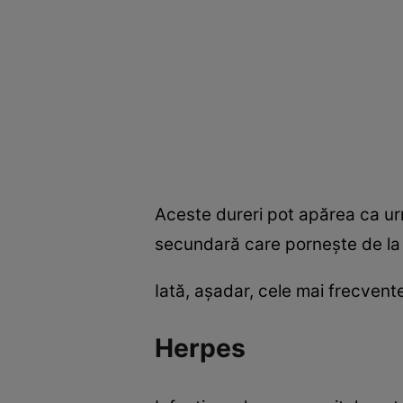
Aceste dureri pot apărea ca urma
secundară care porneşte de la o
Iată, aşadar, cele mai frecvente
Herpes