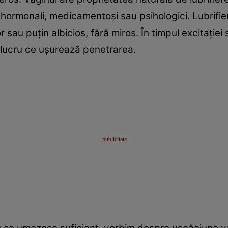
i hormonali, medicamentoşi sau psihologici. Lubrifie
or sau puţin albicios, fără miros. În timpul excitaţiei
 lucru ce uşurează penetrarea.