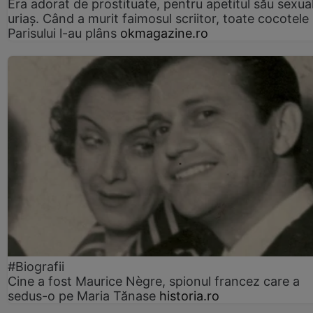
Era adorat de prostituate, pentru apetitul său sexua
uriaș. Când a murit faimosul scriitor, toate cocotele
Parisului l-au plâns
okmagazine.ro
#Biografii
Cine a fost Maurice Nègre, spionul francez care a
sedus-o pe Maria Tănase
historia.ro