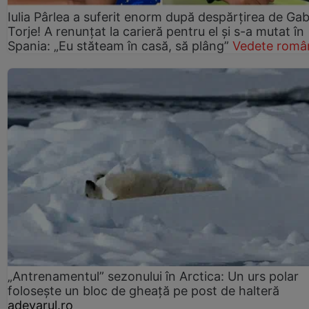
Iulia Pârlea a suferit enorm după despărțirea de Gab
Torje! A renunțat la carieră pentru el și s-a mutat în
Spania: „Eu stăteam în casă, să plâng”
Vedete româ
„Antrenamentul” sezonului în Arctica: Un urs polar
folosește un bloc de gheață pe post de halteră
adevarul.ro