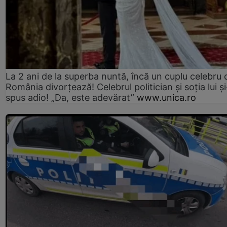
La 2 ani de la superba nuntă, încă un cuplu celebru 
România divorțează! Celebrul politician și soția lui ș
spus adio! „Da, este adevărat”
www.unica.ro