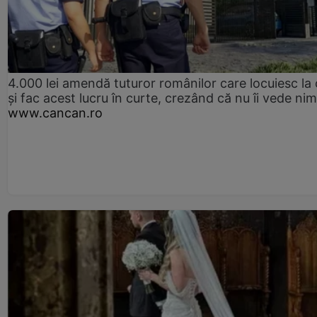
4.000 lei amendă tuturor românilor care locuiesc la
și fac acest lucru în curte, crezând că nu îi vede ni
www.cancan.ro