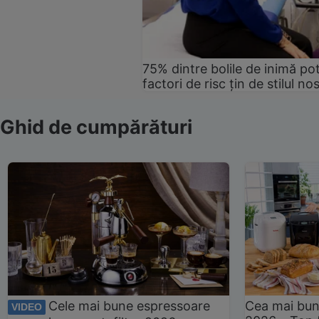
75% dintre bolile de inimă pot
factori de risc țin de stilul no
Ghid de cumpărături
Cele mai bune espressoare
Cea mai bun
VIDEO