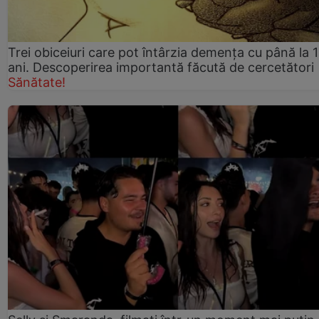
Trei obiceiuri care pot întârzia demența cu până la 
ani. Descoperirea importantă făcută de cercetători
Sănătate!