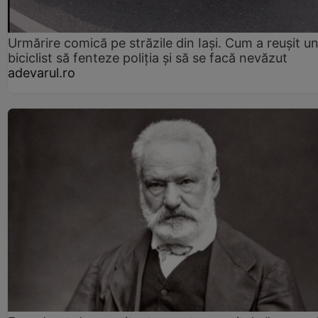
Urmărire comică pe străzile din Iași. Cum a reușit u
biciclist să fenteze poliția și să se facă nevăzut
adevarul.ro