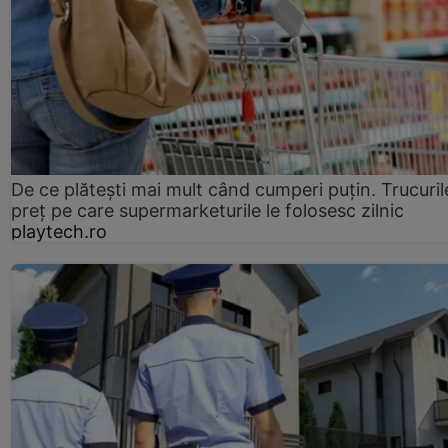
De ce plătești mai mult când cumperi puțin. Trucuril
preț pe care supermarketurile le folosesc zilnic
playtech.ro