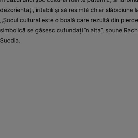
dezorientați, iritabili și să resimtă chiar slăbiciune la
,,Șocul cultural este o boală care rezultă din pier
simbolică se găsesc cufundați în alta”, spune Rachel
Suedia.