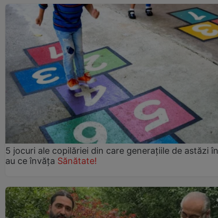
5 jocuri ale copilăriei din care generațiile de astăzi î
au ce învăța
Sănătate!