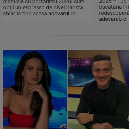
2026 – Top 
manuale cu portafiltru 2026: cum
bucătăria înt
obții un espresso de nivel barista
redescoperă 
chiar la tine acasă
adevarul.ro
adevarul.ro