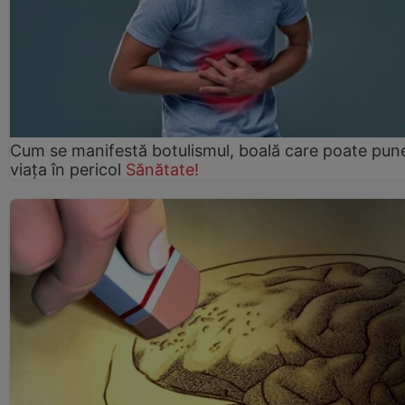
Cum se manifestă botulismul, boală care poate pun
viaţa în pericol
Sănătate!