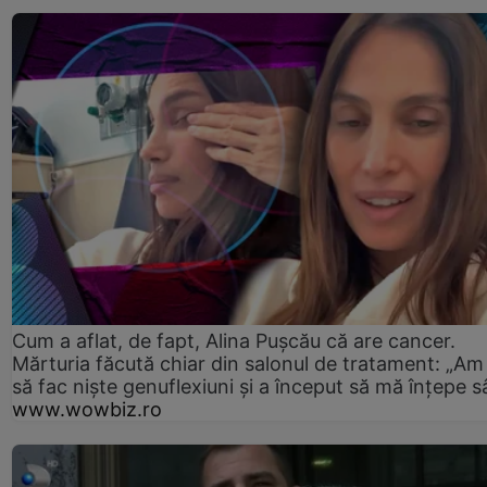
Cum a aflat, de fapt, Alina Pușcău că are cancer.
Mărturia făcută chiar din salonul de tratament: „Am
să fac niște genuflexiuni și a început să mă înțepe s
www.wowbiz.ro