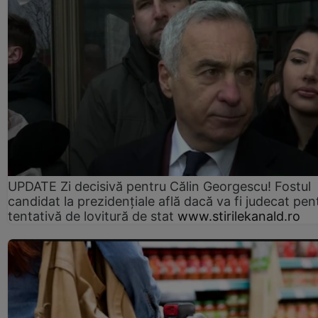
UPDATE Zi decisivă pentru Călin Georgescu! Fostul
candidat la prezidențiale află dacă va fi judecat pen
tentativă de lovitură de stat
www.stirilekanald.ro