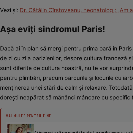
Vezi şi:
Dr. Cătălin Cîrstoveanu, neonatolog,: „Am ap
Așa eviți sindromul Paris!
Dacă ai în plan să mergi pentru prima oară în Paris 
de zi cu zi a parizienilor, despre cultura franceză
sunt diferite de cultura noastră, nu te vor surprind
pentru plimbări, precum parcurile și locurile cu ia
menținerea unei stări de calm și relaxare. Totodat
dorești neapărat să mănânci mâncare cu specific 
MAI MULTE PENTRU TINE
Ai impresia că nu meriţi toate lucrurile bune care 