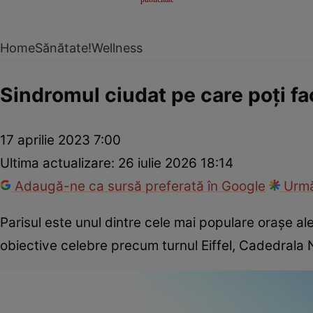
Home
Sănătate!
Wellness
Sindromul ciudat pe care poți fa
17 aprilie 2023 7:00
Ultima actualizare:
26 iulie 2026 18:14
Adaugă-ne ca sursă preferată în Google
Urmă
Parisul este unul dintre cele mai populare orașe ale 
obiective celebre precum turnul Eiffel, Cadedrala