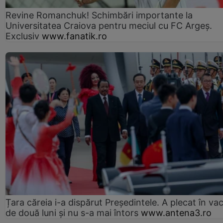
Revine Romanchuk! Schimbări importante la
Universitatea Craiova pentru meciul cu FC Argeş.
Exclusiv
www.fanatik.ro
Țara căreia i-a dispărut Președintele. A plecat în va
de două luni și nu s-a mai întors
www.antena3.ro