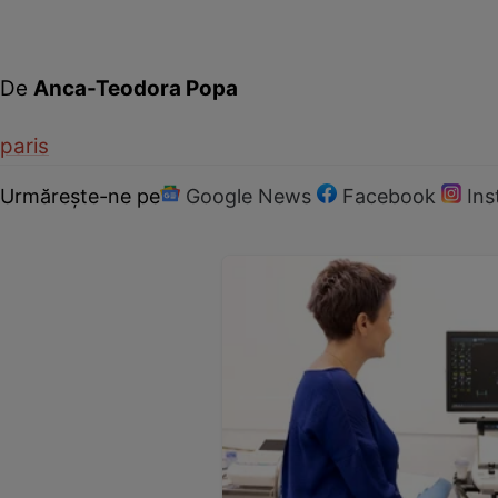
De
Anca-Teodora Popa
paris
Urmărește-ne pe
Google News
Facebook
In