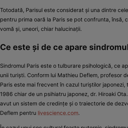
Totodată, Parisul este considerat și una dintre cele 
pentru prima oară la Paris se pot confrunta, însă, c
vomă și, uneori, chiar halucinații.
Ce este și de ce apare sindromul
Sindromul Paris este o tulburare psihologică, ce ap
unii turiști. Conform lui Mathieu Deflem, profesor 
Paris este mai frecvent în cazul turiștilor japonezi, 
1986 chiar de un psihiatru japonez, dr. Hiroaki Ota.
avut un sistem de credințe și o traiectorie de dez
Deflem pentru
livescience.com
.
În cazul unui șoc cultural foarte puternic, sindromu