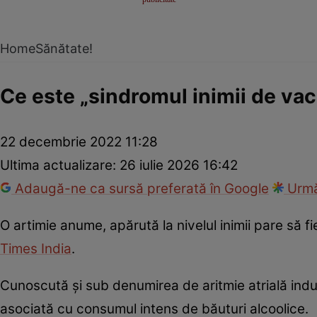
Home
Sănătate!
Ce este „sindromul inimii de va
22 decembrie 2022 11:28
Ultima actualizare:
26 iulie 2026 16:42
Adaugă-ne ca sursă preferată în Google
Urmă
O artimie anume, apărută la nivelul inimii pare să f
Times India
.
Cunoscută și sub denumirea de aritmie atrială indu
asociată cu consumul intens de băuturi alcoolice.