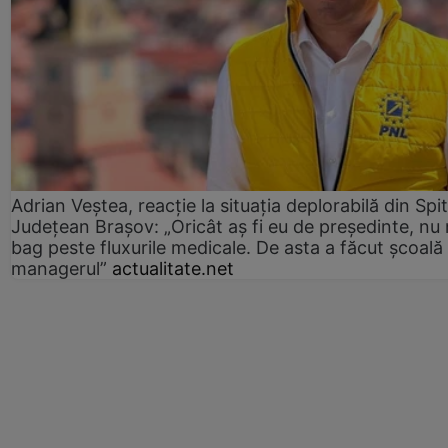
Adrian Veștea, reacție la situația deplorabilă din Spit
Județean Brașov: „Oricât aș fi eu de președinte, nu
bag peste fluxurile medicale. De asta a făcut școală
managerul”
actualitate.net