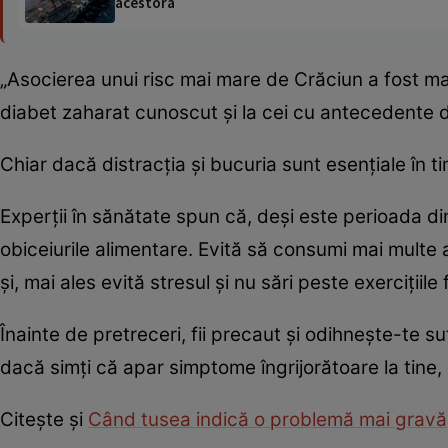
acestora
„Asocierea unui risc mai mare de Crăciun a fost ma
diabet zaharat cunoscut și la cei cu antecedente d
Chiar dacă distracția și bucuria sunt esențiale în ti
Experții în sănătate spun că, deși este perioada din
obiceiurile alimentare. Evită să consumi mai multe a
și, mai ales evită stresul și nu sări peste exercițiile f
Înainte de pretreceri, fii precaut și odihnește-te s
dacă simți că apar simptome îngrijorătoare la tine, 
Citește și
Când tusea indică o problemă mai gravă