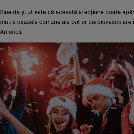
Bine de știut este că această afecțiune poate apăre
dintre cauzele comune ale bolilor cardiovasculare în
Americii.