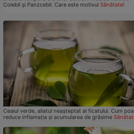
Colebil și Panzcebil. Care este motivul
Sănătate!
Ceaiul verde, aliatul neașteptat al ficatului. Cum poa
reduce inflamația și acumularea de grăsime
Sănătat