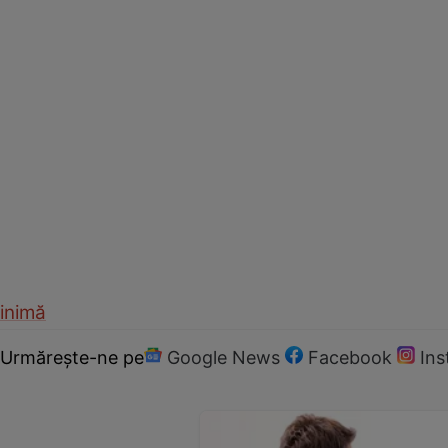
inimă
Urmărește-ne pe
Google News
Facebook
In