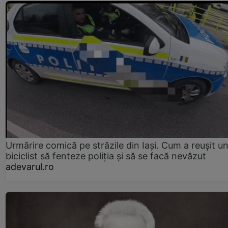
Urmărire comică pe străzile din Iași. Cum a reușit u
biciclist să fenteze poliția și să se facă nevăzut
adevarul.ro