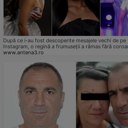
După ce i-au fost descoperite mesajele vechi de pe
Instagram, o regină a frumuseții a rămas fără coro
www.antena3.ro