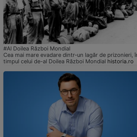
#Al Doilea Război Mondial
Cea mai mare evadare dintr-un lagăr de prizonieri, î
timpul celui de-al Doilea Război Mondial
historia.ro