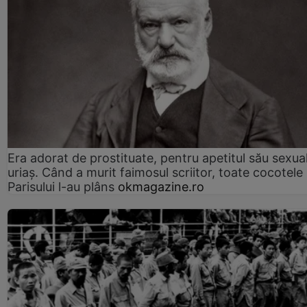
Era adorat de prostituate, pentru apetitul său sexua
uriaș. Când a murit faimosul scriitor, toate cocotele
Parisului l-au plâns
okmagazine.ro