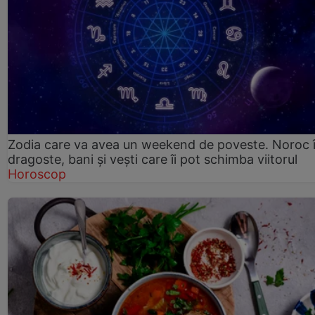
Zodia care va avea un weekend de poveste. Noroc 
dragoste, bani și vești care îi pot schimba viitorul
Horoscop