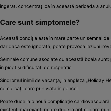
ingerat, concentrați ca în această perioadă a anulu
Care sunt simptomele?
Această condiție este în mare parte un semnal de 
dar dacă este ignorată, poate provoca leziuni irever
Semnele comune asociate cu această boală sunt: pal
în piept și dificultăți de respirație.
Sindromul inimii de vacanță, în engleză „Holiday He
complicații care pun viața în pericol.
Poate duce la o nouă complicație cardiovasculară 
existent, mai exact, poate duce la aritmii care pun