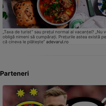
„Taxa de turist” sau prețul normal al vacanței? „Nu 
obligă nimeni să cumpărați. Prețurile astea există p
că cineva le plătește”
adevarul.ro
Parteneri