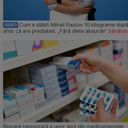
Cum a slăbit Mihail Pautov 10 kilograme după
VIDEO
aflat că are prediabet: „Fără diete absurde”
Sănătat
Blocare temporară a unor serii din medicamentele