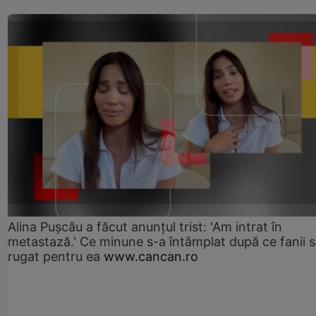
Alina Pușcău a făcut anunțul trist: 'Am intrat în
metastază.' Ce minune s-a întâmplat după ce fanii 
rugat pentru ea
www.cancan.ro