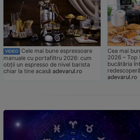
Cele mai bune espressoare
Cea mai bun
VIDEO
2026 – Top 
manuale cu portafiltru 2026: cum
bucătăria înt
obții un espresso de nivel barista
redescoperă 
chiar la tine acasă
adevarul.ro
adevarul.ro