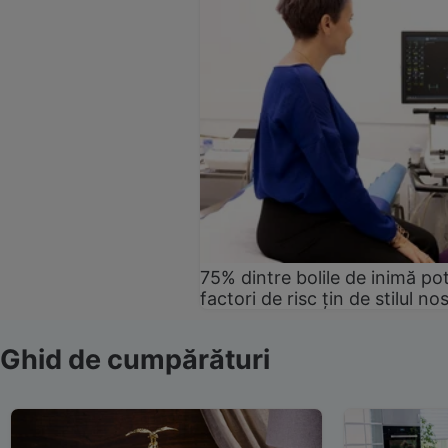
75% dintre bolile de inimă pot
factori de risc țin de stilul no
Ghid de cumpărături