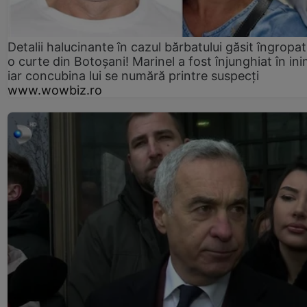
Detalii halucinante în cazul bărbatului găsit îngropat
o curte din Botoșani! Marinel a fost înjunghiat în ini
iar concubina lui se numără printre suspecți
www.wowbiz.ro