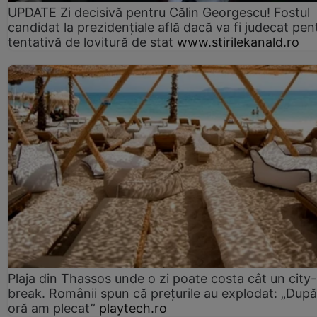
UPDATE Zi decisivă pentru Călin Georgescu! Fostul
candidat la prezidențiale află dacă va fi judecat pen
tentativă de lovitură de stat
www.stirilekanald.ro
Plaja din Thassos unde o zi poate costa cât un city-
break. Românii spun că prețurile au explodat: „După
oră am plecat”
playtech.ro