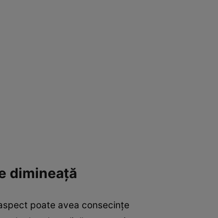
de dimineață
st aspect poate avea consecințe