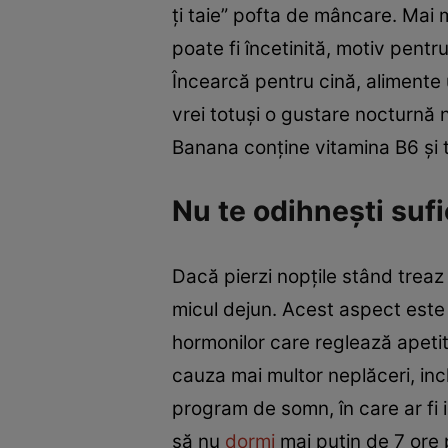
ți taie” pofta de mâncare. Mai 
poate fi încetinită, motiv pentr
Încearcă pentru cină, alimente
vrei totuși o gustare nocturnă 
Banana conține vitamina B6 și t
Nu te odihnești sufi
Dacă pierzi nopțile stând treaz 
micul dejun. Acest aspect este
hormonilor care reglează apetitu
cauza mai multor neplăceri, inc
program de somn, în care ar fi i
să nu
dormi
mai puțin de 7 ore