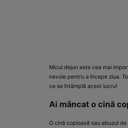
Micul dejun este cea mai impor
nevoie pentru a începe ziua. To
ce se întâmplă acest lucru!
Ai mâncat o cină co
O cină copioasă sau abuzul de gu