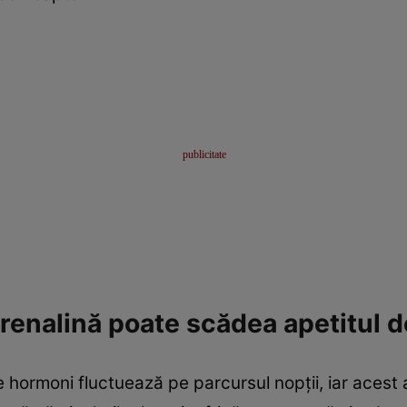
drenalină poate scădea apetitul 
 de hormoni fluctuează pe parcursul nopții, iar ace