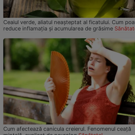
Ceaiul verde, aliatul neașteptat al ficatului. Cum poa
reduce inflamația și acumularea de grăsime
Sănătat
Cum afectează canicula creierul. Fenomenul ceață