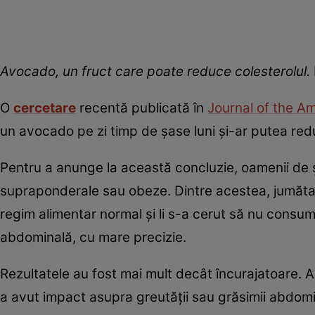
Avocado, un fruct care poate reduce colesterolul.
O
cercetare
recentă publicată în
Journal of the A
un avocado pe zi timp de şase luni şi-ar putea redu
Pentru a anunge la această concluzie, oamenii de ş
supraponderale sau obeze. Dintre acestea, jumătat
regim alimentar normal şi li s-a cerut să nu consu
abdominală, cu mare precizie.
Rezultatele au fost mai mult decât încurajatoare. A
a avut impact asupra greutăţii sau grăsimii abdomi