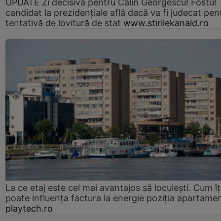
UPDATE Zi decisivă pentru Călin Georgescu! Fostul
candidat la prezidențiale află dacă va fi judecat pen
tentativă de lovitură de stat
www.stirilekanald.ro
La ce etaj este cel mai avantajos să locuiești. Cum îț
poate influența factura la energie poziția apartamen
playtech.ro