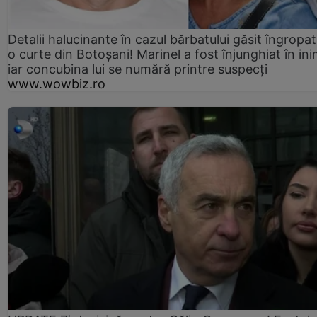
Detalii halucinante în cazul bărbatului găsit îngropat
o curte din Botoșani! Marinel a fost înjunghiat în ini
iar concubina lui se numără printre suspecți
www.wowbiz.ro