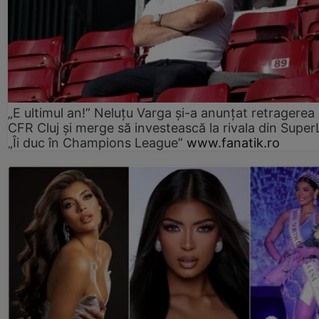
„E ultimul an!” Neluțu Varga și-a anunțat retragerea 
CFR Cluj și merge să investească la rivala din Super
„Îi duc în Champions League”
www.fanatik.ro