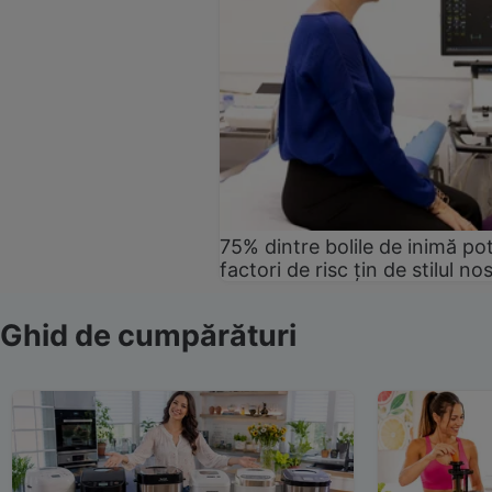
75% dintre bolile de inimă pot
factori de risc țin de stilul no
Ghid de cumpărături