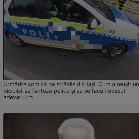
Urmărire comică pe străzile din Iași. Cum a reușit u
biciclist să fenteze poliția și să se facă nevăzut
adevarul.ro