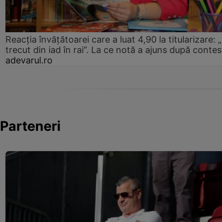
Reacția învățătoarei care a luat 4,90 la titularizare:
trecut din iad în rai”. La ce notă a ajuns după contes
adevarul.ro
Parteneri