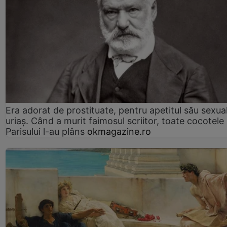
Era adorat de prostituate, pentru apetitul său sexua
uriaș. Când a murit faimosul scriitor, toate cocotele
Parisului l-au plâns
okmagazine.ro