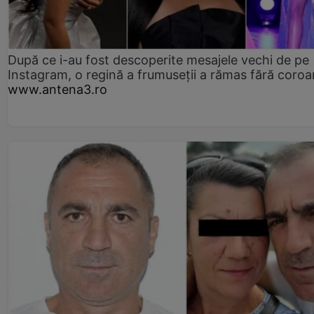
După ce i-au fost descoperite mesajele vechi de pe
Instagram, o regină a frumuseții a rămas fără coro
www.antena3.ro