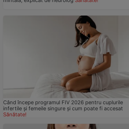
mintală, explicat de neurolog
Sănătate!
Când începe programul FIV 2026 pentru cuplurile
infertile şi femeile singure şi cum poate fi accesat
Sănătate!