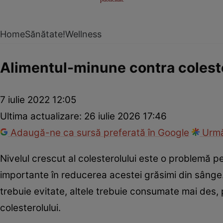
Home
Sănătate!
Wellness
Alimentul-minune contra coleste
7 iulie 2022 12:05
Ultima actualizare:
26 iulie 2026 17:46
Adaugă-ne ca sursă preferată în Google
Urmă
Nivelul crescut al colesterolului este o problemă pe
importante în reducerea acestei grăsimi din sânge.
trebuie evitate, altele trebuie consumate mai des,
colesterolului.