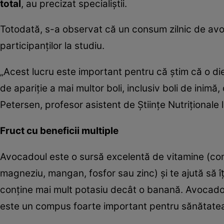
total
, au precizat specialiştii.
Totodată, s-a observat că un consum zilnic de avoc
participanţilor la studiu.
„Acest lucru este important pentru că știm că o di
de apariție a mai multor boli, inclusiv boli de inimă,
Petersen, profesor asistent de Științe Nutriționale 
Fruct cu beneficii multiple
Avocadoul este o sursă excelentă de vitamine (compl
magneziu, mangan, fosfor sau zinc) şi te ajută să î
conţine mai mult potasiu decât o banană. Avocado
este un compus foarte important pentru sănătatea 