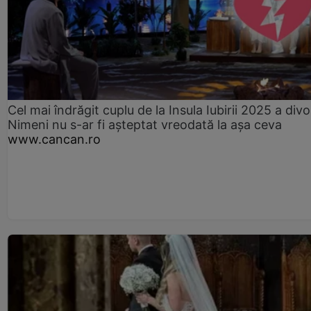
Cel mai îndrăgit cuplu de la Insula Iubirii 2025 a divo
Nimeni nu s-ar fi așteptat vreodată la așa ceva
www.cancan.ro