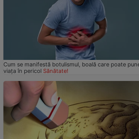
Cum se manifestă botulismul, boală care poate pun
viaţa în pericol
Sănătate!