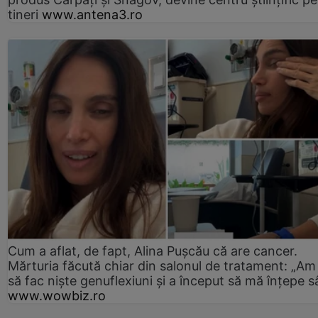
tineri
www.antena3.ro
Cum a aflat, de fapt, Alina Pușcău că are cancer.
Mărturia făcută chiar din salonul de tratament: „Am
să fac niște genuflexiuni și a început să mă înțepe s
www.wowbiz.ro