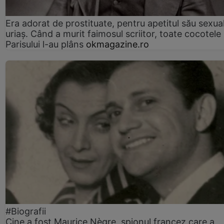
Era adorat de prostituate, pentru apetitul său sexua
uriaș. Când a murit faimosul scriitor, toate cocotele
Parisului l-au plâns
okmagazine.ro
#Biografii
Cine a fost Maurice Nègre, spionul francez care a