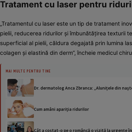
Tratament cu laser pentru riduri
„Tratamentul cu laser este un tip de tratament inova
pielii, reducerea ridurilor și îmbunătățirea texturii 
superficial al pielii, căldura degajată prin lumina l
colagen și elastină din derm”, încheie medicul chir
MAI MULTE PENTRU TINE
Dr. dermatolog Anca Zbranca: „Aluniţele din naşte
Cum amâni apariţia ridurilor
Cât a costat-o pe o româncă o vizită la urgențe în