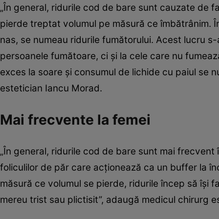
„În general, ridurile cod de bare sunt cauzate de f
pierde treptat volumul pe măsură ce îmbătrânim. În
nas, se numeau ridurile fumătorului. Acest lucru s
persoanele fumătoare, ci și la cele care nu fumeaz
exces la soare și consumul de lichide cu paiul se n
estetician Iancu Morad.
Mai frecvente la femei
„În general, ridurile cod de bare sunt mai frecvent î
foliculilor de păr care acționează ca un buffer la 
măsură ce volumul se pierde, ridurile încep să își 
mereu trist sau plictisit”, adaugă medicul chirurg 