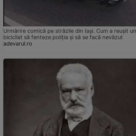
Urmărire comică pe străzile din Iași. Cum a reușit u
biciclist să fenteze poliția și să se facă nevăzut
adevarul.ro