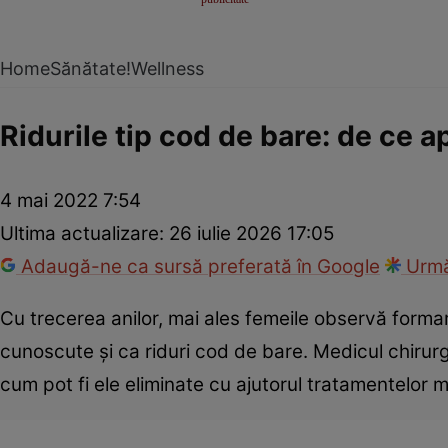
Home
Sănătate!
Wellness
Ridurile tip cod de bare: de ce a
4 mai 2022 7:54
Ultima actualizare:
26 iulie 2026 17:05
Adaugă-ne ca sursă preferată în Google
Urmă
Cu trecerea anilor, mai ales femeile observă formar
cunoscute şi ca riduri cod de bare. Medicul chirurg
cum pot fi ele eliminate cu ajutorul tratamentelor m