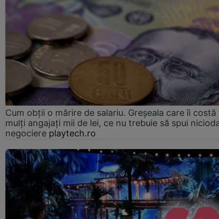
Cum obții o mărire de salariu. Greșeala care îi costă
mulți angajați mii de lei, ce nu trebuie să spui nicioda
negociere
playtech.ro