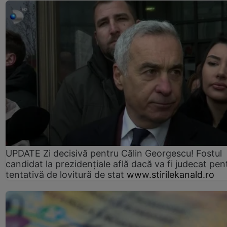
UPDATE Zi decisivă pentru Călin Georgescu! Fostul
candidat la prezidențiale află dacă va fi judecat pen
tentativă de lovitură de stat
www.stirilekanald.ro