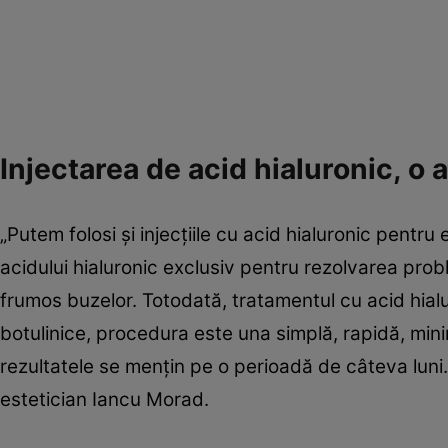
Injectarea de acid hialuronic, o a
„Putem folosi și injecțiile cu acid hialuronic pentru 
acidului hialuronic exclusiv pentru rezolvarea probl
frumos buzelor. Totodată, tratamentul cu acid hialur
botulinice, procedura este una simplă, rapidă, min
rezultatele se mențin pe o perioadă de câteva luni.
estetician Iancu Morad.