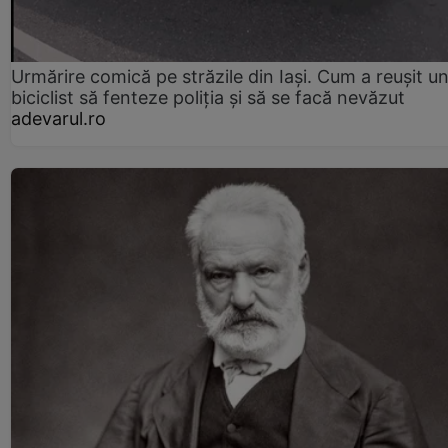
Urmărire comică pe străzile din Iași. Cum a reușit u
biciclist să fenteze poliția și să se facă nevăzut
adevarul.ro