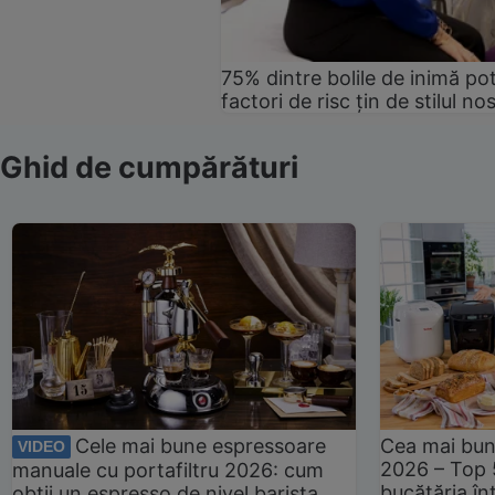
75% dintre bolile de inimă pot
factori de risc țin de stilul no
Ghid de cumpărături
Cele mai bune espressoare
Cea mai bun
VIDEO
2026 – Top 
manuale cu portafiltru 2026: cum
bucătăria înt
obții un espresso de nivel barista