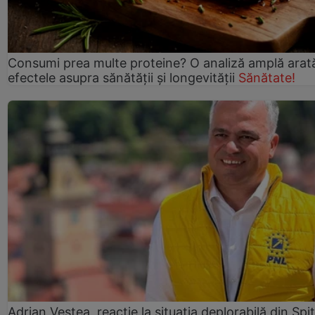
Consumi prea multe proteine? O analiză amplă arat
efectele asupra sănătății și longevității
Sănătate!
Adrian Veștea, reacție la situația deplorabilă din Spit