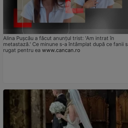
Alina Pușcău a făcut anunțul trist: 'Am intrat în
metastază.' Ce minune s-a întâmplat după ce fanii 
rugat pentru ea
www.cancan.ro