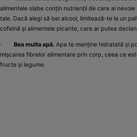
alimentele slabe conțin nutrienții de care ai nevoie 
tale. Dacă alegi să bei alcool, limitează-te la un p
cofeină și alimentele picante, care ar putea declan
·
Bea multa apă.
Apa te menține hidratată și po
mișcarea fibrelor alimentare prin corp, ceea ce es
fructe și legume.