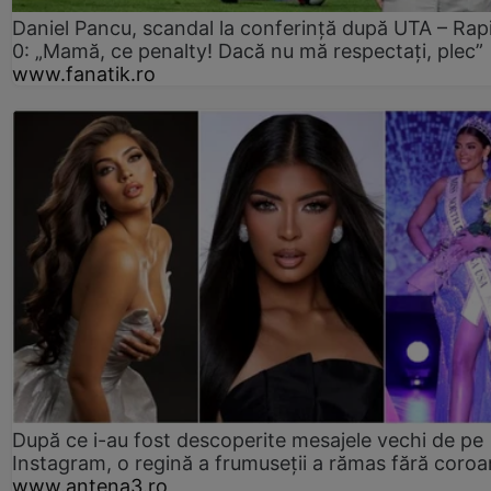
Daniel Pancu, scandal la conferință după UTA – Rap
0: „Mamă, ce penalty! Dacă nu mă respectați, plec”
www.fanatik.ro
După ce i-au fost descoperite mesajele vechi de pe
Instagram, o regină a frumuseții a rămas fără coro
www.antena3.ro