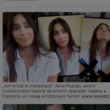
„Am intrat în metastază” Alina Pușcău, anunț
cutremurător înainte să intre în operație! Vedeta a
transmis un mesaj emoționant fanilor
www.wowbiz.