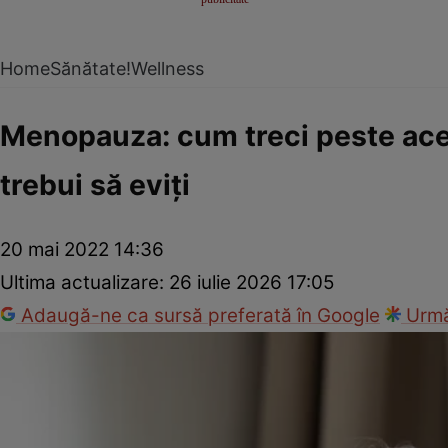
Home
Sănătate!
Wellness
Menopauza: cum treci peste aceas
trebui să eviți
20 mai 2022 14:36
Ultima actualizare:
26 iulie 2026 17:05
Adaugă-ne ca sursă preferată în Google
Urmă