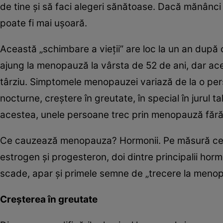
de tine și să faci alegeri sănătoase. Dacă mănânci b
poate fi mai ușoară.
Această „schimbare a vieții” are loc la un an după 
ajung la menopauză la vârsta de 52 de ani, dar a
târziu. Simptomele menopauzei variază de la o perso
nocturne, creștere în greutate, în special în jurul t
acestea, unele persoane trec prin menopauză fără
Ce cauzează menopauza? Hormonii. Pe măsură ce c
estrogen și progesteron, doi dintre principalii ho
scade, apar și primele semne de „trecere la menop
Creșterea în greutate