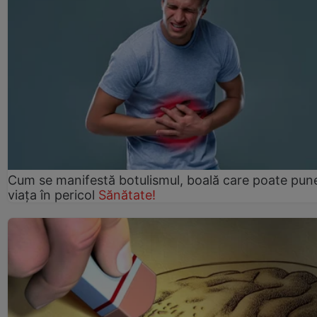
Cum se manifestă botulismul, boală care poate pun
viaţa în pericol
Sănătate!