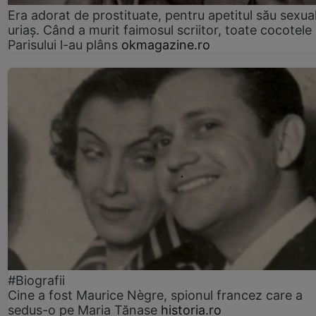
Era adorat de prostituate, pentru apetitul său sexua
uriaș. Când a murit faimosul scriitor, toate cocotele
Parisului l-au plâns
okmagazine.ro
#Biografii
Cine a fost Maurice Nègre, spionul francez care a
sedus-o pe Maria Tănase
historia.ro