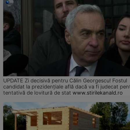
UPDATE Zi decisivă pentru Călin Georgescu! Fostul
candidat la prezidențiale află dacă va fi judecat pen
tentativă de lovitură de stat
www.stirilekanald.ro