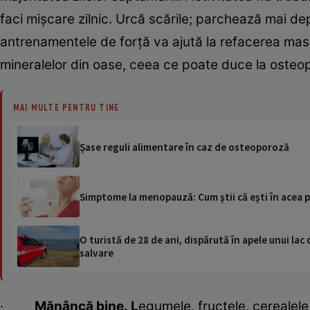
faci mișcare zilnic. Urcă scările; parchează mai de
antrenamentele de forță va ajută la refacerea masei
mineralelor din oase, ceea ce poate duce la osteo
MAI MULTE PENTRU TINE
Şase reguli alimentare în caz de osteoporoză
Simptome la menopauză: Cum ştii că eşti în acea 
O turistă de 28 de ani, dispărută în apele unui lac 
salvare
·
Mănâncă bine. L
egumele, fructele, cerealele