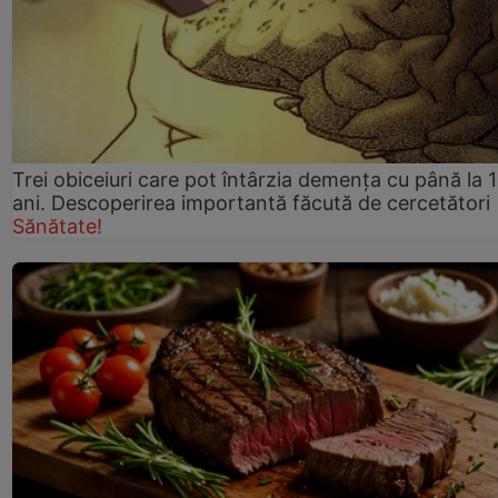
Trei obiceiuri care pot întârzia demența cu până la 
ani. Descoperirea importantă făcută de cercetători
Sănătate!