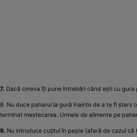
7.
Dacă cineva îţi pune întrebări când eşti cu gura p
8. Nu duce paharul la gură înainte de a te fi şters 
terminat mestecarea. Urmele de alimente pe paha
9.
Nu introduce cuţitul în peşte (afară de cazul că ţ