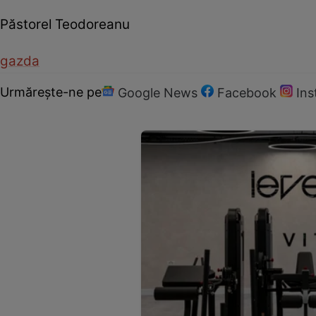
Păstorel Teodoreanu
gazda
Urmărește-ne pe
Google News
Facebook
In