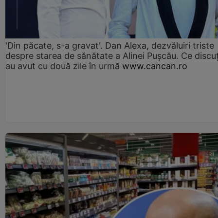
'Din păcate, s-a gravat'. Dan Alexa, dezvăluiri triste
despre starea de sănătate a Alinei Pușcău. Ce discu
au avut cu două zile în urmă
www.cancan.ro