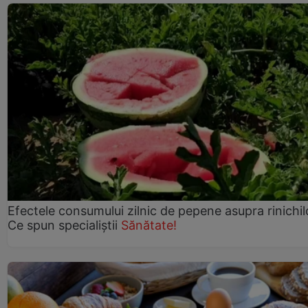
Efectele consumului zilnic de pepene asupra rinichil
Ce spun specialiștii
Sănătate!