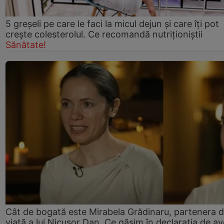
5 greșeli pe care le faci la micul dejun și care îți pot
crește colesterolul. Ce recomandă nutriționiștii
Sănătate!
Cât de bogată este Mirabela Grădinaru, partenera 
viață a lui Nicușor Dan. Ce găsim în declarația de av