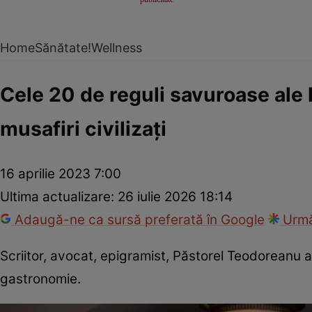
Home
Sănătate!
Wellness
Cele 20 de reguli savuroase ale 
musafiri civilizaţi
16 aprilie 2023 7:00
Ultima actualizare:
26 iulie 2026 18:14
Adaugă-ne ca sursă preferată în Google
Urmă
Scriitor, avocat, epigramist, Păstorel Teodoreanu a
gastronomie.