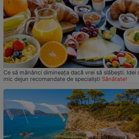
Ce să mănânci dimineața dacă vrei să slăbești. Idei 
mic dejun recomandate de specialiști
Sănătate!