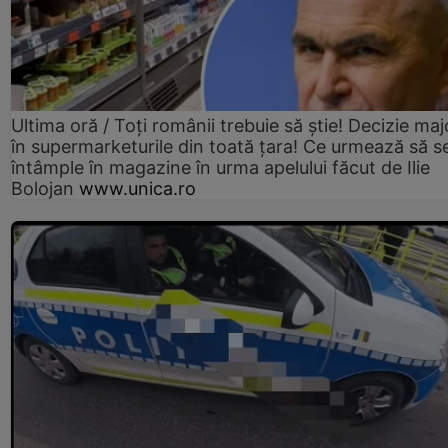
Ultima oră / Toți românii trebuie să știe! Decizie maj
în supermarketurile din toată țara! Ce urmează să s
întâmple în magazine în urma apelului făcut de Ilie
Bolojan
www.unica.ro