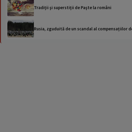
Tradiţii şi superstiţii de Paşte la români
Rusia, zguduită de un scandal al compensațiilor de