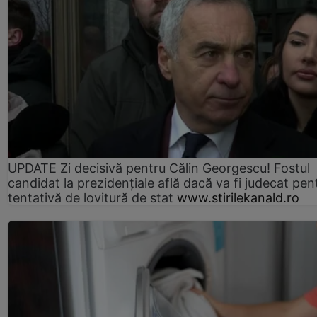
UPDATE Zi decisivă pentru Călin Georgescu! Fostul
candidat la prezidențiale află dacă va fi judecat pen
tentativă de lovitură de stat
www.stirilekanald.ro