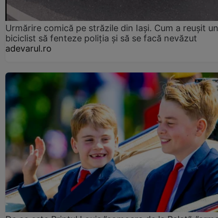
Urmărire comică pe străzile din Iași. Cum a reușit u
biciclist să fenteze poliția și să se facă nevăzut
adevarul.ro