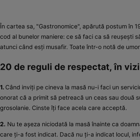
În cartea sa, "Gastronomice", apărută postum în 197
cod al bunelor maniere: ce să faci ca să reuşeşti s
atunci când esţi musafir. Toate într-o notă de umor
20 de reguli de respectat, în vi
1.
Când inviţi pe cineva la masă nu-i faci un servici
onorat că a primit să petreacă un ceas sau două sub
grosolanie. Cinste îţi face acela care acceptă.
2.
Nu te aşeza niciodată la masă înainte ca doamna 
care ţi-a fost indicat. Dacă nu ţi-a indicat locul, i