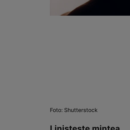
Foto: Shutterstock
Liniștește mintea