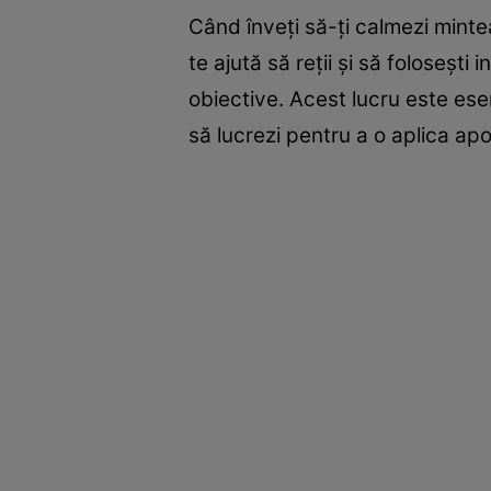
Când înveți să-ți calmezi minte
te ajută să reții și să folosești 
obiective. Acest lucru este ese
să lucrezi pentru a o aplica apo