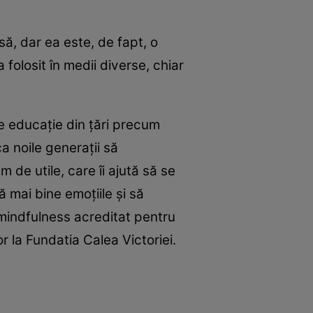
ă, dar ea este, de fapt, o
 folosit în medii diverse, chiar
e educație din țări precum
a noile generații să
 de utile, care îi ajută să se
 mai bine emoțiile și să
 mindfulness acreditat pentru
or la Fundatia Calea Victoriei.