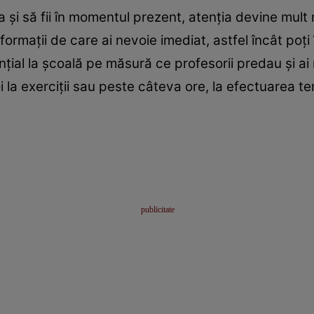
a și să fii în momentul prezent, atenția devine mult
informații de care ai nevoie imediat, astfel încât poți
nțial la școală pe măsură ce profesorii predau și ai
i la exerciții sau peste câteva ore, la efectuarea te