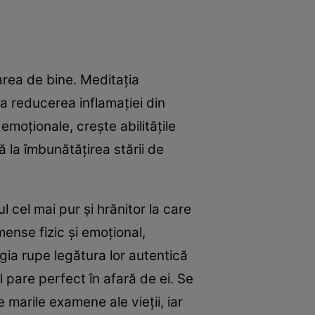
rea de bine. Meditația
la reducerea inflamației din
emoționale, crește abilitățile
ă la îmbunătățirea stării de
 cel mai pur și hrănitor la care
mense fizic și emoțional,
gia rupe legătura lor autentică
tul pare perfect în afară de ei. Se
 marile examene ale vieții, iar