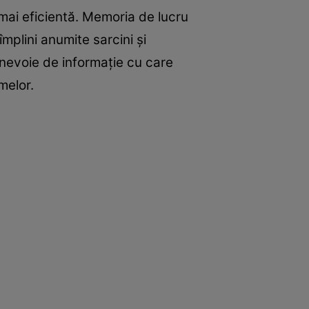
 mai eficientă. Memoria de lucru
 împlini anumite sarcini și
 nevoie de informație cu care
melor.