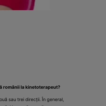
ă românii la kinetoterapeut?
ă sau trei direcţii. În general,