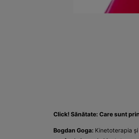
Click! Sănătate: Care sunt pri
Bogdan Goga:
Kinetoterapia şi