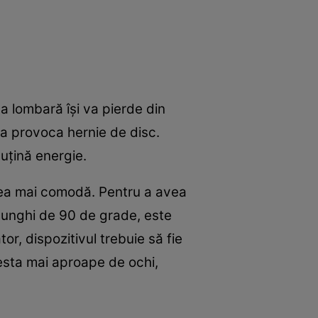
a lombară îşi va pierde din
va provoca hernie de disc.
uţină energie.
 cea mai comodă. Pentru a avea
n unghi de 90 de grade, este
r, dispozitivul trebuie să fie
cesta mai aproape de ochi,