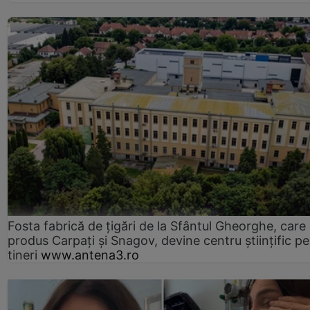
Fosta fabrică de țigări de la Sfântul Gheorghe, care
produs Carpați și Snagov, devine centru științific p
tineri
www.antena3.ro