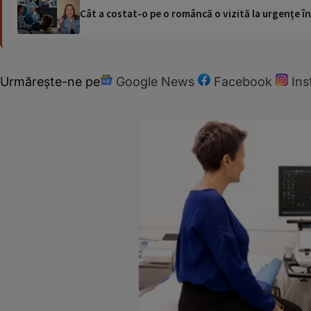
Cât a costat-o pe o româncă o vizită la urgențe în
Urmărește-ne pe
Google News
Facebook
In