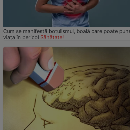
Cum se manifestă botulismul, boală care poate pun
viaţa în pericol
Sănătate!