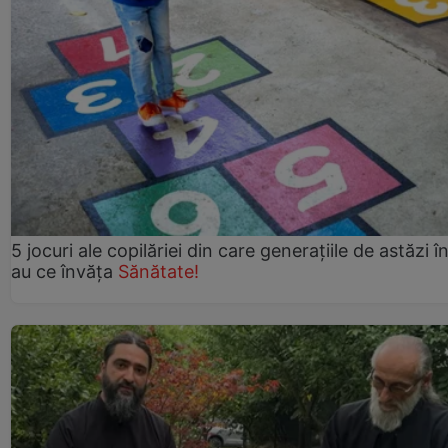
5 jocuri ale copilăriei din care generațiile de astăzi î
au ce învăța
Sănătate!