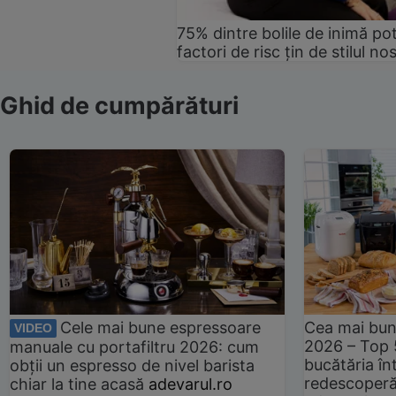
75% dintre bolile de inimă pot
factori de risc țin de stilul no
Ghid de cumpărături
Cele mai bune espressoare
Cea mai bun
VIDEO
2026 – Top 
manuale cu portafiltru 2026: cum
bucătăria înt
obții un espresso de nivel barista
redescoperă 
chiar la tine acasă
adevarul.ro