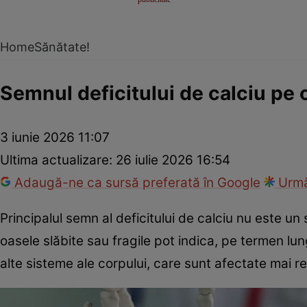
Home
Sănătate!
Semnul deficitului de calciu pe c
3 iunie 2026 11:07
Ultima actualizare:
26 iulie 2026 16:54
Adaugă-ne ca sursă preferată în Google
Urmă
Principalul semn al deficitului de calciu nu este 
oasele slăbite sau fragile pot indica, pe termen lung
alte sisteme ale corpului, care sunt afectate mai r