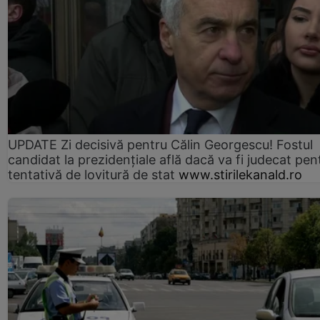
UPDATE Zi decisivă pentru Călin Georgescu! Fostul
candidat la prezidențiale află dacă va fi judecat pen
tentativă de lovitură de stat
www.stirilekanald.ro