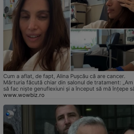
Cum a aflat, de fapt, Alina Pușcău că are cancer.
Mărturia făcută chiar din salonul de tratament: „Am
să fac niște genuflexiuni și a început să mă înțepe s
www.wowbiz.ro