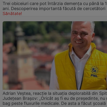
Trei obiceiuri care pot întârzia demența cu până la 
ani. Descoperirea importantă făcută de cercetători
Sănătate!
Adrian Veștea, reacție la situația deplorabilă din Spit
Județean Brașov: „Oricât aș fi eu de președinte, nu
bag peste fluxurile medicale. De asta a făcut școală