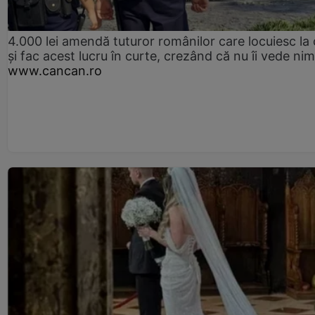
4.000 lei amendă tuturor românilor care locuiesc la
și fac acest lucru în curte, crezând că nu îi vede ni
www.cancan.ro