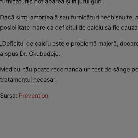
furnicăturile pot apărea și în jurul gurii.
Dacă simți amorțeală sau furnicături neobișnuite, a
posibilitate mare ca deficitul de calciu să fie cauza
„Deficitul de calciu este o problemă majoră, deoare
a spus Dr. Okubadejo.
Medicul tău poate recomanda un test de sânge pentr
tratamentul necesar.
Sursa:
Prevention