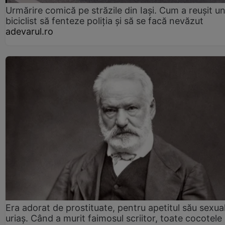
Urmărire comică pe străzile din Iași. Cum a reușit u
biciclist să fenteze poliția și să se facă nevăzut
adevarul.ro
Era adorat de prostituate, pentru apetitul său sexua
uriaș. Când a murit faimosul scriitor, toate cocotele