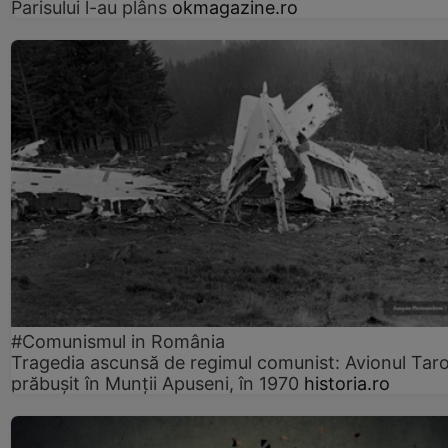
Parisului l-au plâns
okmagazine.ro
#Comunismul in România
Tragedia ascunsă de regimul comunist: Avionul Ta
prăbușit în Munții Apuseni, în 1970
historia.ro