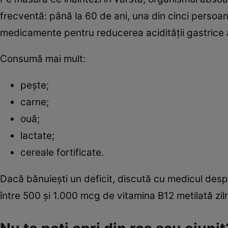
frecventă: până la 60 de ani, una din cinci persoan
medicamente pentru reducerea acidității gastrice 
Consumă mai mult:
pește;
carne;
ouă;
lactate;
cereale fortificate.
Dacă bănuiești un deficit, discută cu medicul despr
între 500 și 1.000 mcg de vitamina B12 metilată ziln