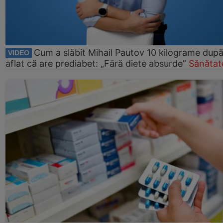
Cum a slăbit Mihail Pautov 10 kilograme după
VIDEO
aflat că are prediabet: „Fără diete absurde”
Sănătat