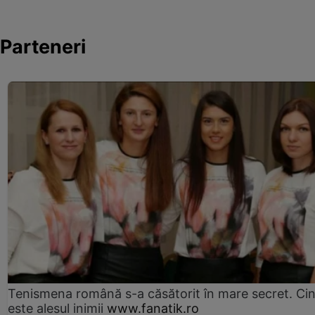
Parteneri
Tenismena română s-a căsătorit în mare secret. Ci
este alesul inimii
www.fanatik.ro