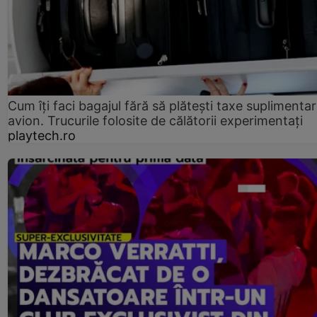
Cum îți faci bagajul fără să plătești taxe suplimentar
avion. Trucurile folosite de călătorii experimentați
playtech.ro