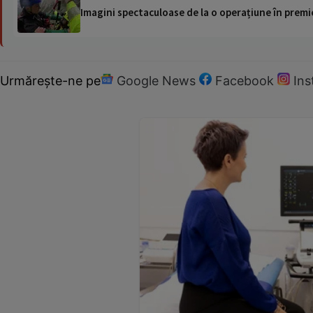
Imagini spectaculoase de la o operațiune în premie
Urmărește-ne pe
Google News
Facebook
In