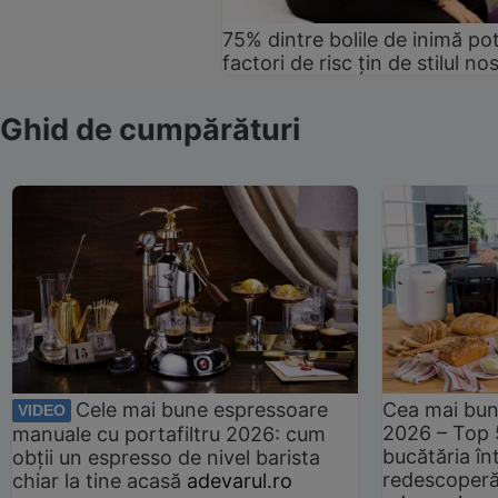
75% dintre bolile de inimă pot
factori de risc țin de stilul no
Ghid de cumpărături
Cele mai bune espressoare
Cea mai bun
VIDEO
2026 – Top 
manuale cu portafiltru 2026: cum
bucătăria înt
obții un espresso de nivel barista
redescoperă 
chiar la tine acasă
adevarul.ro