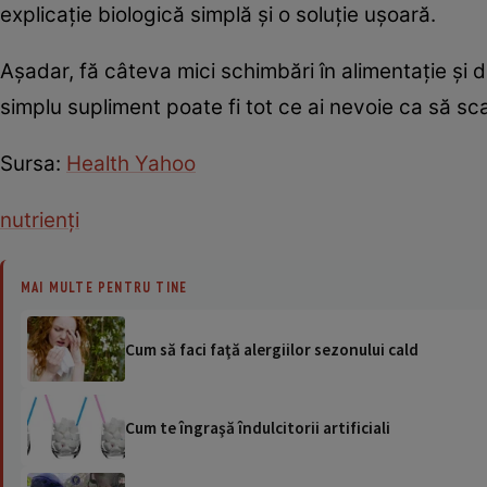
explicație biologică simplă și o soluție ușoară.
Așadar, fă câteva mici schimbări în alimentație și 
simplu supliment poate fi tot ce ai nevoie ca să sca
Sursa:
Health Yahoo
nutrienți
MAI MULTE PENTRU TINE
Cum să faci faţă alergiilor sezonului cald
Cum te îngraşă îndulcitorii artificiali