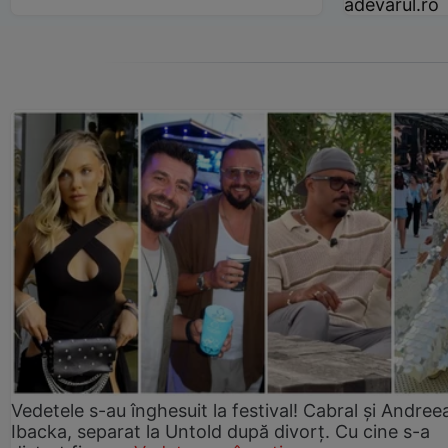
adevarul.ro
Vedetele s-au înghesuit la festival! Cabral și Andree
Ibacka, separat la Untold după divorț. Cu cine s-a