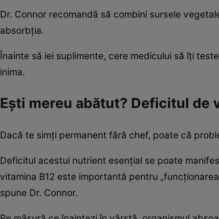
Dr. Connor recomandă să combini sursele vegetale 
absorbția.
Înainte să iei suplimente, cere medicului să îți test
inima.
Ești mereu abătut? Deficitul de 
Dacă te simți permanent fără chef, poate că problem
Deficitul acestui nutrient esențial se poate manife
vitamina B12 este importantă pentru „funcționarea n
spune Dr. Connor.
Pe măsură ce înaintezi în vârstă, organismul absoa