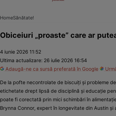
Home
Sănătate!
Obiceiuri „proaste” care ar pute
4 iunie 2026 11:52
Ultima actualizare:
26 iulie 2026 16:54
Adaugă-ne ca sursă preferată în Google
Urmă
De la pofte necontrolate de biscuiți și probleme d
etichetate drept lipsă de disciplină și educație 
poate fi corectată prin mici schimbări în alimenta
Brynna Connor, expert în longevitate din Austin