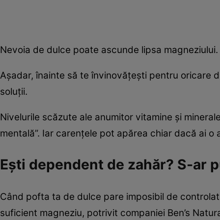
Nevoia de dulce poate ascunde lipsa magneziului.
Așadar, înainte să te învinovățești pentru oricar
soluții.
Nivelurile scăzute ale anumitor vitamine și minerale
mentală”. Iar carențele pot apărea chiar dacă ai o a
Ești dependent de zahăr? S-ar p
Când pofta ta de dulce pare imposibil de controlat
suficient magneziu, potrivit companiei Ben’s Natur