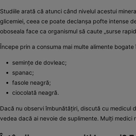
Studiile arată că atunci când nivelul acestui mineral
glicemiei, ceea ce poate declanșa pofte intense de
oboseala face ca organismul să caute „surse rapid
Începe prin a consuma mai multe alimente bogate
semințe de dovleac;
spanac;
fasole neagră;
ciocolată neagră.
Dacă nu observi îmbunătățiri, discută cu medicul 
vedea dacă ai nevoie de suplimente. Mulți medici