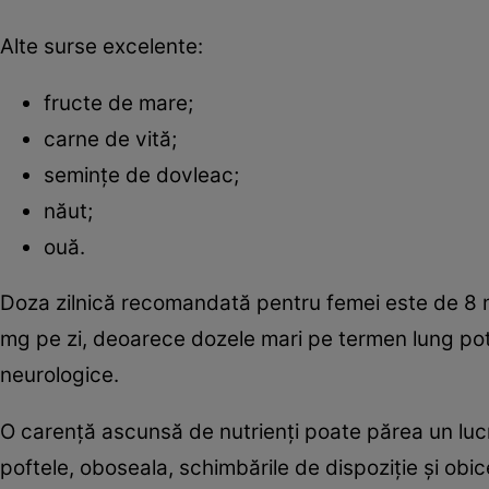
Alte surse excelente:
fructe de mare;
carne de vită;
semințe de dovleac;
năut;
ouă.
Doza zilnică recomandată pentru femei este de 8 
mg pe zi, deoarece dozele mari pe termen lung pot
neurologice.
O carență ascunsă de nutrienți poate părea un lucr
poftele, oboseala, schimbările de dispoziție și obi