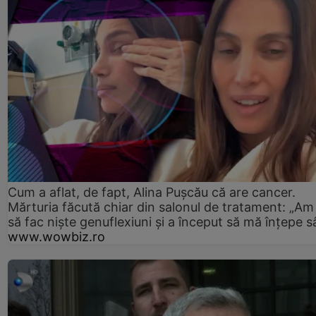
Cum a aflat, de fapt, Alina Pușcău că are cancer.
Mărturia făcută chiar din salonul de tratament: „Am
să fac niște genuflexiuni și a început să mă înțepe s
www.wowbiz.ro