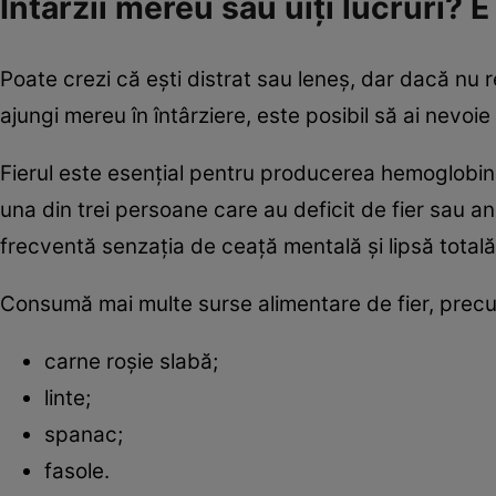
Întârzii mereu sau uiți lucruri? E 
Poate crezi că ești distrat sau leneș, dar dacă nu re
ajungi mereu în întârziere, este posibil să ai nevoie 
Fierul este esențial pentru producerea hemoglobine
una din trei persoane care au deficit de fier sau an
frecventă senzația de ceață mentală și lipsă totală
Consumă mai multe surse alimentare de fier, prec
carne roșie slabă;
linte;
spanac;
fasole.