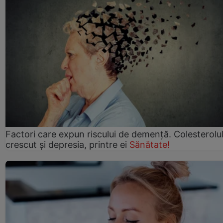
Factori care expun riscului de demență. Colesterolu
crescut şi depresia, printre ei
Sănătate!