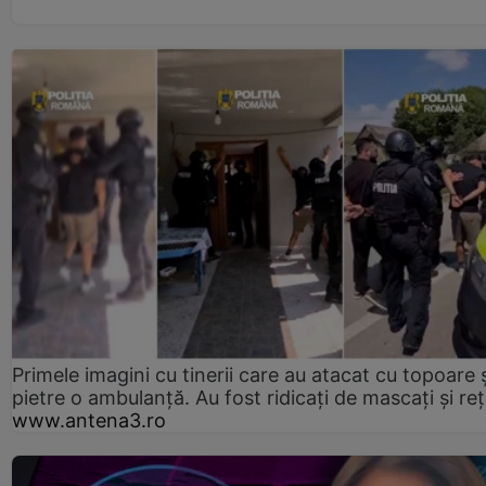
Primele imagini cu tinerii care au atacat cu topoare ș
pietre o ambulanță. Au fost ridicați de mascați și reț
www.antena3.ro