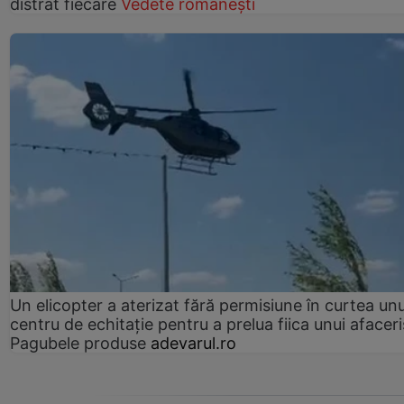
distrat fiecare
Vedete românești
Un elicopter a aterizat fără permisiune în curtea unu
centru de echitație pentru a prelua fiica unui afaceri
Pagubele produse
adevarul.ro