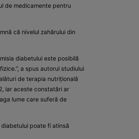
rtul de medicamente pentru
mnă că nivelul zahărului din
misia diabetului este posibilă
izice.”, a spus autorul studiului
ături de terapia nutrițională
, iar aceste constatări ar
eaga lume care suferă de
iabetului poate fi atinsă