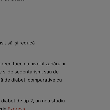
e
Psiho
ușit să-și reducă
rece face ca nivelul zahărului
e și de sedentarism, sau de
ită de diabet, comparative cu
 diabet de tip 2, un nou studiu
crie
Express
.