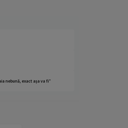
ia nebună, exact așa va fi”