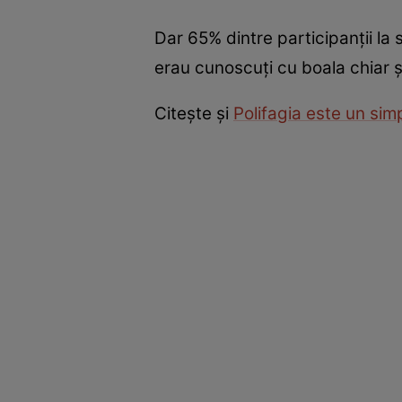
Dar 65% dintre participanții la 
erau cunoscuți cu boala chiar și
Citește și
Polifagia este un si