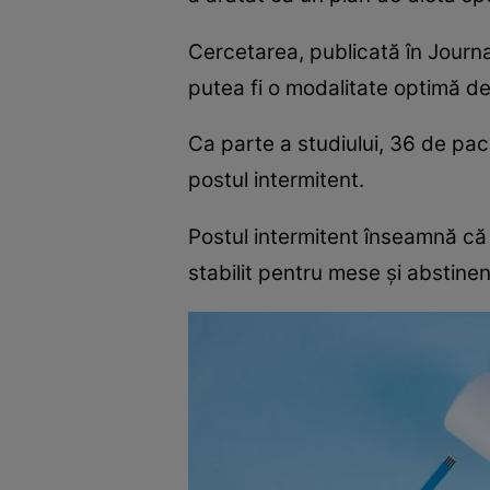
Cercetarea, publicată în Journa
putea fi o modalitate optimă de 
Ca parte a studiului, 36 de paci
postul intermitent.
Postul intermitent înseamnă c
stabilit pentru mese și abstinen