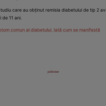
studiu care au obținut remisia diabetului de tip 2 a
 de 11 ani.
mptom comun al diabetului. Iată cum se manifestă