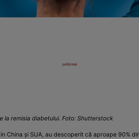
e la remisia diabetului. Foto: Shutterstock
 din China și SUA, au descoperit că aproape 90% dint