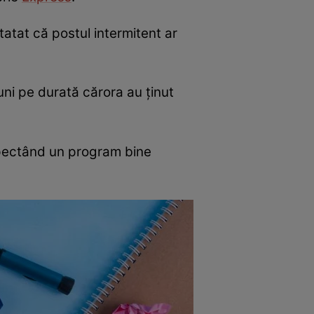
atat că postul intermitent ar
luni pe durată cărora au ținut
spectând un program bine