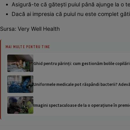
Asigură-te că gătești puiul până ajunge la o 
Dacă ai impresia că puiul nu este complet găti
Sursa:
Very Well Health
MAI MULTE PENTRU TINE
Ghid pentru părinți: cum gestionăm bolile copilărie
Uniformele medicale pot răspândi bacterii? Adevăru
Imagini spectaculoase de la o operațiune în premie