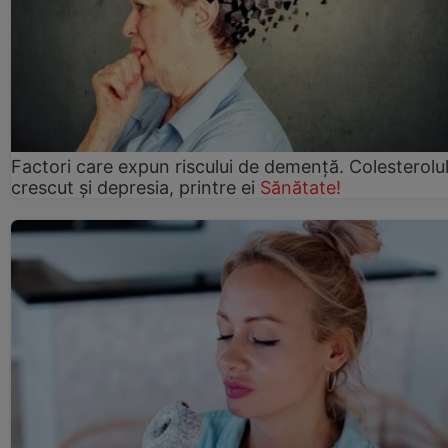
Factori care expun riscului de demență. Colesterolu
crescut şi depresia, printre ei
Sănătate!