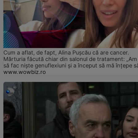
Cum a aflat, de fapt, Alina Pușcău că are cancer.
Mărturia făcută chiar din salonul de tratament: „Am
să fac niște genuflexiuni și a început să mă înțepe s
www.wowbiz.ro