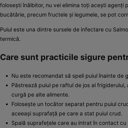
folosești înălbitor, nu vei elimina toți acești agenț
bucătărie, precum fructele și legumele, se pot cont
Puiul este una dintre sursele de infectare cu Salm
termică.
Care sunt practicile sigure pent
Nu este recomandat să speli puiul înainte de g
Păstrează puiul pe raftul de jos al frigiderului
curgă pe alte alimente.
Folosește un tocător separat pentru puiul cr
aceeași suprafață pe care a stat puiul crud.
Spală suprafețele care au intrat în contact cu 