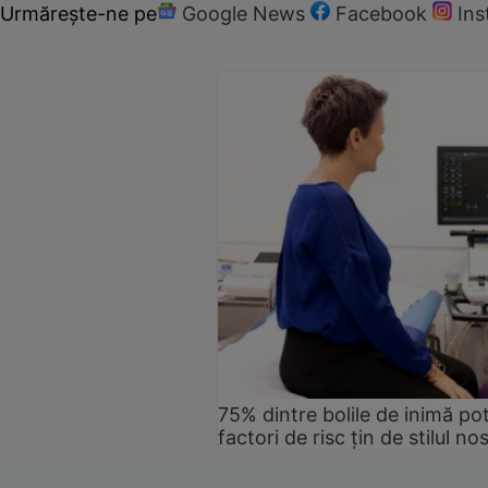
Urmărește-ne pe
Google News
Facebook
In
75% dintre bolile de inimă pot
factori de risc țin de stilul no