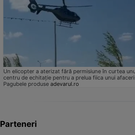
Un elicopter a aterizat fără permisiune în curtea unu
centru de echitație pentru a prelua fiica unui afaceri
Pagubele produse
adevarul.ro
Parteneri