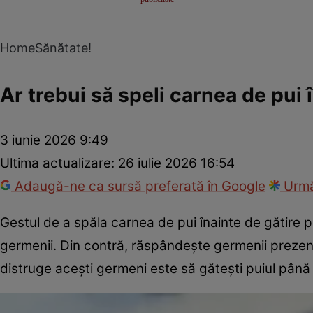
Home
Sănătate!
Ar trebui să speli carnea de pui 
3 iunie 2026 9:49
Ultima actualizare:
26 iulie 2026 16:54
Adaugă-ne ca sursă preferată în Google
Urmă
Gestul de a spăla carnea de pui înainte de gătire p
germenii. Din contră, răspândește germenii prezen
distruge acești germeni este să gătești puiul pân