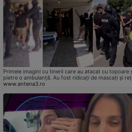
Primele imagini cu tinerii care au atacat cu topoare ș
pietre o ambulanță. Au fost ridicați de mascați și reț
www.antena3.ro