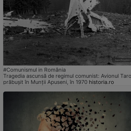
#Comunismul in România
Tragedia ascunsă de regimul comunist: Avionul Ta
prăbușit în Munții Apuseni, în 1970
historia.ro