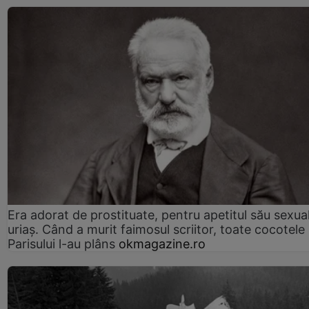
Era adorat de prostituate, pentru apetitul său sexua
uriaș. Când a murit faimosul scriitor, toate cocotele
Parisului l-au plâns
okmagazine.ro