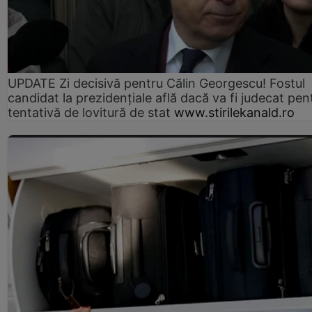
UPDATE Zi decisivă pentru Călin Georgescu! Fostul
candidat la prezidențiale află dacă va fi judecat pen
tentativă de lovitură de stat
www.stirilekanald.ro