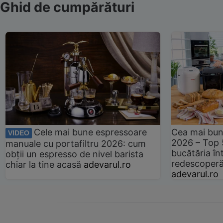
Ghid de cumpărături
Cele mai bune espressoare
Cea mai bun
VIDEO
2026 – Top 
manuale cu portafiltru 2026: cum
bucătăria înt
obții un espresso de nivel barista
redescoperă 
chiar la tine acasă
adevarul.ro
adevarul.ro