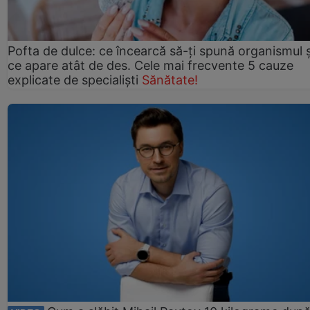
Pofta de dulce: ce încearcă să-ți spună organismul ș
ce apare atât de des. Cele mai frecvente 5 cauze
explicate de specialiști
Sănătate!