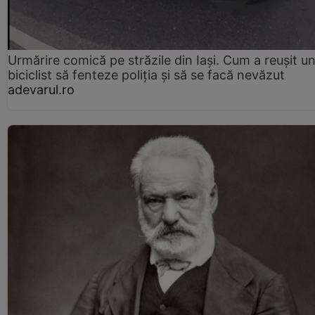
Urmărire comică pe străzile din Iași. Cum a reușit u
biciclist să fenteze poliția și să se facă nevăzut
adevarul.ro