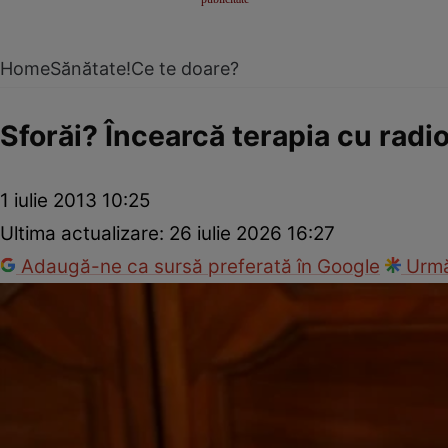
Home
Sănătate!
Ce te doare?
Sforăi? Încearcă terapia cu radi
1 iulie 2013 10:25
Ultima actualizare:
26 iulie 2026 16:27
Adaugă-ne ca sursă preferată în Google
Urmă