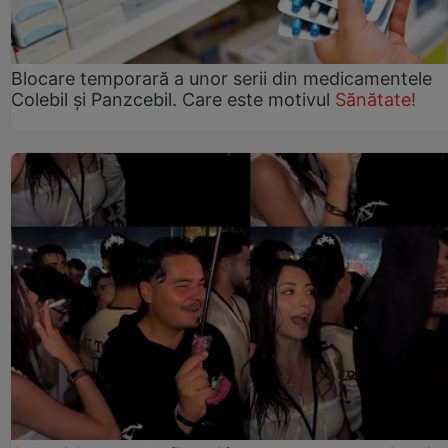
Blocare temporară a unor serii din medicamentele
Colebil și Panzcebil. Care este motivul
Sănătate!