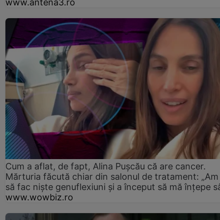
www.antena3.ro
Cum a aflat, de fapt, Alina Pușcău că are cancer.
Mărturia făcută chiar din salonul de tratament: „Am
să fac niște genuflexiuni și a început să mă înțepe s
www.wowbiz.ro