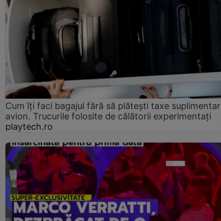
Cum îți faci bagajul fără să plătești taxe suplimentar
avion. Trucurile folosite de călătorii experimentați
playtech.ro