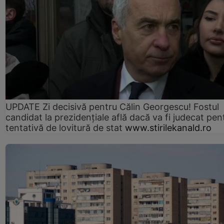
UPDATE Zi decisivă pentru Călin Georgescu! Fostul
candidat la prezidențiale află dacă va fi judecat pen
tentativă de lovitură de stat
www.stirilekanald.ro