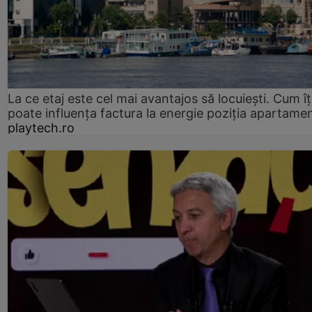
La ce etaj este cel mai avantajos să locuiești. Cum îț
poate influența factura la energie poziția apartamen
playtech.ro