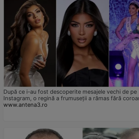
După ce i-au fost descoperite mesajele vechi de pe
Instagram, o regină a frumuseții a rămas fără coro
www.antena3.ro