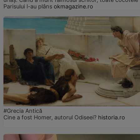
Parisului l-au plâns
okmagazine.ro
#Grecia Antică
Cine a fost Homer, autorul Odiseei?
historia.ro