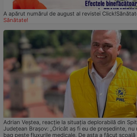
A apărut numărul de august al revistei Click!Sănătat
Sănătate!
Adrian Veștea, reacție la situația deplorabilă din Spit
Județean Brașov: „Oricât aș fi eu de președinte, nu
bag peste fluxurile medicale. De asta a făcut școală