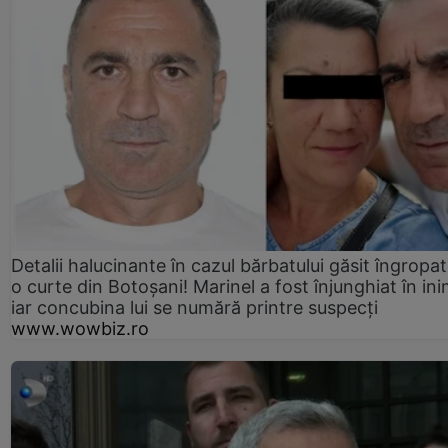
Detalii halucinante în cazul bărbatului găsit îngropat
o curte din Botoșani! Marinel a fost înjunghiat în ini
iar concubina lui se numără printre suspecți
www.wowbiz.ro