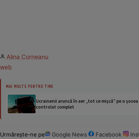
Alina Corneanu
web
MAI MULTE PENTRU TINE
Ucrainenii aruncă în aer „tot ce mișcă” pe o șose
controlat complet
Urmărește-ne pe
Google News
Facebook
In