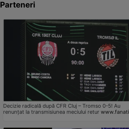
Parteneri
Decizie radicală după CFR Cluj – Tromso 0-5! Au
renunțat la transmisiunea meciului retur
www.fanati