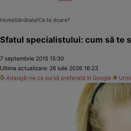
Home
Sănătate!
Ce te doare?
Sfatul specialistului: cum să te s
7 septembrie 2015 15:30
Ultima actualizare:
26 iulie 2026 16:23
Adaugă-ne ca sursă preferată în Google
Urmă