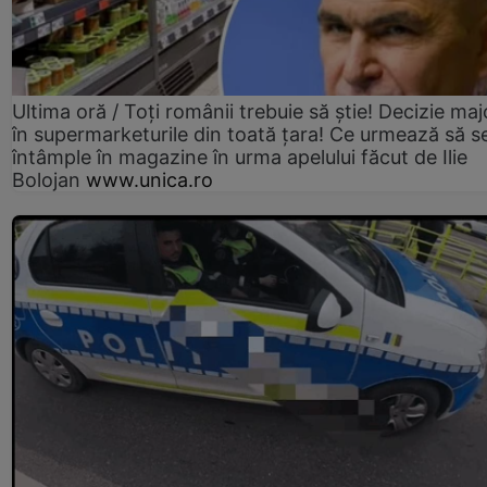
Ultima oră / Toți românii trebuie să știe! Decizie maj
în supermarketurile din toată țara! Ce urmează să s
întâmple în magazine în urma apelului făcut de Ilie
Bolojan
www.unica.ro