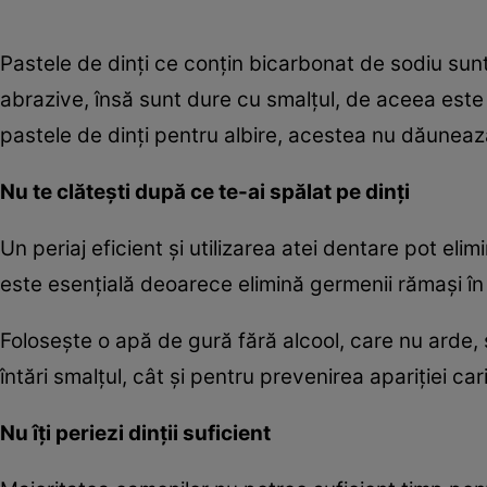
Pastele de dinţi ce conţin bicarbonat de sodiu sun
abrazive, însă sunt dure cu smalţul, de aceea este 
pastele de dinţi pentru albire, acestea nu dăuneaz
Nu te clăteşti după ce te-ai spălat pe dinţi
Un periaj eficient şi utilizarea atei dentare pot el
este esenţială deoarece elimină germenii rămaşi în
Foloseşte o apă de gură fără alcool, care nu arde, 
întări smalţul, cât şi pentru prevenirea apariţiei carii
Nu îţi periezi dinţii suficient