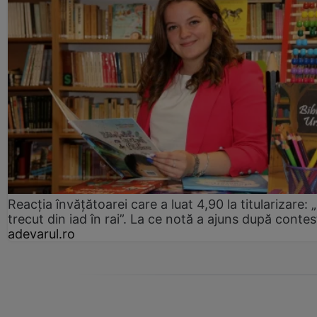
Reacția învățătoarei care a luat 4,90 la titularizare:
trecut din iad în rai”. La ce notă a ajuns după contes
adevarul.ro