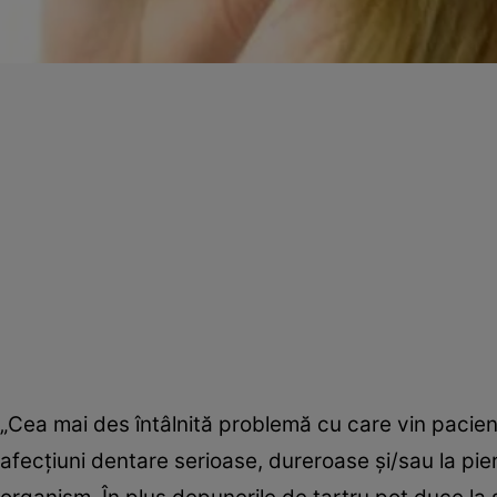
„Cea mai des întâlnită problemă cu care vin pacienţii
afecţiuni dentare serioase, dureroase şi/sau la pier