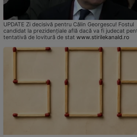
UPDATE Zi decisivă pentru Călin Georgescu! Fostul
candidat la prezidențiale află dacă va fi judecat pen
tentativă de lovitură de stat
www.stirilekanald.ro