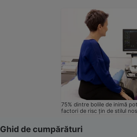
75% dintre bolile de inimă pot
factori de risc țin de stilul no
Ghid de cumpărături