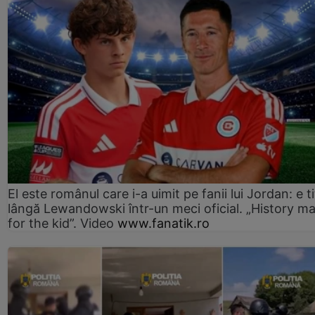
El este românul care i-a uimit pe fanii lui Jordan: e ti
lângă Lewandowski într-un meci oficial. „History m
for the kid”. Video
www.fanatik.ro