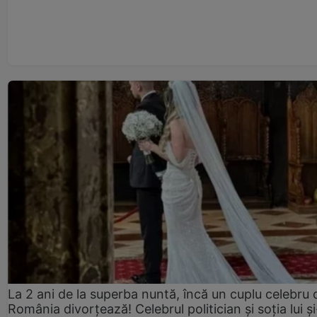
La 2 ani de la superba nuntă, încă un cuplu celebru 
România divorțează! Celebrul politician și soția lui ș