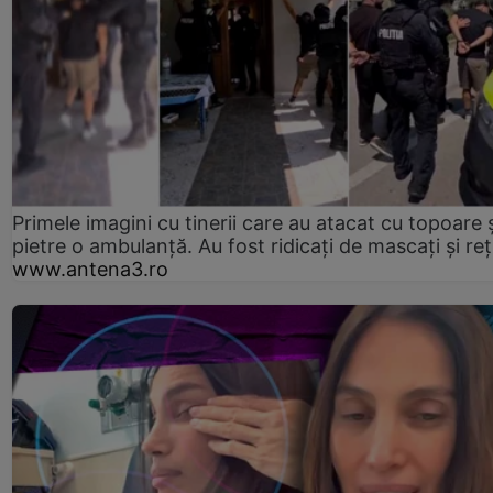
Primele imagini cu tinerii care au atacat cu topoare ș
pietre o ambulanță. Au fost ridicați de mascați și reț
www.antena3.ro