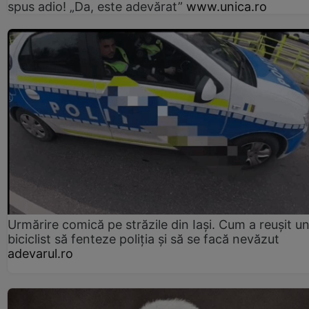
spus adio! „Da, este adevărat”
www.unica.ro
Urmărire comică pe străzile din Iași. Cum a reușit u
biciclist să fenteze poliția și să se facă nevăzut
adevarul.ro