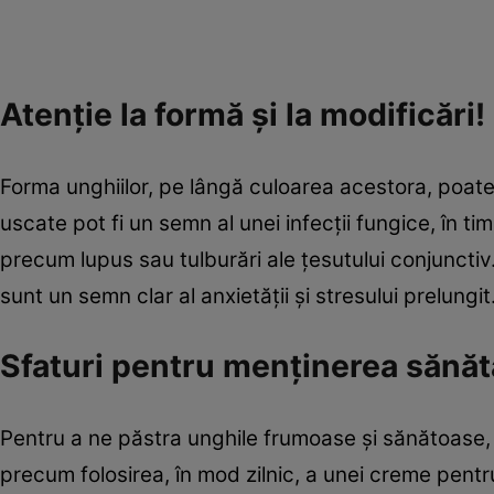
Atenţie la formă şi la modificări!
Forma unghiilor, pe lângă culoarea acestora, poat
uscate pot fi un semn al unei infecţii fungice, în ti
precum lupus sau tulburări ale ţesutului conjunctiv.
sunt un semn clar al anxietăţii şi stresului prelungit
Sfaturi pentru menţinerea sănătă
Pentru a ne păstra unghile frumoase şi sănătoase, 
precum folosirea, în mod zilnic, a unei creme pentru