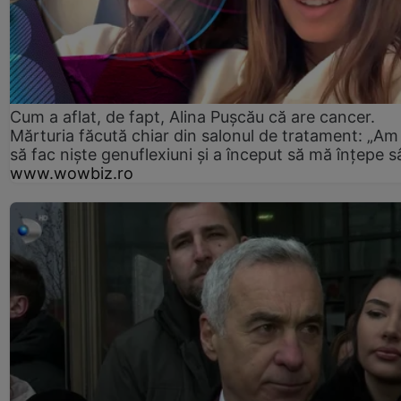
Cum a aflat, de fapt, Alina Pușcău că are cancer.
Mărturia făcută chiar din salonul de tratament: „Am
să fac niște genuflexiuni și a început să mă înțepe s
www.wowbiz.ro