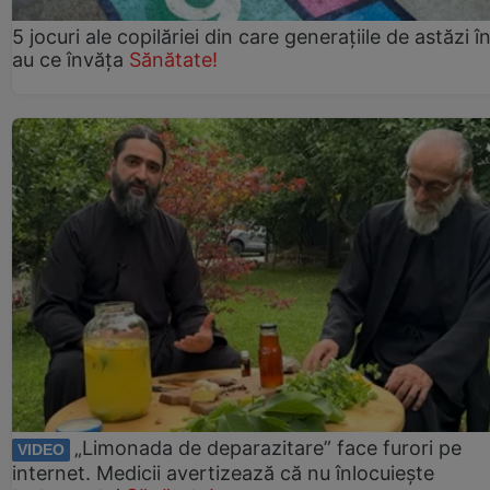
5 jocuri ale copilăriei din care generațiile de astăzi î
au ce învăța
Sănătate!
„Limonada de deparazitare” face furori pe
VIDEO
internet. Medicii avertizează că nu înlocuiește