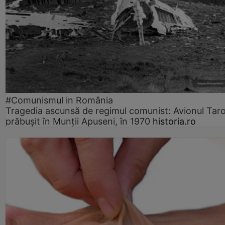
#Comunismul in România
Tragedia ascunsă de regimul comunist: Avionul Ta
prăbușit în Munții Apuseni, în 1970
historia.ro