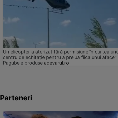
Un elicopter a aterizat fără permisiune în curtea unu
centru de echitație pentru a prelua fiica unui afaceri
Pagubele produse
adevarul.ro
Parteneri