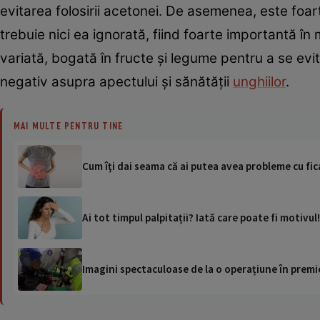
evitarea folosirii acetonei. De asemenea, este foa
trebuie nici ea ignorată, fiind foarte importantă în
variată, bogată în fructe şi legume pentru a se evi
negativ asupra apectului şi sănătăţii
unghiilor
.
MAI MULTE PENTRU TINE
Cum îţi dai seama că ai putea avea probleme cu fic
Ai tot timpul palpitații? Iată care poate fi motivul!
Imagini spectaculoase de la o operațiune în premie