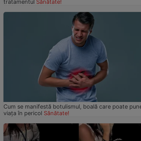
tratamentul
Sănătate!
Cum se manifestă botulismul, boală care poate pun
viaţa în pericol
Sănătate!