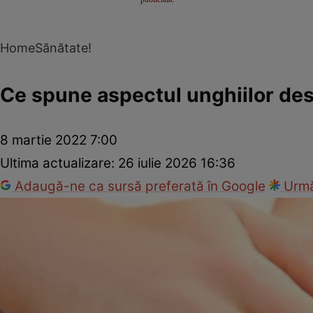
Home
Sănătate!
Ce spune aspectul unghiilor des
8 martie 2022 7:00
Ultima actualizare:
26 iulie 2026 16:36
Adaugă-ne ca sursă preferată în Google
Urmă