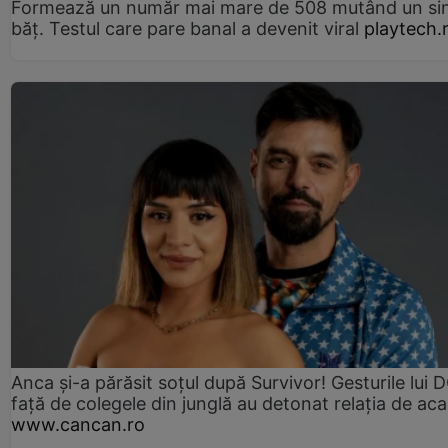
Formează un număr mai mare de 508 mutând un si
băț. Testul care pare banal a devenit viral
playtech.
Anca și-a părăsit soțul după Survivor! Gesturile lui
față de colegele din junglă au detonat relația de aca
www.cancan.ro