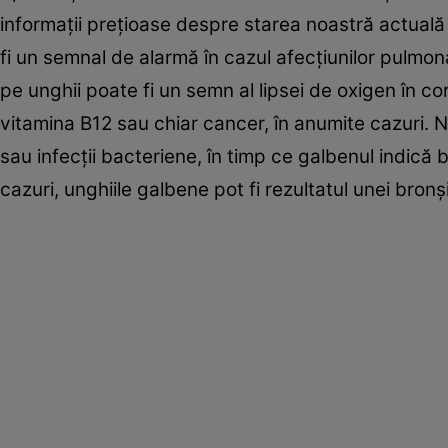
informaţii preţioase despre starea noastră actuală
fi un semnal de alarmă în cazul afecţiunilor pulm
pe unghii poate fi un semn al lipsei de oxigen în co
vitamina B12 sau chiar cancer, în anumite cazuri. 
sau infecţii bacteriene, în timp ce galbenul indică bo
cazuri, unghiile galbene pot fi rezultatul unei bronş