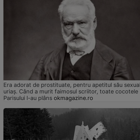
Era adorat de prostituate, pentru apetitul său sexua
uriaș. Când a murit faimosul scriitor, toate cocotele
Parisului l-au plâns
okmagazine.ro