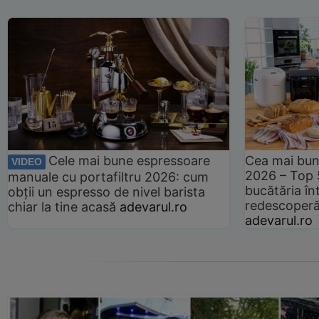
Cele mai bune espressoare
Cea mai bun
VIDEO
2026 – Top 
manuale cu portafiltru 2026: cum
bucătăria înt
obții un espresso de nivel barista
redescoperă 
chiar la tine acasă
adevarul.ro
adevarul.ro