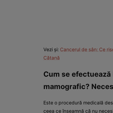
Vezi şi:
Cancerul de sân: Ce ri
Cătană
Cum se efectuează
mamografic? Necesi
Este o procedură medicală dest
ceea ce înseamnă că nu necesit