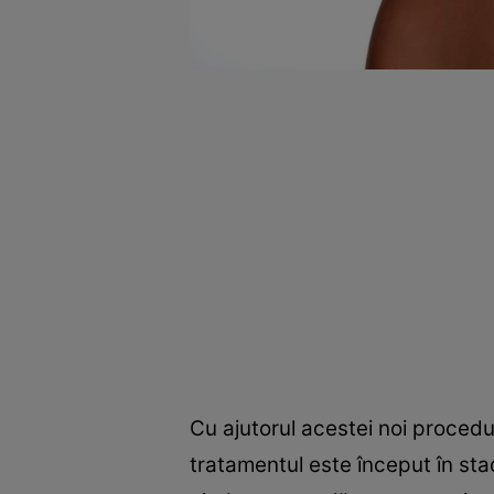
Cu ajutorul acestei noi procedur
tratamentul este început în stad