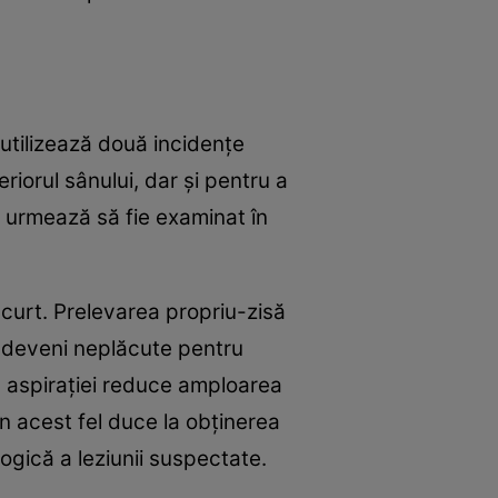
 utilizează două incidențe
riorul sânului, dar și pentru a
e urmează să fie examinat în
scurt. Prelevarea propriu-zisă
pot deveni neplăcute pentru
ea aspirației reduce amploarea
n acest fel duce la obținerea
ogică a leziunii suspectate.