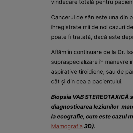
vindecare totală pentru pacien
Cancerul de sân este una din pr
înregistrate mii de noi cazuri 
poate fi tratată, dacă este depi
Aflăm în continuare de la Dr. I
supraspecializare în manevre in
aspirative tiroidiene, sau de p
cât și din cea a pacientului.
Biopsia VAB STEREOTAXICĂ su
diagnosticarea leziunilor mama
la ecografie, cum este cazul m
Mamografia
3D).