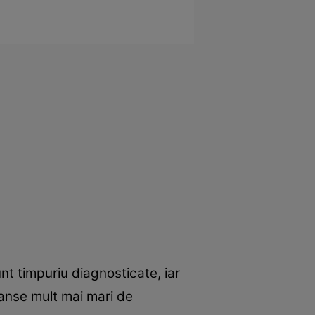
unt timpuriu diagnosticate, iar
 șanse mult mai mari de