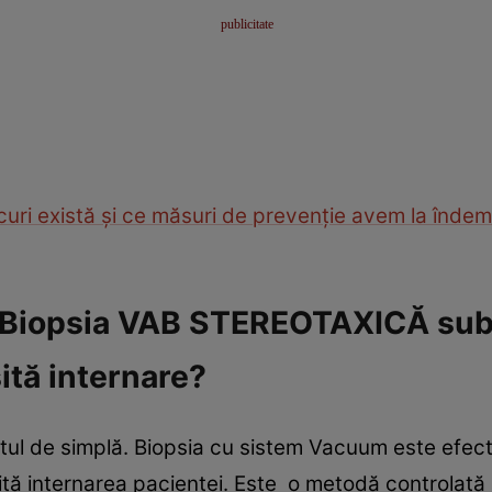
scuri există și ce măsuri de prevenție avem la în
 Biopsia VAB STEREOTAXICĂ sub
tă internare?
ul de simplă. Biopsia cu sistem Vacuum este efect
ă internarea pacientei. Este o metodă controlată 