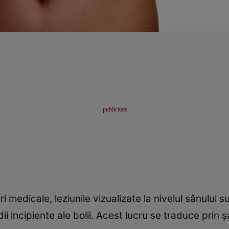
i medicale, leziunile vizualizate la nivelul sânului s
ii incipiente ale bolii. Acest lucru se traduce prin