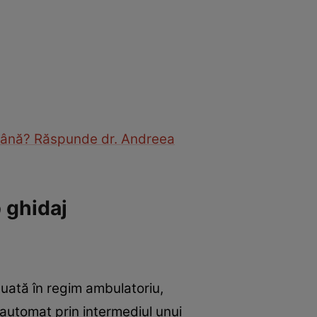
demână? Răspunde dr. Andreea
 ghidaj
uată în regim ambulatoriu,
automat prin intermediul unui