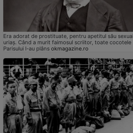
Era adorat de prostituate, pentru apetitul său sexua
uriaș. Când a murit faimosul scriitor, toate cocotele
Parisului l-au plâns
okmagazine.ro