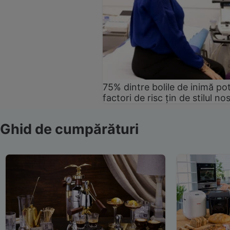
75% dintre bolile de inimă pot
factori de risc țin de stilul no
Ghid de cumpărături