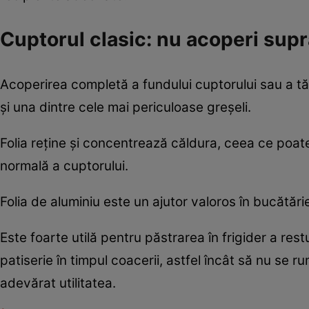
Cuptorul clasic: nu acoperi supra
Acoperirea completă a fundului cuptorului sau a tăv
și una dintre cele mai periculoase greșeli.
Folia reține și concentrează căldura, ceea ce poa
normală a cuptorului.
Folia de aluminiu este un ajutor valoros în bucătări
Este foarte utilă pentru păstrarea în frigider a re
patiserie în timpul coacerii, astfel încât să nu se 
adevărat utilitatea.