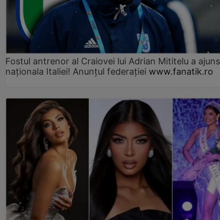
Fostul antrenor al Craiovei lui Adrian Mititelu a ajuns
naționala Italiei! Anunțul federației
www.fanatik.ro