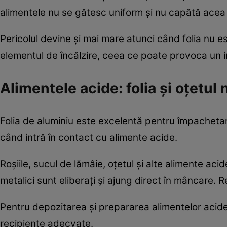
alimentele nu se gătesc uniform și nu capătă acea
Pericolul devine și mai mare atunci când folia nu e
elementul de încălzire, ceea ce poate provoca un 
Alimentele acide: folia și oțetul
Folia de aluminiu este excelentă pentru împachetare
când intră în contact cu alimente acide.
Roșiile, sucul de lămâie, oțetul și alte alimente acid
metalici sunt eliberați și ajung direct în mâncare. 
Pentru depozitarea și prepararea alimentelor acide, 
recipiente adecvate.