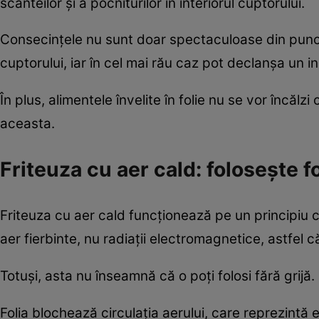
scânteilor și a pocniturilor în interiorul cuptorului.
Consecințele nu sunt doar spectaculoase din punct 
cuptorului, iar în cel mai rău caz pot declanșa un i
În plus, alimentele învelite în folie nu se vor înc
aceasta.
Friteuza cu aer cald: folosește f
Friteuza cu aer cald funcționează pe un principiu c
aer fierbinte, nu radiații electromagnetice, astfel 
Totuși, asta nu înseamnă că o poți folosi fără grijă.
Folia blochează circulația aerului, care reprezintă e