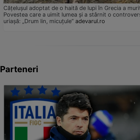
Cățelușul adoptat de o haită de lupi în Grecia a muri
Povestea care a uimit lumea și a stârnit o controver
uriașă: „Drum lin, micuțule”
adevarul.ro
Parteneri