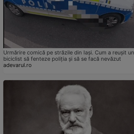
Urmărire comică pe străzile din Iași. Cum a reușit u
biciclist să fenteze poliția și să se facă nevăzut
adevarul.ro