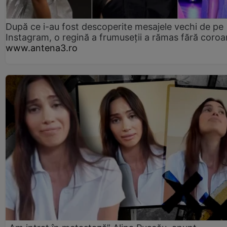
După ce i-au fost descoperite mesajele vechi de pe
Instagram, o regină a frumuseții a rămas fără coro
www.antena3.ro