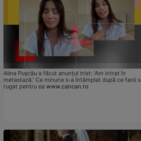
Alina Pușcău a făcut anunțul trist: 'Am intrat în
metastază.' Ce minune s-a întâmplat după ce fanii 
rugat pentru ea
www.cancan.ro