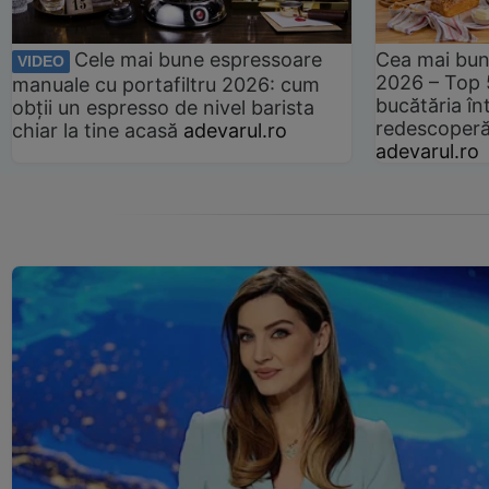
Cele mai bune espressoare
Cea mai bun
VIDEO
2026 – Top 
manuale cu portafiltru 2026: cum
bucătăria înt
obții un espresso de nivel barista
redescoperă 
chiar la tine acasă
adevarul.ro
adevarul.ro