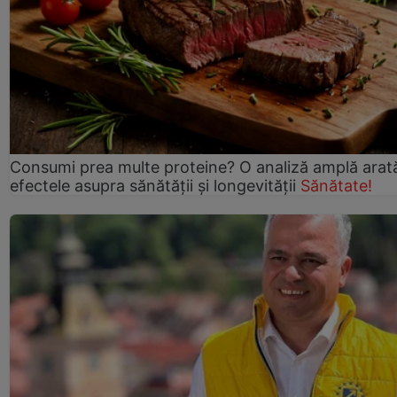
Consumi prea multe proteine? O analiză amplă arat
efectele asupra sănătății și longevității
Sănătate!