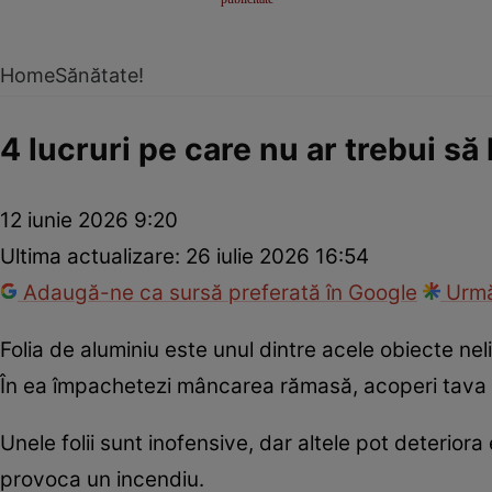
Home
Sănătate!
4 lucruri pe care nu ar trebui să
12 iunie 2026 9:20
Ultima actualizare:
26 iulie 2026 16:54
Adaugă-ne ca sursă preferată în Google
Urmă
Folia de aluminiu este unul dintre acele obiecte nel
În ea împachetezi mâncarea rămasă, acoperi tava d
Unele folii sunt inofensive, dar altele pot deteriora
provoca un incendiu.