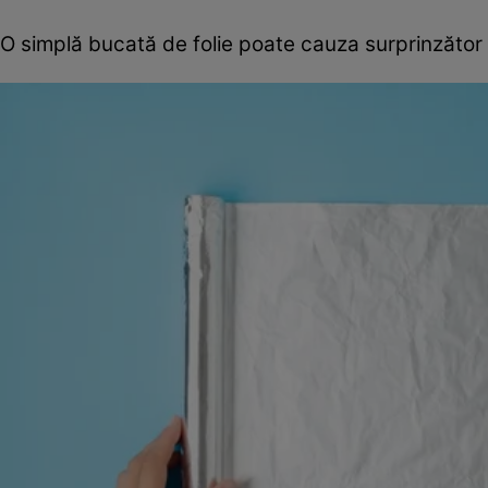
O simplă bucată de folie poate cauza surprinzător d