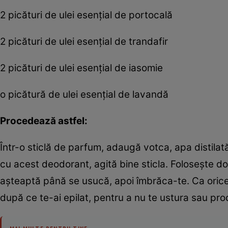
2 picături de ulei esenţial de portocală
2 picături de ulei esenţial de trandafir
2 picături de ulei esenţial de iasomie
o picătură de ulei esenţial de lavandă
Procedează astfel:
Într-o sticlă de parfum, adaugă votca, apa distilată
cu acest deodorant, agită bine sticla. Foloseşte do
aşteaptă până se usucă, apoi îmbrăca-te. Ca orice d
după ce te-ai epilat, pentru a nu te ustura sau produ