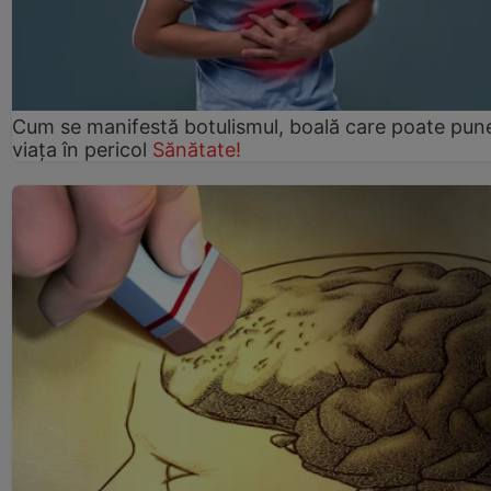
Cum se manifestă botulismul, boală care poate pun
viaţa în pericol
Sănătate!