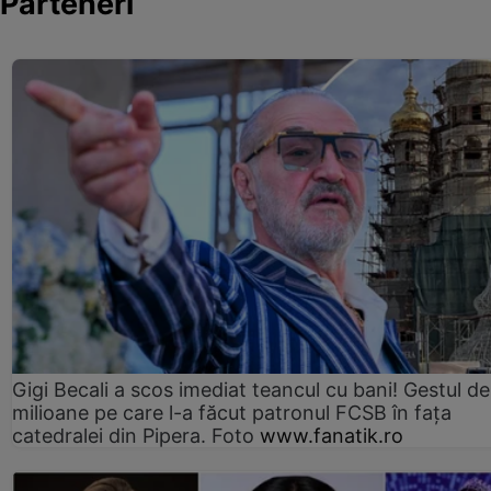
Parteneri
Gigi Becali a scos imediat teancul cu bani! Gestul de
milioane pe care l-a făcut patronul FCSB în fața
catedralei din Pipera. Foto
www.fanatik.ro