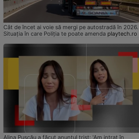
Cât de încet ai voie să mergi pe autostradă în 2026.
Situația în care Poliția te poate amenda
playtech.ro
Alina Pușcău a făcut anunțul trist: 'Am intrat în