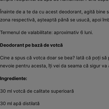
Înainte de a te da cu acest deodorant, agită bine st
zona respectivă, aşteaptă până se usucă, apoi îm
Termenul de valabilitate: aproximativ 6 luni.
Deodorant pe bază de votcă
Cine a spus că votca doar se bea? Iată că poţi să p
nevoie pentru acesta, îţi vei da seama că sigur va
Ingrediente:
30 ml votcă de calitate superioară
30 ml apă distilată