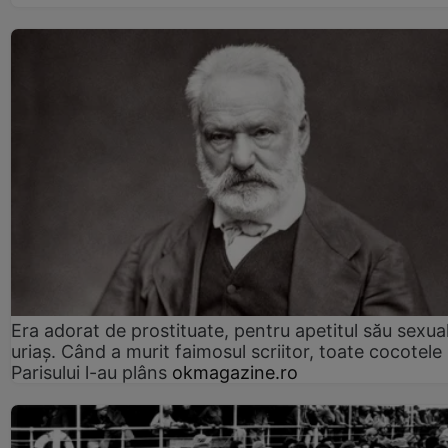
Era adorat de prostituate, pentru apetitul său sexua
uriaș. Când a murit faimosul scriitor, toate cocotele
Parisului l-au plâns
okmagazine.ro