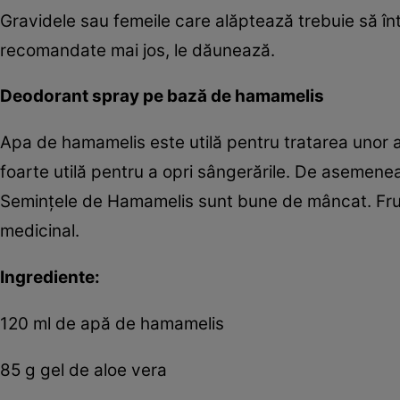
Gravidele sau femeile care alăptează trebuie să î
recomandate mai jos, le dăunează.
Deodorant spray pe bază de hamamelis
Apa de hamamelis este utilă pentru tratarea unor af
foarte utilă pentru a opri sângerările. De asemenea,
Seminţele de Hamamelis sunt bune de mâncat. Frun
medicinal.
Ingrediente:
120 ml de apă de hamamelis
85 g gel de aloe vera