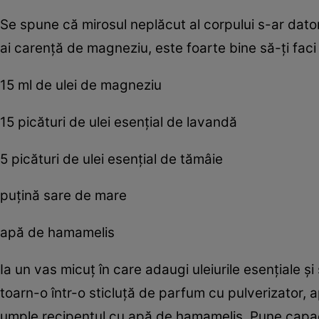
Se spune că mirosul neplăcut al corpului s-ar dato
ai carenţă de magneziu, este foarte bine să-ţi fac
15 ml de ulei de magneziu
15 picături de ulei esenţial de lavandă
5 picături de ulei esenţial de tămâie
puţină sare de mare
apă de hamamelis
Ia un vas micuţ în care adaugi uleiurile esenţiale ş
toarn-o într-o sticluţă de parfum cu pulverizator,
umple recipentul cu apă de hamamelis. Pune capac