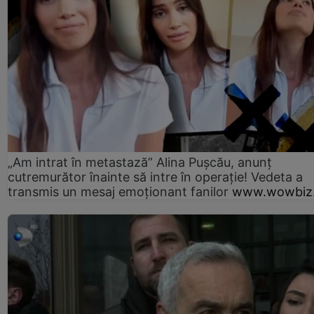
„Am intrat în metastază” Alina Pușcău, anunț
cutremurător înainte să intre în operație! Vedeta a
transmis un mesaj emoționant fanilor
www.wowbiz.