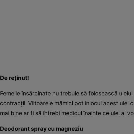
De reţinut!
Femeile însărcinate nu trebuie să folosească uleiu
contracţii. Viitoarele mămici pot înlocui acest ulei
mai bine ar fi să întrebi medicul înainte ce ulei ai 
Deodorant spray cu magneziu