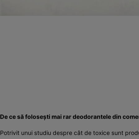
De ce să foloseşti mai rar deodorantele din come
Potrivit unui studiu despre cât de toxice sunt pro