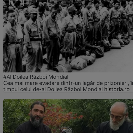
#Al Doilea Război Mondial
Cea mai mare evadare dintr-un lagăr de prizonieri, î
timpul celui de-al Doilea Război Mondial
historia.ro