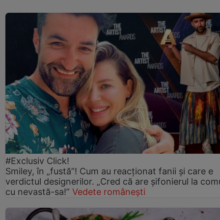
#Exclusiv Click!
Smiley, în „fustă”! Cum au reacționat fanii și care e
verdictul designerilor. „Cred că are șifonierul la co
cu nevastă-sa!”
Vedete românești