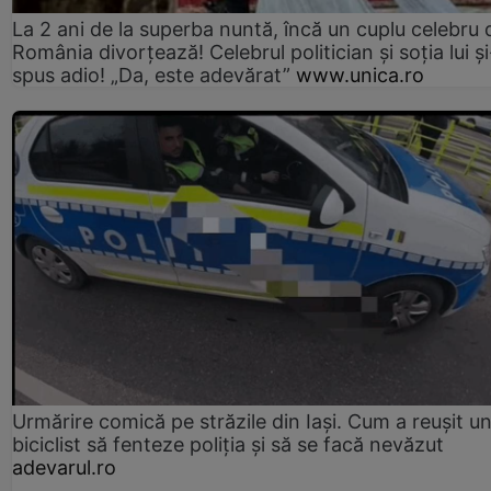
La 2 ani de la superba nuntă, încă un cuplu celebru 
România divorțează! Celebrul politician și soția lui ș
spus adio! „Da, este adevărat”
www.unica.ro
Urmărire comică pe străzile din Iași. Cum a reușit u
biciclist să fenteze poliția și să se facă nevăzut
adevarul.ro