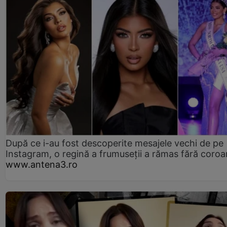
După ce i-au fost descoperite mesajele vechi de pe
Instagram, o regină a frumuseții a rămas fără coro
www.antena3.ro