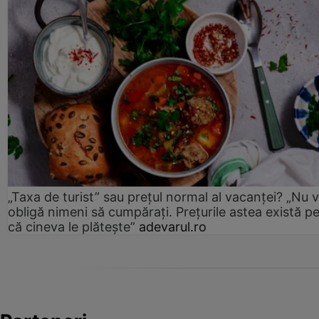
„Taxa de turist” sau prețul normal al vacanței? „Nu 
obligă nimeni să cumpărați. Prețurile astea există p
că cineva le plătește”
adevarul.ro