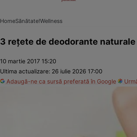
Home
Sănătate!
Wellness
3 reţete de deodorante naturale
10 martie 2017 15:20
Ultima actualizare:
26 iulie 2026 17:00
Adaugă-ne ca sursă preferată în Google
Urmă