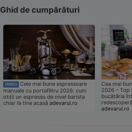
Ghid de cumpărături
Cele mai bune espressoare
Cea mai bun
VIDEO
2026 – Top 
manuale cu portafiltru 2026: cum
bucătăria înt
obții un espresso de nivel barista
redescoperă 
chiar la tine acasă
adevarul.ro
adevarul.ro