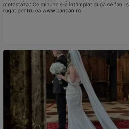
metastază.' Ce minune s-a întâmplat după ce fanii 
rugat pentru ea
www.cancan.ro