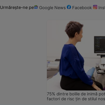
Urmărește-ne pe
Google News
Facebook
In
75% dintre bolile de inimă pot
factori de risc țin de stilul no