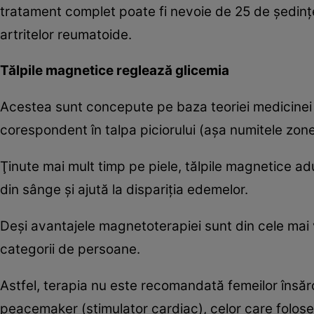
tratament complet poate fi nevoie de 25 de şedinţe
artritelor reumatoide.
Tălpile magnetice reglează glicemia
Acestea sunt concepute pe baza teoriei medicinei 
corespondent în talpa piciorului (aşa numitele zon
Ţinute mai mult timp pe piele, tălpile magnetice adu
din sânge şi ajută la dispariţia edemelor.
Deşi avantajele magnetoterapiei sunt din cele mai v
categorii de persoane.
Astfel, terapia nu este recomandată femeilor însărc
peacemaker (stimulator cardiac), celor care folose