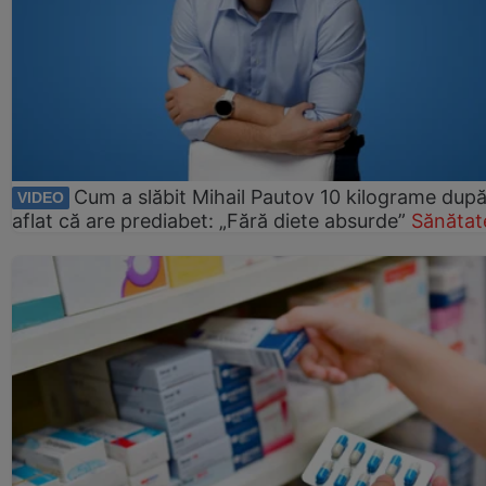
Cum a slăbit Mihail Pautov 10 kilograme după
VIDEO
aflat că are prediabet: „Fără diete absurde”
Sănătat