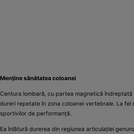
Menţine sănătatea coloanei
Centura lombară, cu partea magnetică îndreptată s
dureri repetate în zona coloanei vertebrale. La fel
sportivilor de performanţă.
Ea înlătură durerea din regiunea articulaţiei genun