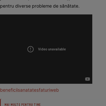
pentru diverse probleme de sănătate.
beneficii
sanatate
sfaturi
web
MAI MULTE PENTRU TINE