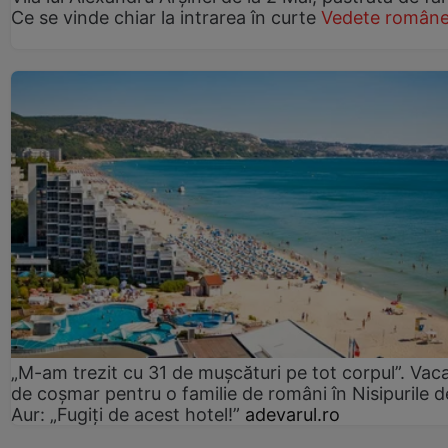
Ce se vinde chiar la intrarea în curte
Vedete române
„M-am trezit cu 31 de mușcături pe tot corpul”. Vac
de coșmar pentru o familie de români în Nisipurile d
Aur: „Fugiți de acest hotel!”
adevarul.ro