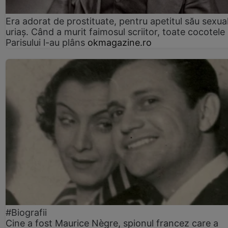
Era adorat de prostituate, pentru apetitul său sexua
uriaș. Când a murit faimosul scriitor, toate cocotele
Parisului l-au plâns
okmagazine.ro
#Biografii
Cine a fost Maurice Nègre, spionul francez care a