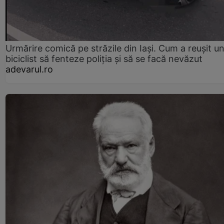
Urmărire comică pe străzile din Iași. Cum a reușit u
biciclist să fenteze poliția și să se facă nevăzut
adevarul.ro