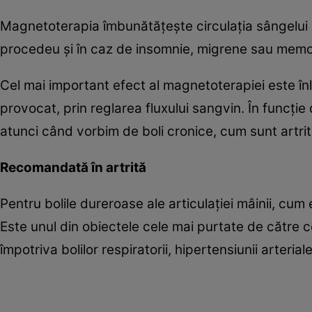
Magnetoterapia îmbunătăţeşte circulaţia sângelui la
procedeu şi în caz de insomnie, migrene sau memo
Cel mai important efect al magnetoterapiei este înl
provocat, prin reglarea fluxului sangvin. În funcţi
atunci când vorbim de boli cronice, cum sunt artrita
Recomandată în artrită
Pentru bolile dureroase ale articulaţiei mâinii, cum
Este unul din obiectele cele mai purtate de către c
împotriva bolilor respiratorii, hipertensiunii arteria