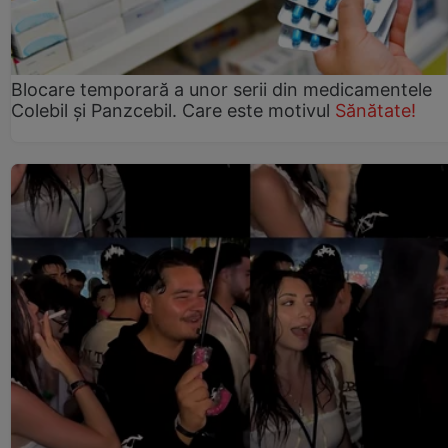
Blocare temporară a unor serii din medicamentele
Colebil și Panzcebil. Care este motivul
Sănătate!