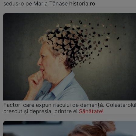
sedus-o pe Maria Tănase
historia.ro
Factori care expun riscului de demență. Colesterolu
crescut şi depresia, printre ei
Sănătate!