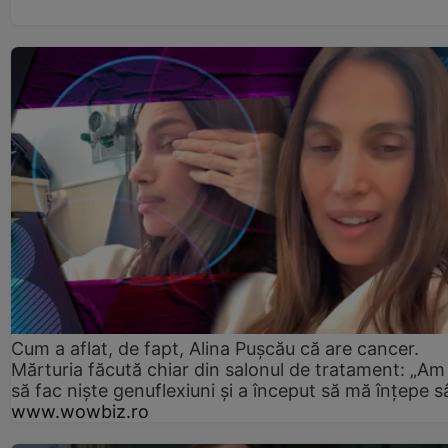
Cum a aflat, de fapt, Alina Pușcău că are cancer.
Mărturia făcută chiar din salonul de tratament: „Am
să fac niște genuflexiuni și a început să mă înțepe s
www.wowbiz.ro