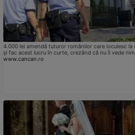
4.000 lei amendă tuturor românilor care locuiesc la
și fac acest lucru în curte, crezând că nu îi vede ni
www.cancan.ro