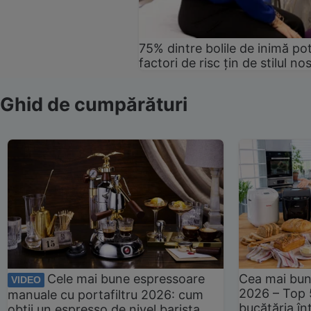
75% dintre bolile de inimă pot
factori de risc țin de stilul no
Ghid de cumpărături
Cele mai bune espressoare
Cea mai bun
VIDEO
2026 – Top 
manuale cu portafiltru 2026: cum
bucătăria înt
obții un espresso de nivel barista