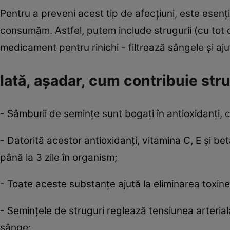
Pentru a preveni acest tip de afecţiuni, este esenţ
consumăm. Astfel, putem include strugurii (cu tot c
medicament pentru rinichi - filtrează sângele şi aju
Iată, aşadar, cum contribuie strug
- Sâmburii de seminţe sunt bogaţi în antioxidanţi, car
- Datorită acestor antioxidanţi, vitamina C, E şi b
până la 3 zile în organism;
- Toate aceste substanţe ajută la eliminarea toxine
- Seminţele de struguri reglează tensiunea arteria
sânge;