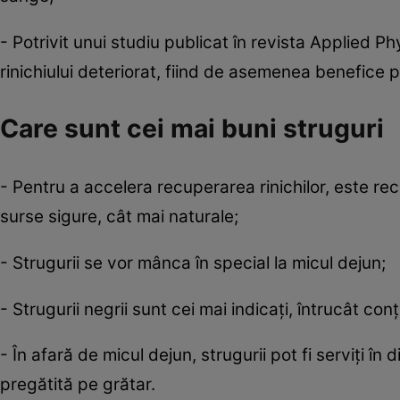
- Potrivit unui studiu publicat în revista Applied P
rinichiului deteriorat, fiind de asemenea benefice
Care sunt cei mai buni struguri
- Pentru a accelera recuperarea rinichilor, este r
surse sigure, cât mai naturale;
- Strugurii se vor mânca în special la micul dejun;
- Strugurii negrii sunt cei mai indicaţi, întrucât conţ
- În afară de micul dejun, strugurii pot fi serviţi î
pregătită pe grătar.