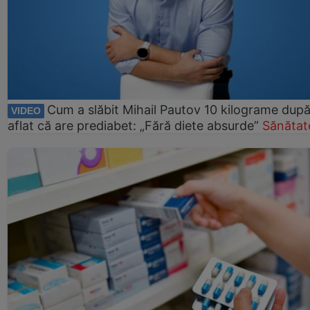
Cum a slăbit Mihail Pautov 10 kilograme după
VIDEO
aflat că are prediabet: „Fără diete absurde”
Sănătat