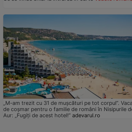
„M-am trezit cu 31 de mușcături pe tot corpul”. Vac
de coșmar pentru o familie de români în Nisipurile d
Aur: „Fugiți de acest hotel!”
adevarul.ro