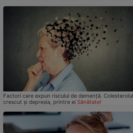
Factori care expun riscului de demență. Colesterolu
crescut şi depresia, printre ei
Sănătate!