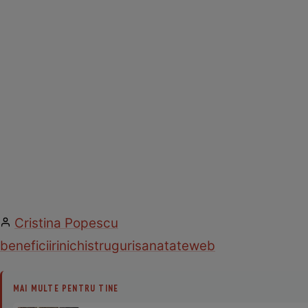
Cristina Popescu
beneficii
rinichi
struguri
sanatate
web
MAI MULTE PENTRU TINE