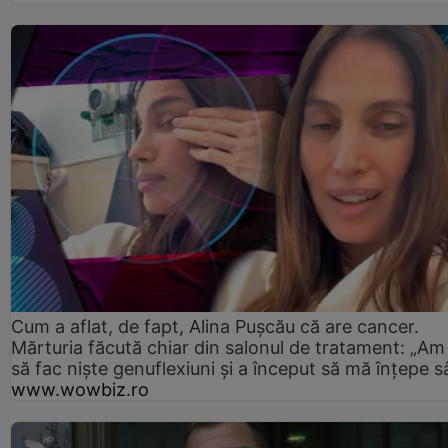
Cum a aflat, de fapt, Alina Pușcău că are cancer.
Mărturia făcută chiar din salonul de tratament: „Am
să fac niște genuflexiuni și a început să mă înțepe s
www.wowbiz.ro