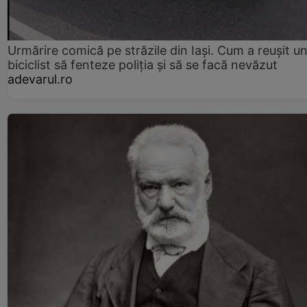
Urmărire comică pe străzile din Iași. Cum a reușit u
biciclist să fenteze poliția și să se facă nevăzut
adevarul.ro