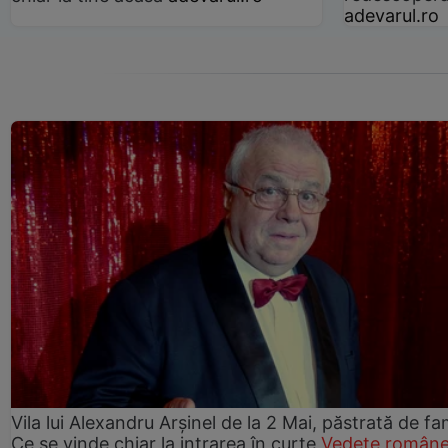
adevarul.ro
Vila lui Alexandru Arșinel de la 2 Mai, păstrată de fam
Ce se vinde chiar la intrarea în curte
Vedete române