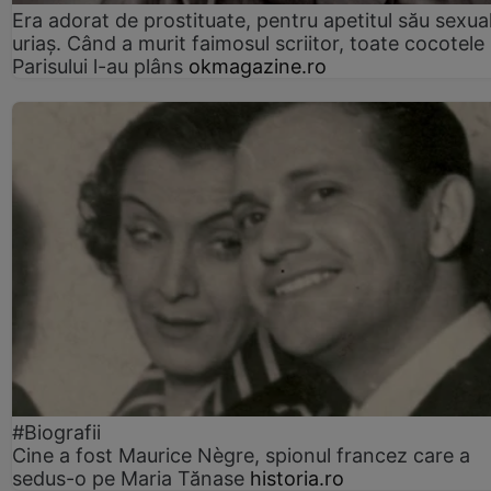
Era adorat de prostituate, pentru apetitul său sexua
uriaș. Când a murit faimosul scriitor, toate cocotele
Parisului l-au plâns
okmagazine.ro
#Biografii
Cine a fost Maurice Nègre, spionul francez care a
sedus-o pe Maria Tănase
historia.ro