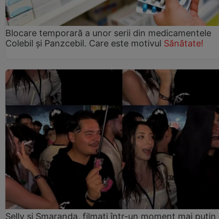
Blocare temporară a unor serii din medicamentele
Colebil și Panzcebil. Care este motivul
Sănătate!
Selly și Smaranda, filmați într-un moment mai puțin