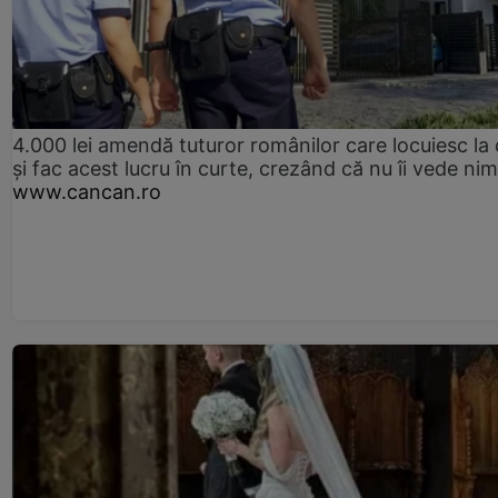
4.000 lei amendă tuturor românilor care locuiesc la
și fac acest lucru în curte, crezând că nu îi vede ni
www.cancan.ro