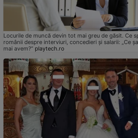
Locurile de muncă devin tot mai greu de găsit. Ce 
românii despre interviuri, concedieri și salarii: „Ce ș
mai avem?”
playtech.ro