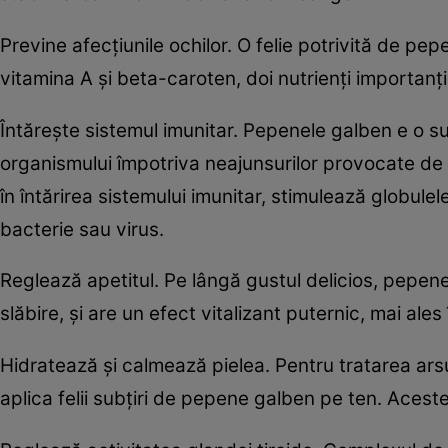
Previne afecţiunile ochilor. O felie potrivită de p
vitamina A şi beta-caroten, doi nutrienţi importanţ
Întăreşte sistemul imunitar. Pepenele galben e o s
organismului împotriva neajunsurilor provocate de ra
în întărirea sistemului imunitar, stimulează globulele
bacterie sau virus.
Reglează apetitul. Pe lângă gustul delicios, pepenel
slăbire, şi are un efect vitalizant puternic, mai al
Hidratează şi calmează pielea. Pentru tratarea arsu
aplica felii subţiri de pepene galben pe ten. Acestea 