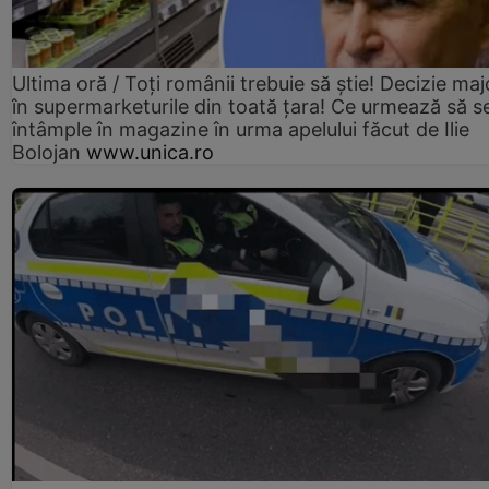
Ultima oră / Toți românii trebuie să știe! Decizie maj
în supermarketurile din toată țara! Ce urmează să s
întâmple în magazine în urma apelului făcut de Ilie
Bolojan
www.unica.ro