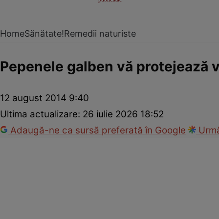
Home
Sănătate!
Remedii naturiste
Pepenele galben vă protejează 
12 august 2014 9:40
Ultima actualizare:
26 iulie 2026 18:52
Adaugă-ne ca sursă preferată în Google
Urmă