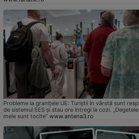
Probleme la granițele UE: Turiștii în vârstă sunt resp
de sistemul EES și stau ore întregi la cozi. „Degetele
mele sunt tocite”
www.antena3.ro