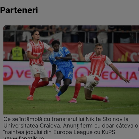
Parteneri
Ce se întâmplă cu transferul lui Nikita Stoinov la
Universitatea Craiova. Anunț ferm cu doar câteva o
înaintea jocului din Europa League cu KuPS
www.fanatik.ro