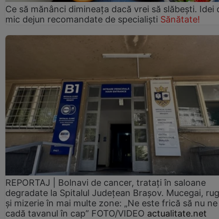
Ce să mănânci dimineața dacă vrei să slăbești. Idei 
mic dejun recomandate de specialiști
Sănătate!
REPORTAJ | Bolnavi de cancer, tratați în saloane
degradate la Spitalul Județean Brașov. Mucegai, ru
și mizerie în mai multe zone: „Ne este frică să nu ne
cadă tavanul în cap” FOTO/VIDEO
actualitate.net