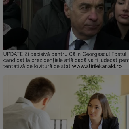
UPDATE Zi decisivă pentru Călin Georgescu! Fostul
candidat la prezidențiale află dacă va fi judecat pen
tentativă de lovitură de stat
www.stirilekanald.ro