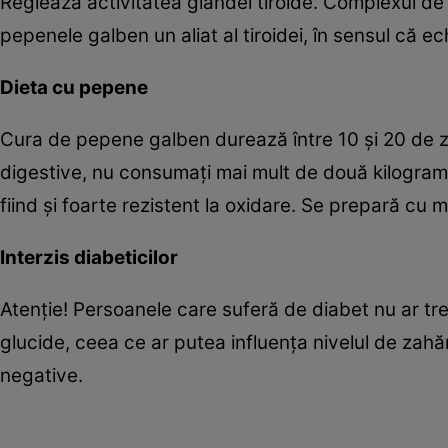
Reglează activitatea glandei tiroide. Complexul de
pepenele galben un aliat al tiroidei, în sensul că e
Dieta cu pepene
Cura de pepene galben durează între 10 şi 20 de zile
digestive, nu consumaţi mai mult de două kilogram
fiind şi foarte rezistent la oxidare. Se prepară cu
Interzis diabeticilor
Atenţie! Persoanele care suferă de diabet nu ar t
glucide, ceea ce ar putea influenţa nivelul de zah
negative.