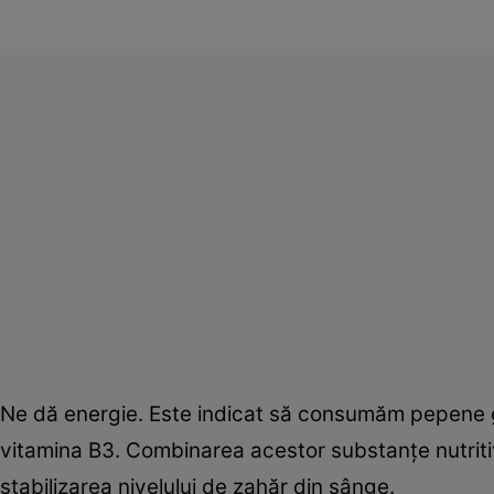
Ne dă energie. Este indicat să consumăm pepene ga
vitamina B3. Combinarea acestor substanţe nutritive
stabilizarea nivelului de zahăr din sânge.