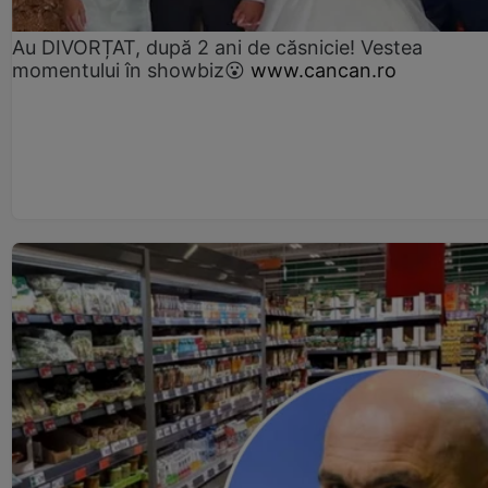
Au DIVORȚAT, după 2 ani de căsnicie! Vestea
momentului în showbiz😮
www.cancan.ro