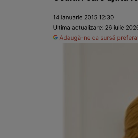
Prevenție și tratament
Remedii naturiste
Medicii răspu
14 ianuarie 2015 12:30
Ultima actualizare:
26 iulie 202
Adaugă-ne ca sursă preferat