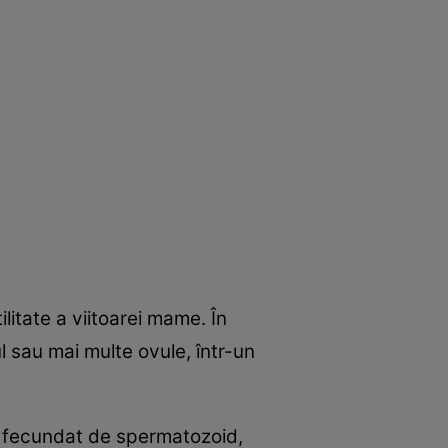
ilitate a viitoarei mame. În
l sau mai multe ovule, într-un
e fecundat de spermatozoid,