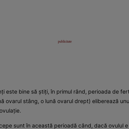
i este bine să ştiţi, în primul rând, perioada de fert
nă ovarul stâng, o lună ovarul drept) eliberează unu
vulaţie.
ncepe sunt în această perioadă când, dacă ovulul 