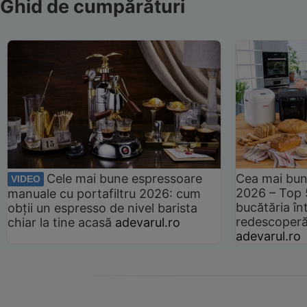
Ghid de cumpărături
Cele mai bune espressoare
Cea mai bun
VIDEO
2026 – Top 
manuale cu portafiltru 2026: cum
bucătăria înt
obții un espresso de nivel barista
redescoperă 
chiar la tine acasă
adevarul.ro
adevarul.ro