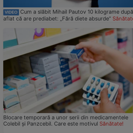
Cum a slăbit Mihail Pautov 10 kilograme după
VIDEO
aflat că are prediabet: „Fără diete absurde”
Sănătat
Blocare temporară a unor serii din medicamentele
Colebil și Panzcebil. Care este motivul
Sănătate!