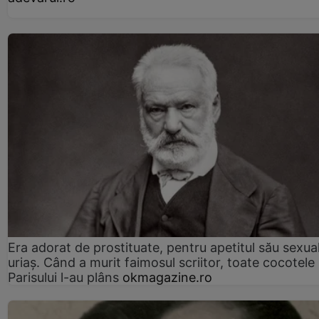
Era adorat de prostituate, pentru apetitul său sexua
uriaș. Când a murit faimosul scriitor, toate cocotele
Parisului l-au plâns
okmagazine.ro