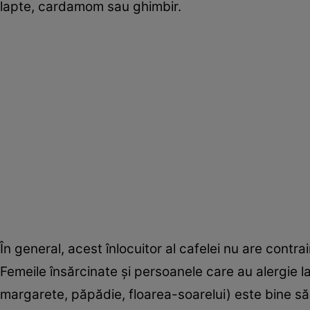
lapte, cardamom sau ghimbir.
În general, acest înlocuitor al cafelei nu are contrai
Femeile însărcinate şi persoanele care au alergie 
margarete, păpădie, floarea-soarelui) este bine s