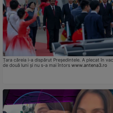
Țara căreia i-a dispărut Președintele. A plecat în va
de două luni și nu s-a mai întors
www.antena3.ro