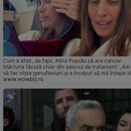
Cum a aflat, de fapt, Alina Pușcău că are cancer.
Mărturia făcută chiar din salonul de tratament: „Am
să fac niște genuflexiuni și a început să mă înțepe s
www.wowbiz.ro