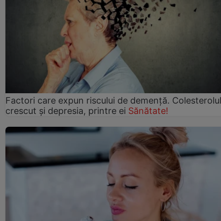
Factori care expun riscului de demență. Colesterolu
crescut şi depresia, printre ei
Sănătate!