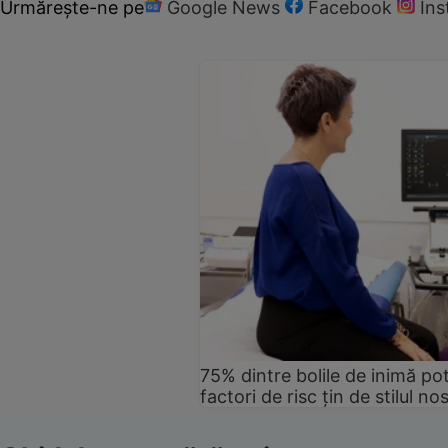
Urmărește-ne pe
Google News
Facebook
In
75% dintre bolile de inimă pot
factori de risc țin de stilul no