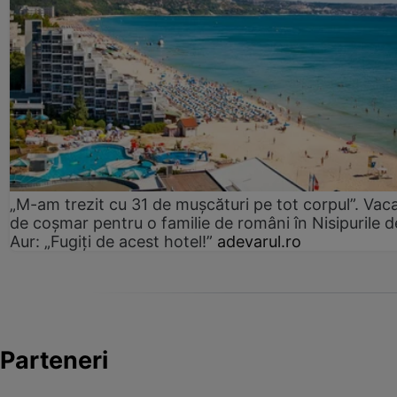
„M-am trezit cu 31 de mușcături pe tot corpul”. Vac
de coșmar pentru o familie de români în Nisipurile d
Aur: „Fugiți de acest hotel!”
adevarul.ro
Parteneri