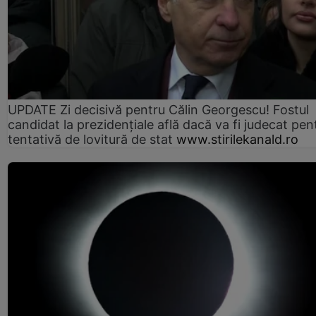
UPDATE Zi decisivă pentru Călin Georgescu! Fostul
candidat la prezidențiale află dacă va fi judecat pen
tentativă de lovitură de stat
www.stirilekanald.ro