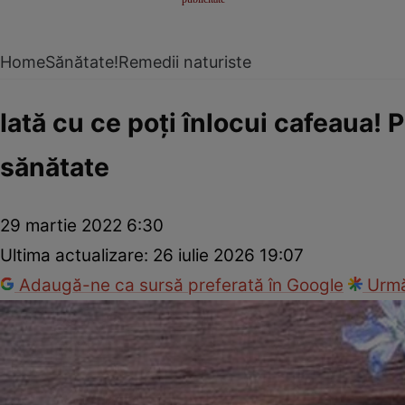
Home
Sănătate!
Remedii naturiste
Iată cu ce poţi înlocui cafeaua! 
sănătate
29 martie 2022 6:30
Ultima actualizare:
26 iulie 2026 19:07
Adaugă-ne ca sursă preferată în Google
Urmă