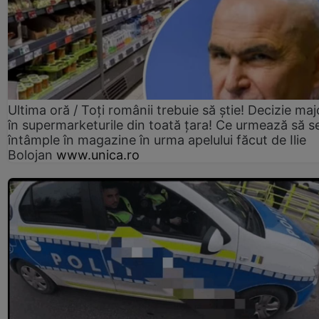
Ultima oră / Toți românii trebuie să știe! Decizie maj
în supermarketurile din toată țara! Ce urmează să s
întâmple în magazine în urma apelului făcut de Ilie
Bolojan
www.unica.ro