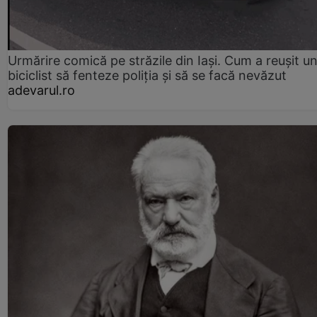
Urmărire comică pe străzile din Iași. Cum a reușit u
biciclist să fenteze poliția și să se facă nevăzut
adevarul.ro