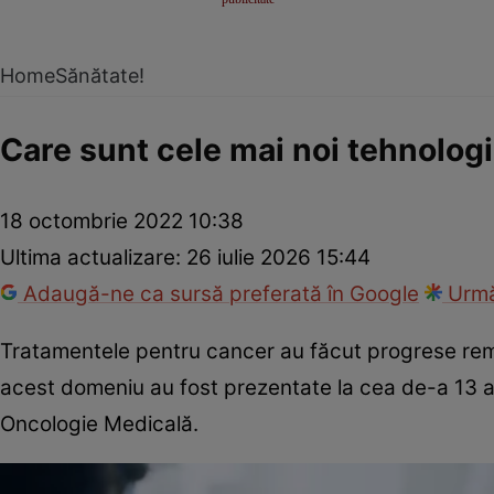
Home
Sănătate!
Care sunt cele mai noi tehnologi
18 octombrie 2022 10:38
Ultima actualizare:
26 iulie 2026 15:44
Adaugă-ne ca sursă preferată în Google
Urmă
Tratamentele pentru cancer au făcut progrese remar
acest domeniu au fost prezentate la cea de-a 13 a
Oncologie Medicală.