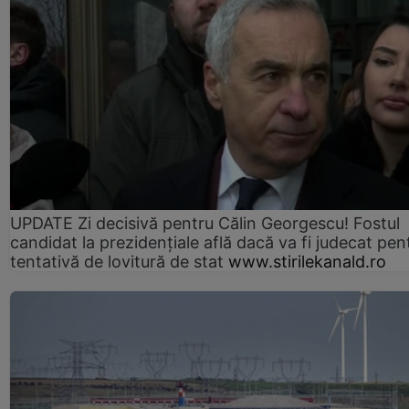
UPDATE Zi decisivă pentru Călin Georgescu! Fostul
candidat la prezidențiale află dacă va fi judecat pen
tentativă de lovitură de stat
www.stirilekanald.ro