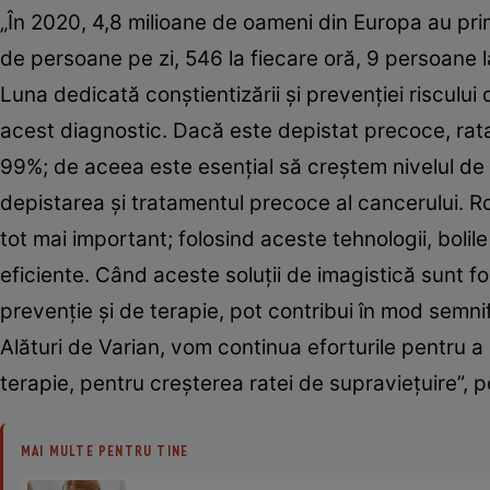
„În 2020, 4,8 milioane de oameni din Europa au pr
de persoane pe zi, 546 la fiecare oră, 9 persoane
Luna dedicată conștientizării și prevenției risculu
acest diagnostic. Dacă este depistat precoce, rata
99%; de aceea este esențial să creștem nivelul de 
depistarea și tratamentul precoce al cancerului. Ro
tot mai important; folosind aceste tehnologii, boli
eficiente. Când aceste soluții de imagistică sunt fo
prevenție și de terapie, pot contribui în mod semnifi
Alături de Varian, vom continua eforturile pentru a 
terapie, pentru creșterea ratei de supraviețuire”,
MAI MULTE PENTRU TINE