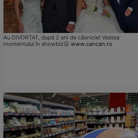
Au DIVORȚAT, după 2 ani de căsnicie! Vestea
momentului în showbiz😮
www.cancan.ro