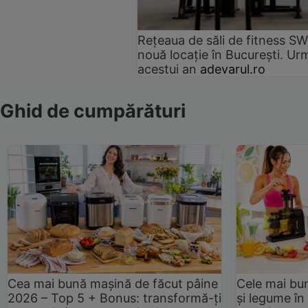
Rețeaua de săli de fitness SW
nouă locație în București. Urm
acestui an
adevarul.ro
Ghid de cumpărături
Cea mai bună mașină de făcut pâine
Cele mai bu
2026 – Top 5 + Bonus: transformă-ți
și legume în