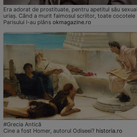
Era adorat de prostituate, pentru apetitul său sexua
uriaș. Când a murit faimosul scriitor, toate cocotele
Parisului l-au plâns
okmagazine.ro
#Grecia Antică
Cine a fost Homer, autorul Odiseei?
historia.ro