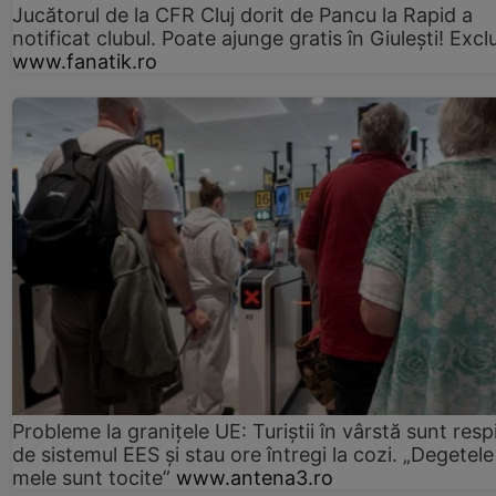
Jucătorul de la CFR Cluj dorit de Pancu la Rapid a
notificat clubul. Poate ajunge gratis în Giulești! Excl
www.fanatik.ro
Probleme la granițele UE: Turiștii în vârstă sunt resp
de sistemul EES și stau ore întregi la cozi. „Degetele
mele sunt tocite”
www.antena3.ro