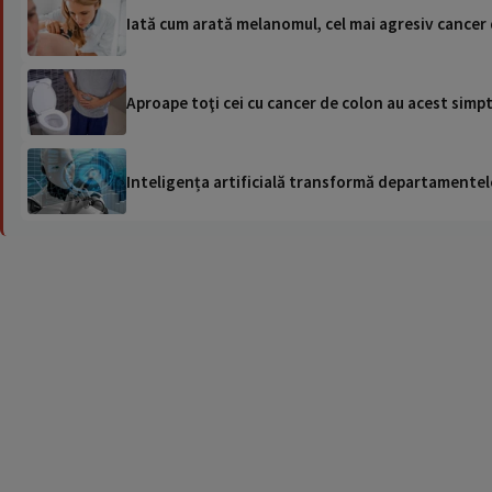
Iată cum arată melanomul, cel mai agresiv cancer d
Aproape toţi cei cu cancer de colon au acest sim
Inteligența artificială transformă departamentele