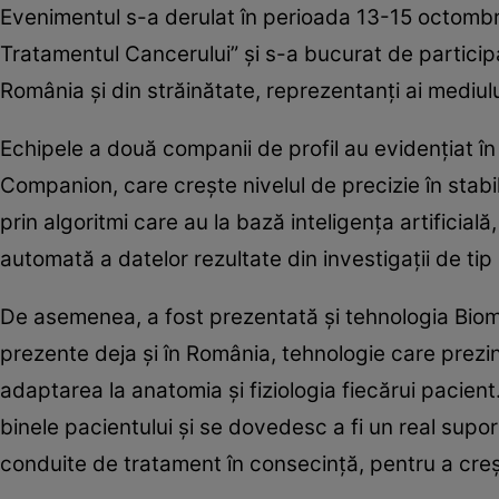
Evenimentul s-a derulat în perioada 13-15 octombrie 
Tratamentul Cancerului” și s-a bucurat de participar
România și din străinătate, reprezentanţi ai mediulu
Echipele a două companii de profil au evidențiat în
Companion, care crește nivelul de precizie în stabil
prin algoritmi care au la bază inteligența artificială
automată a datelor rezultate din investigații de tip
De asemenea, a fost prezentată și tehnologia Bi
prezente deja și în România, tehnologie care prezint
adaptarea la anatomia și fiziologia fiecărui pacien
binele pacientului și se dovedesc a fi un real suport
conduite de tratament în consecință, pentru a cre