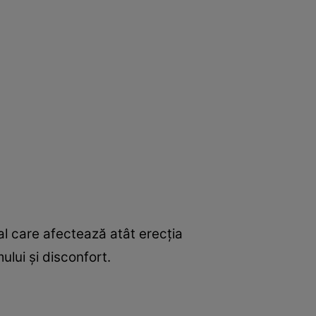
ual care afectează atât erecţia
ului şi disconfort.