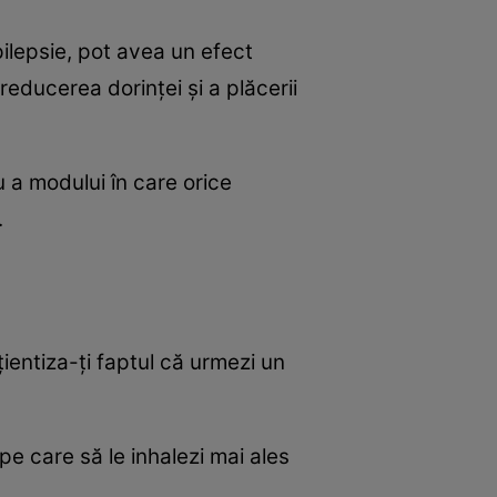
ilepsie, pot avea un efect
educerea dorinţei şi a plăcerii
 a modului în care orice
.
ientiza-ţi faptul că urmezi un
pe care să le inhalezi mai ales