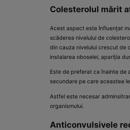
Colesterolul mărit a
Acest aspect este înfluenţat mai
scăderea nivelului de colesterol
din cauza nivelului crescut de 
instalarea oboselei, apariţia dur
Este de preferat ca înainte de
secundare pe care aceastea le
Astfel este necesar adminsitrar
organismului.
Anticonvulsivele re