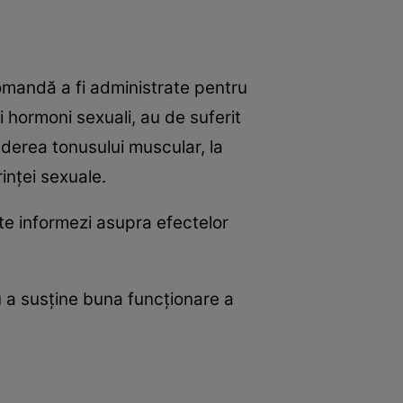
comandă a fi administrate pentru
i hormoni sexuali, au de suferit
ăderea tonusului muscular, la
rinţei sexuale.
te informezi asupra efectelor
ru a susţine buna funcţionare a