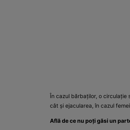
În cazul bărbaţilor, o circulaţi
cât şi ejacularea, în cazul feme
Află de ce nu poţi găsi un part