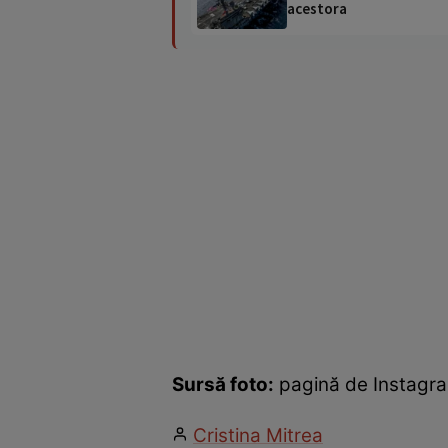
acestora
Sursă foto:
pagină de Instagr
Cristina Mitrea