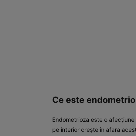
Ce este endometrio
Endometrioza este o afecţiune 
pe interior creşte în afara ace