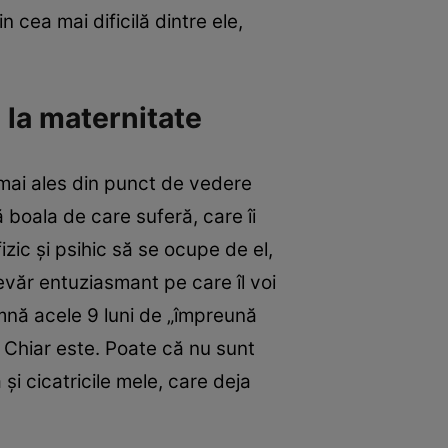
 cea mai dificilă dintre ele,
 la maternitate
 mai ales din punct de vedere
 boala de care suferă, care îi
fizic şi psihic să se ocupe de el,
văr entuziasmant pe care îl voi
mnă acele 9 luni de „împreună
. Chiar este. Poate că nu sunt
şi cicatricile mele, care deja