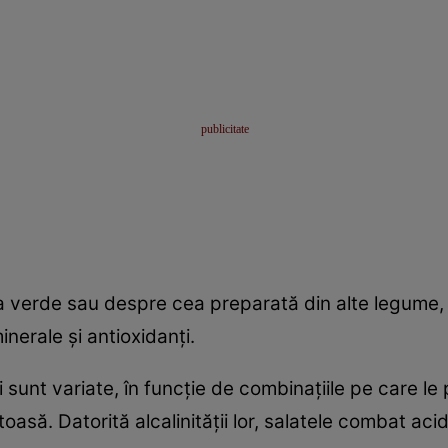
a verde sau despre cea preparată din alte legume, 
nerale şi antioxidanţi.
i sunt variate, în funcţie de combinaţiile pe care le
asă. Datorită alcalinităţii lor, salatele combat acid