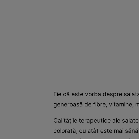
Fie că este vorba despre salat
generoasă de fibre, vitamine, mi
Calităţile terapeutice ale salate
colorată, cu atât este mai sănăto