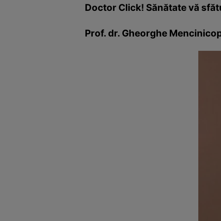
Doctor Click! Sănătate vă sfăt
Prof. dr. Gheorghe Mencinicops