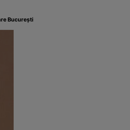
are Bucureşti