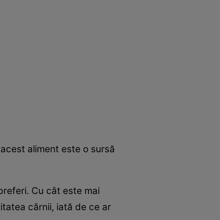
acest aliment este o sursă
 preferi. Cu cât este mai
itatea cărnii, iată de ce ar