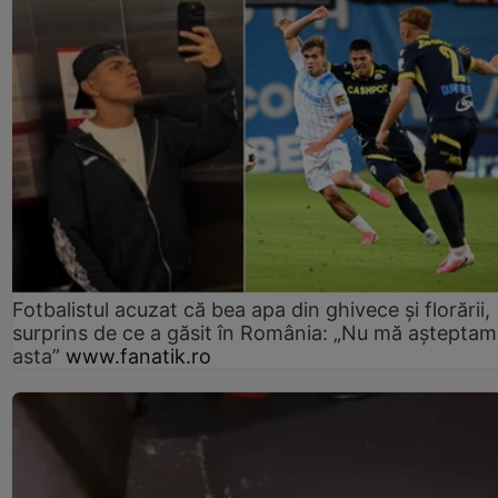
Fotbalistul acuzat că bea apa din ghivece și florării,
surprins de ce a găsit în România: „Nu mă așteptam
asta”
www.fanatik.ro