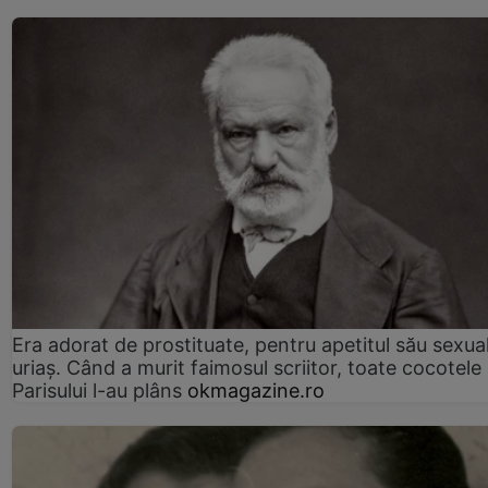
Era adorat de prostituate, pentru apetitul său sexua
uriaș. Când a murit faimosul scriitor, toate cocotele
Parisului l-au plâns
okmagazine.ro