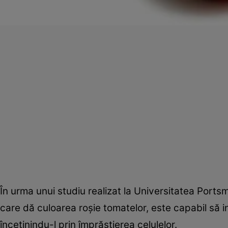
În urma unui studiu realizat la Universitatea Ports
care dă culoarea roşie tomatelor, este capabil să i
încetinindu-l prin împrăştierea celulelor.