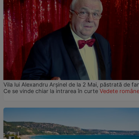
Vila lui Alexandru Arșinel de la 2 Mai, păstrată de fam
Ce se vinde chiar la intrarea în curte
Vedete române