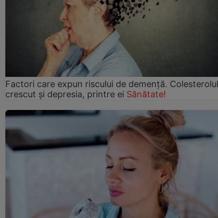
Factori care expun riscului de demență. Colesterolu
crescut şi depresia, printre ei
Sănătate!