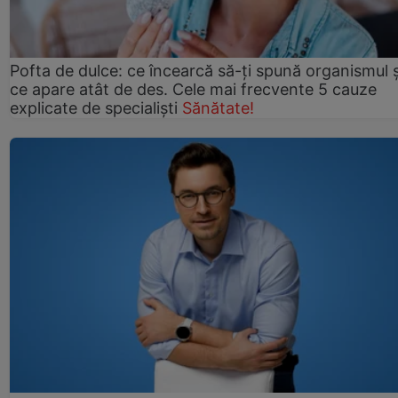
Pofta de dulce: ce încearcă să-ți spună organismul ș
ce apare atât de des. Cele mai frecvente 5 cauze
explicate de specialiști
Sănătate!