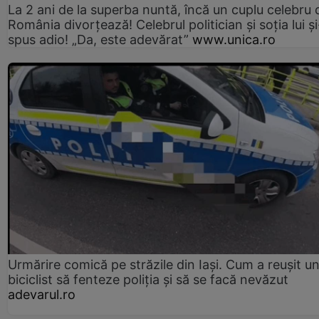
La 2 ani de la superba nuntă, încă un cuplu celebru 
România divorțează! Celebrul politician și soția lui ș
spus adio! „Da, este adevărat”
www.unica.ro
Urmărire comică pe străzile din Iași. Cum a reușit u
biciclist să fenteze poliția și să se facă nevăzut
adevarul.ro