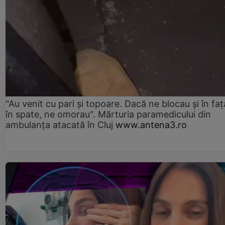
"Au venit cu pari și topoare. Dacă ne blocau şi în faţă
în spate, ne omorau". Mărturia paramedicului din
ambulanţa atacată în Cluj
www.antena3.ro