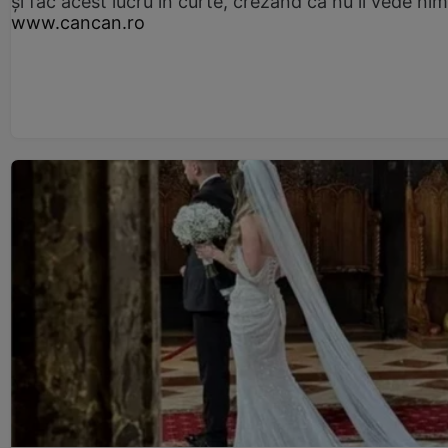
și fac acest lucru în curte, crezând că nu îi vede ni
www.cancan.ro