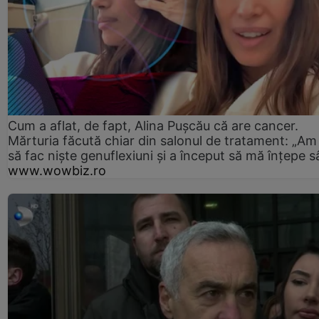
Cum a aflat, de fapt, Alina Pușcău că are cancer.
Mărturia făcută chiar din salonul de tratament: „Am
să fac niște genuflexiuni și a început să mă înțepe s
www.wowbiz.ro