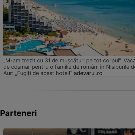
„M-am trezit cu 31 de mușcături pe tot corpul”. Vac
de coșmar pentru o familie de români în Nisipurile d
Aur: „Fugiți de acest hotel!”
adevarul.ro
Parteneri