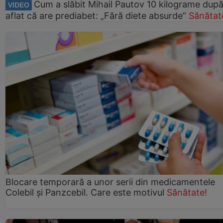
Cum a slăbit Mihail Pautov 10 kilograme după
VIDEO
aflat că are prediabet: „Fără diete absurde”
Sănătat
Blocare temporară a unor serii din medicamentele
Colebil și Panzcebil. Care este motivul
Sănătate!