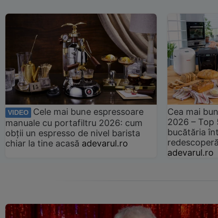
Cele mai bune espressoare
Cea mai bun
VIDEO
2026 – Top 
manuale cu portafiltru 2026: cum
bucătăria înt
obții un espresso de nivel barista
redescoperă 
chiar la tine acasă
adevarul.ro
adevarul.ro