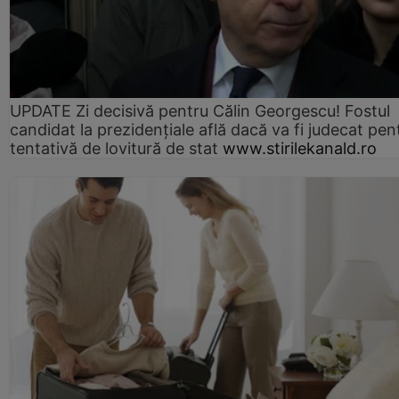
UPDATE Zi decisivă pentru Călin Georgescu! Fostul
candidat la prezidențiale află dacă va fi judecat pen
tentativă de lovitură de stat
www.stirilekanald.ro