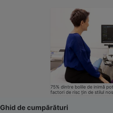
75% dintre bolile de inimă pot
factori de risc țin de stilul no
Ghid de cumpărături