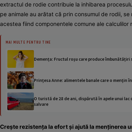
extractul de rodie contribuie la inhibarea procesului
pe animale au arătat că prin consumul de rodii, se r
acestea fiind componentele comune ale calculilor r
MAI MULTE PENTRU TINE
Demența: Fructul roșu care produce îmbunătățiri s
Prinţesa Anne: alimentele banale care o menţin în
O turistă de 28 de ani, dispărută în apele unui lac 
salvare
Crește rezistența la efort și ajută la menținerea 