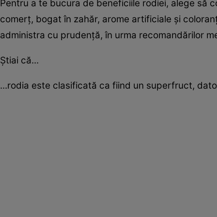
Pentru a te bucura de beneficiile rodiei, alege să 
comerț, bogat în zahăr, arome artificiale și coloran
administra cu prudență, în urma recomandărilor me
Știai că...
...rodia este clasificată ca fiind un superfruct, dat