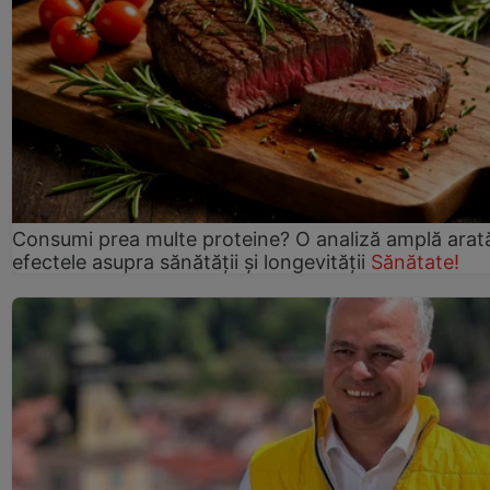
Consumi prea multe proteine? O analiză amplă arat
efectele asupra sănătății și longevității
Sănătate!