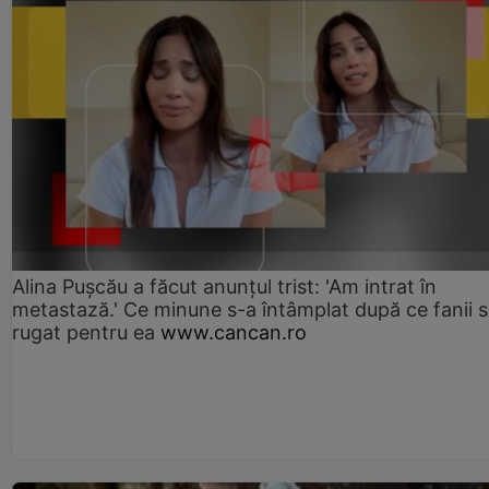
Alina Pușcău a făcut anunțul trist: 'Am intrat în
metastază.' Ce minune s-a întâmplat după ce fanii 
rugat pentru ea
www.cancan.ro