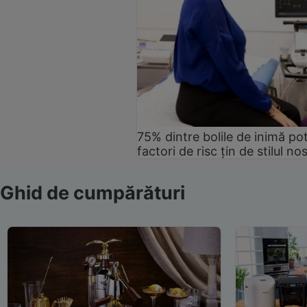
75% dintre bolile de inimă pot
factori de risc țin de stilul no
Ghid de cumpărături