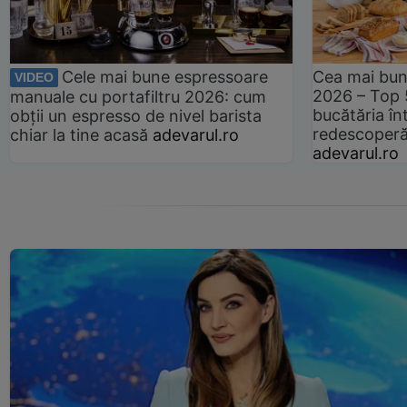
Cele mai bune espressoare
Cea mai bun
VIDEO
2026 – Top 
manuale cu portafiltru 2026: cum
bucătăria înt
obții un espresso de nivel barista
redescoperă 
chiar la tine acasă
adevarul.ro
adevarul.ro