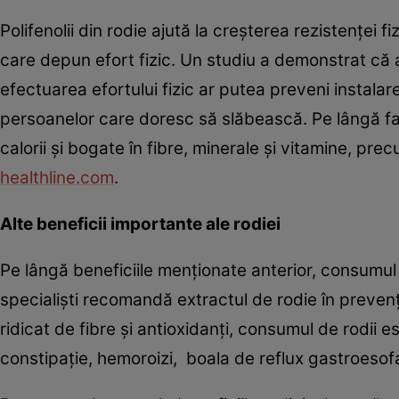
Polifenolii din rodie ajută la creșterea rezistenței
care depun efort fizic. Un studiu a demonstrat că 
efectuarea efortului fizic ar putea preveni instala
persoanelor care doresc să slăbească. Pe lângă fapt
calorii și bogate în fibre, minerale și vitamine, pre
healthline.com
.
Alte beneficii importante ale rodiei
Pe lângă beneficiile menționate anterior, consumul de 
specialiști recomandă extractul de rodie în prevenți
ridicat de fibre și antioxidanți, consumul de rodii es
constipație, hemoroizi, boala de reflux gastroesofa