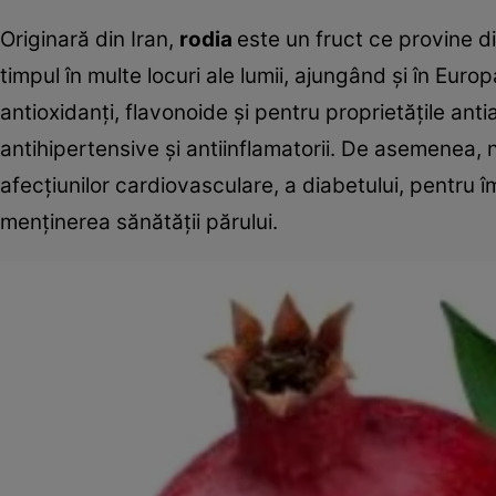
Originară din Iran,
rodia
este un fruct ce provine di
timpul în multe locuri ale lumii, ajungând și în Eur
antioxidanți, flavonoide și pentru proprietățile an
antihipertensive și antiinflamatorii. De asemenea
afecțiunilor cardiovasculare, a diabetului, pentru î
menținerea sănătății părului.