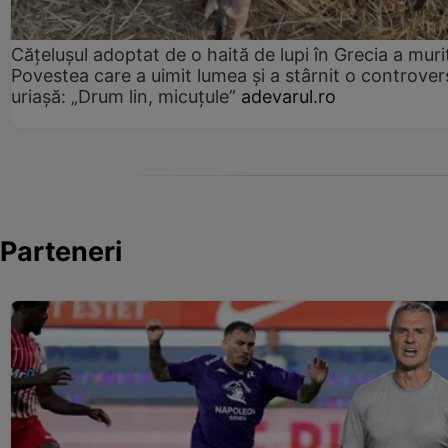
Cățelușul adoptat de o haită de lupi în Grecia a muri
Povestea care a uimit lumea și a stârnit o controver
uriașă: „Drum lin, micuțule”
adevarul.ro
Parteneri