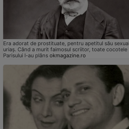
Era adorat de prostituate, pentru apetitul său sexua
uriaș. Când a murit faimosul scriitor, toate cocotele
Parisului l-au plâns
okmagazine.ro