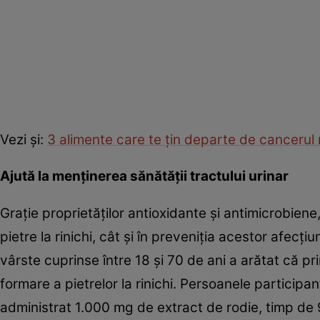
Vezi şi:
3 alimente care te ţin departe de canceru
Ajută la menținerea sănătății tractului urinar
Grație proprietăților antioxidante și antimicrobiene,
pietre la rinichi, cât și în preveniția acestor afecți
vârste cuprinse între 18 și 70 de ani a arătat că p
formare a pietrelor la rinichi. Persoanele participant
administrat 1.000 mg de extract de rodie, timp de 9