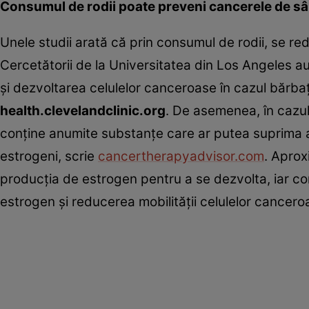
Consumul de rodii poate preveni cancerele de sâ
Unele studii arată că prin consumul de rodii, se re
Cercetătorii de la Universitatea din Los Angeles a
și dezvoltarea celulelor canceroase în cazul bărba
health.clevelandclinic.org
. De asemenea, în cazul
conține anumite substanțe care ar putea suprima 
estrogeni, scrie
cancertherapyadvisor.com
. Aprox
producția de estrogen pentru a se dezvolta, iar con
estrogen și reducerea mobilității celulelor cancero