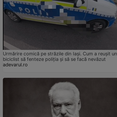
Urmărire comică pe străzile din Iași. Cum a reușit u
biciclist să fenteze poliția și să se facă nevăzut
adevarul.ro