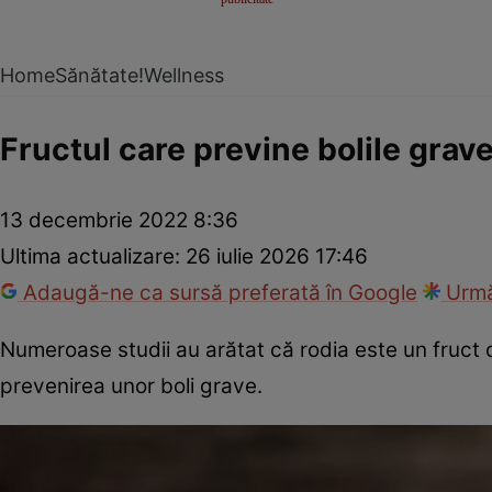
Home
Sănătate!
Wellness
Fructul care previne bolile grave
13 decembrie 2022 8:36
Ultima actualizare:
26 iulie 2026 17:46
Adaugă-ne ca sursă preferată în Google
Urmă
Numeroase studii au arătat că rodia este un fruct c
prevenirea unor boli grave.