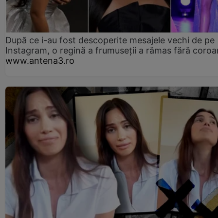
După ce i-au fost descoperite mesajele vechi de pe
Instagram, o regină a frumuseții a rămas fără coro
www.antena3.ro