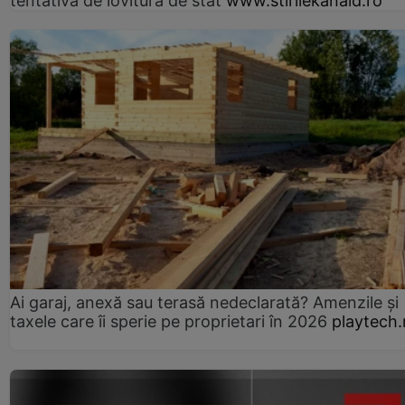
tentativă de lovitură de stat
www.stirilekanald.ro
Ai garaj, anexă sau terasă nedeclarată? Amenzile și
taxele care îi sperie pe proprietari în 2026
playtech.