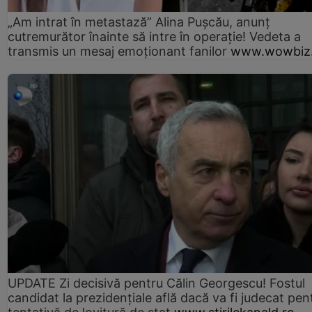
„Am intrat în metastază” Alina Pușcău, anunț
cutremurător înainte să intre în operație! Vedeta a
transmis un mesaj emoționant fanilor
www.wowbiz.
UPDATE Zi decisivă pentru Călin Georgescu! Fostul
candidat la prezidențiale află dacă va fi judecat pen