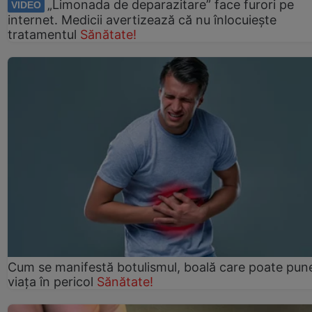
„Limonada de deparazitare” face furori pe
VIDEO
internet. Medicii avertizează că nu înlocuiește
tratamentul
Sănătate!
Cum se manifestă botulismul, boală care poate pun
viaţa în pericol
Sănătate!