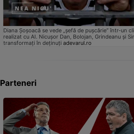
Diana Șoșoacă se vede „șefă de pușcărie” într-un cl
realizat cu AI. Nicușor Dan, Bolojan, Grindeanu și Si
transformați în deținuți
adevarul.ro
Parteneri