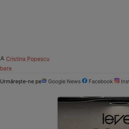
Cristina Popescu
bere
Urmărește-ne pe
Google News
Facebook
In