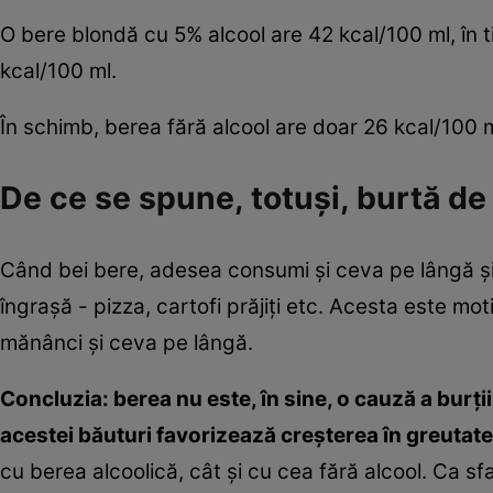
O bere blondă cu 5% alcool are 42 kcal/100 ml, în 
kcal/100 ml.
În schimb, berea fără alcool are doar 26 kcal/100 m
De ce se spune, totuşi, burtă de
Când bei bere, adesea consumi şi ceva pe lângă şi,
îngraşă - pizza, cartofi prăjiţi etc. Acesta este mo
mănânci şi ceva pe lângă.
Concluzia: berea nu este, în sine, o cauză a burţ
acestei băuturi favorizează creșterea în greutate
cu berea alcoolică, cât și cu cea fără alcool. Ca 