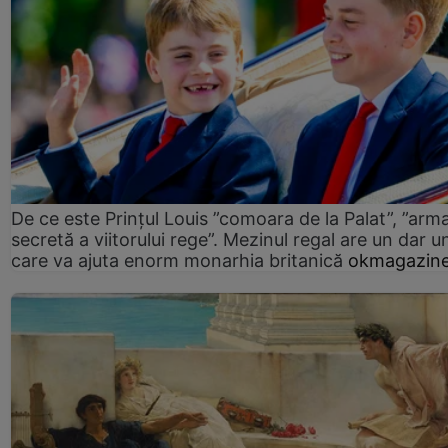
De ce este Prințul Louis ”comoara de la Palat”, ”arm
secretă a viitorului rege”. Mezinul regal are un dar un
care va ajuta enorm monarhia britanică
okmagazine