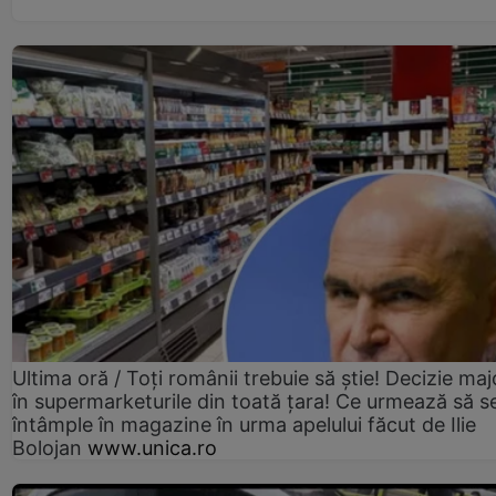
Ultima oră / Toți românii trebuie să știe! Decizie maj
în supermarketurile din toată țara! Ce urmează să s
întâmple în magazine în urma apelului făcut de Ilie
Bolojan
www.unica.ro