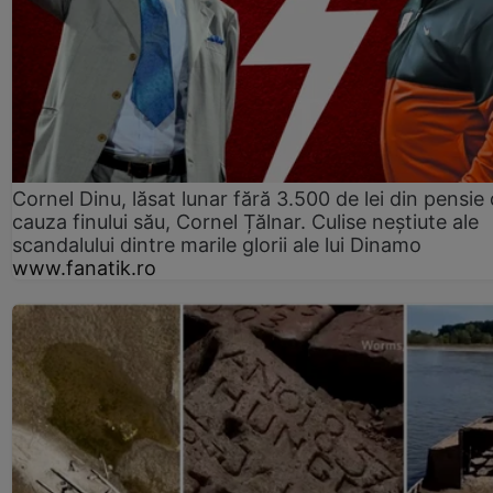
Cornel Dinu, lăsat lunar fără 3.500 de lei din pensie 
cauza finului său, Cornel Țălnar. Culise neștiute ale
scandalului dintre marile glorii ale lui Dinamo
www.fanatik.ro