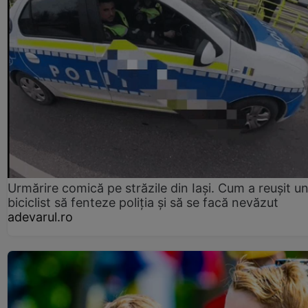
Urmărire comică pe străzile din Iași. Cum a reușit u
biciclist să fenteze poliția și să se facă nevăzut
adevarul.ro