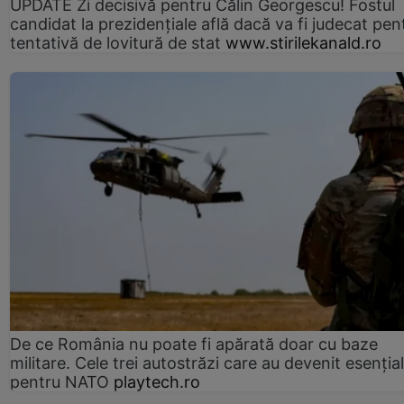
UPDATE Zi decisivă pentru Călin Georgescu! Fostul
candidat la prezidențiale află dacă va fi judecat pen
tentativă de lovitură de stat
www.stirilekanald.ro
De ce România nu poate fi apărată doar cu baze
militare. Cele trei autostrăzi care au devenit esenția
pentru NATO
playtech.ro