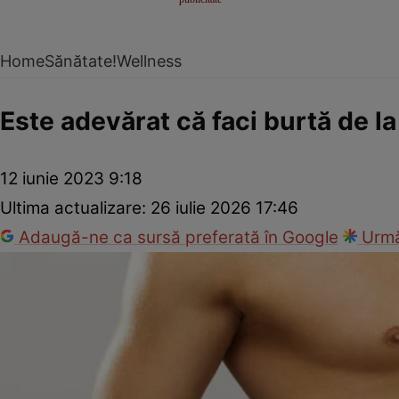
Home
Sănătate!
Wellness
Este adevărat că faci burtă de 
12 iunie 2023 9:18
Ultima actualizare:
26 iulie 2026 17:46
Adaugă-ne ca sursă preferată în Google
Urmă