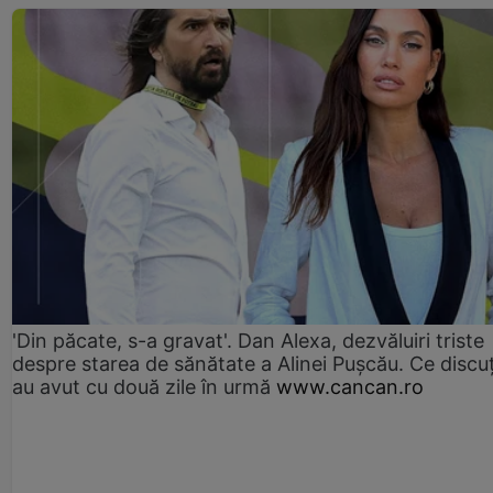
'Din păcate, s-a gravat'. Dan Alexa, dezvăluiri triste
despre starea de sănătate a Alinei Pușcău. Ce discu
au avut cu două zile în urmă
www.cancan.ro