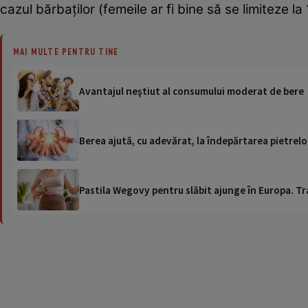
cazul bărbaţilor (femeile ar fi bine să se limiteze la 
MAI MULTE PENTRU TINE
Avantajul neştiut al consumului moderat de bere
Berea ajută, cu adevărat, la îndepărtarea pietrelor
Pastila Wegovy pentru slăbit ajunge în Europa. Tr