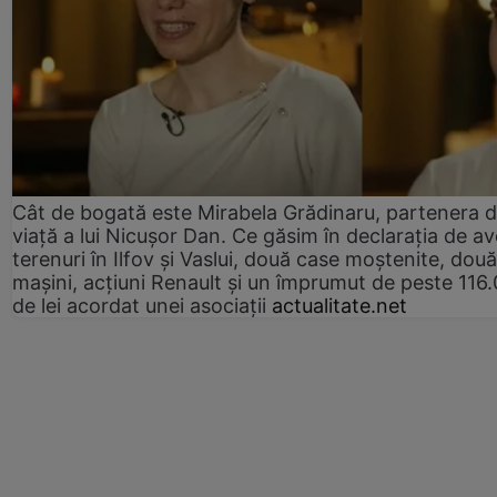
Cât de bogată este Mirabela Grădinaru, partenera 
viață a lui Nicușor Dan. Ce găsim în declarația de av
terenuri în Ilfov și Vaslui, două case moștenite, două
mașini, acțiuni Renault și un împrumut de peste 116
de lei acordat unei asociații
actualitate.net