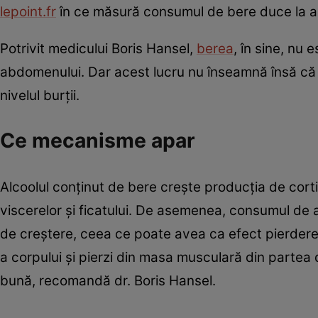
lepoint.fr
în ce măsură consumul de bere duce la a
Potrivit medicului Boris Hansel,
berea
, în sine, nu
abdomenului. Dar acest lucru nu înseamnă însă că 
nivelul burţii.
Ce mecanisme apar
Alcoolul conţinut de bere creşte producţia de cort
viscerelor şi ficatului. De asemenea, consumul de 
de creştere, ceea ce poate avea ca efect pierderea
a corpului şi pierzi din masa musculară din partea 
bună, recomandă dr. Boris Hansel.