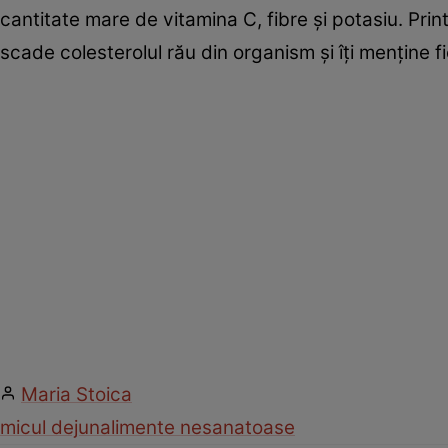
cantitate mare de vitamina C, fibre şi potasiu. Print
scade colesterolul rău din organism şi îţi menţine f
Maria Stoica
micul dejun
alimente nesanatoase