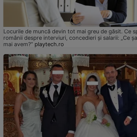
Locurile de muncă devin tot mai greu de găsit. Ce 
românii despre interviuri, concedieri și salarii: „Ce ș
mai avem?”
playtech.ro