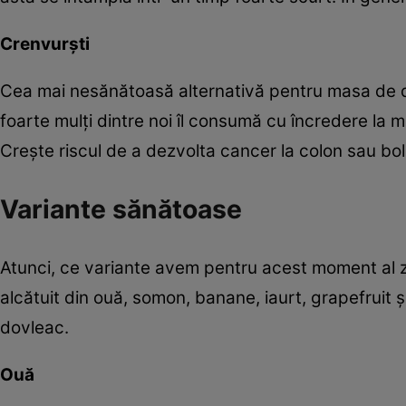
Crenvurşti
Cea mai nesănătoasă alternativă pentru masa de dim
foarte mulţi dintre noi îl consumă cu încredere la 
Creşte riscul de a dezvolta cancer la colon sau boli 
Variante sănătoase
Atunci, ce variante avem pentru acest moment al zil
alcătuit din ouă, somon, banane, iaurt, grapefruit şi
dovleac.
Ouă