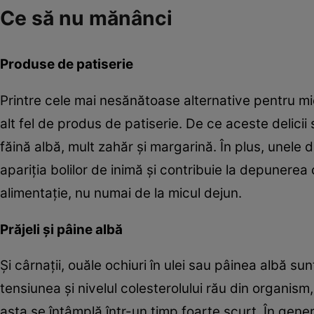
Ce să nu mănânci
Produse de patiserie
Printre cele mai nesănătoase alternative pentru mic
alt fel de produs de patiserie. De ce aceste delic
făină albă, mult zahăr şi margarină. În plus, unele d
apariţia bolilor de inimă şi contribuie la depunere
alimentaţie, nu numai de la micul dejun.
Prăjeli şi pâine albă
Şi cârnaţii, ouăle ochiuri în ulei sau pâinea albă s
tensiunea şi nivelul colesterolului rău din organism,
asta se întâmplă într-un timp foarte scurt. În genera