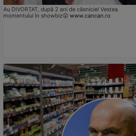
Au DIVORȚAT, după 2 ani de căsnicie! Vestea
momentului în showbiz😮
www.cancan.ro