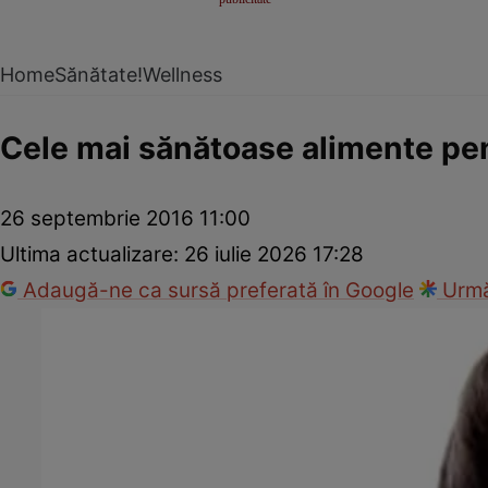
Home
Sănătate!
Wellness
Cele mai sănătoase alimente pe
26 septembrie 2016 11:00
Ultima actualizare:
26 iulie 2026 17:28
Adaugă-ne ca sursă preferată în Google
Urmă