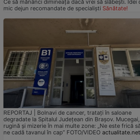
Ce să mănânci dimineața dacă vrei să slăbești. Idei 
mic dejun recomandate de specialiști
Sănătate!
REPORTAJ | Bolnavi de cancer, tratați în saloane
degradate la Spitalul Județean din Brașov. Mucegai,
rugină și mizerie în mai multe zone: „Ne este frică s
ne cadă tavanul în cap” FOTO/VIDEO
actualitate.ne