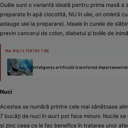
Ouăle sunt o variantă ideală pentru prima masă a zi
preparate în apă clocotită, NU în ulei, ori omletă cu
adauge ulei la preparare). Ideale în curele de slăbir
previn cancerul de colon, diabetul şi bolile de inimă
MAI MULTE PENTRU TINE
Inteligența artificială transformă departamentele
Nuci
Acestea se numără printre cele mai sănătoase alim
7 bucăţi de nuci în iaurt pot face minuni. Nucile s
şi zinc ceea ce le fac benefice în tratarea unor af