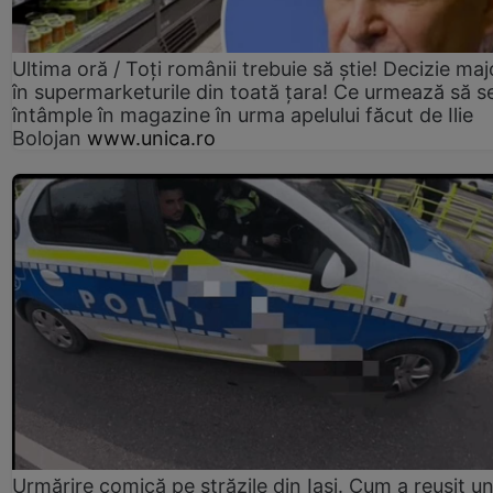
Ultima oră / Toți românii trebuie să știe! Decizie maj
în supermarketurile din toată țara! Ce urmează să s
întâmple în magazine în urma apelului făcut de Ilie
Bolojan
www.unica.ro
Urmărire comică pe străzile din Iași. Cum a reușit u