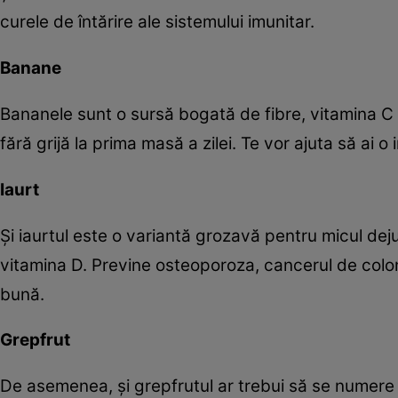
curele de întărire ale sistemului imunitar.
Banane
Bananele sunt o sursă bogată de fibre, vitamina C ş
fără grijă la prima masă a zilei. Te vor ajuta să ai 
Iaurt
Şi iaurtul este o variantă grozavă pentru micul deju
vitamina D. Previne osteoporoza, cancerul de colon
bună.
Grepfrut
De asemenea, şi grepfrutul ar trebui să se numere 