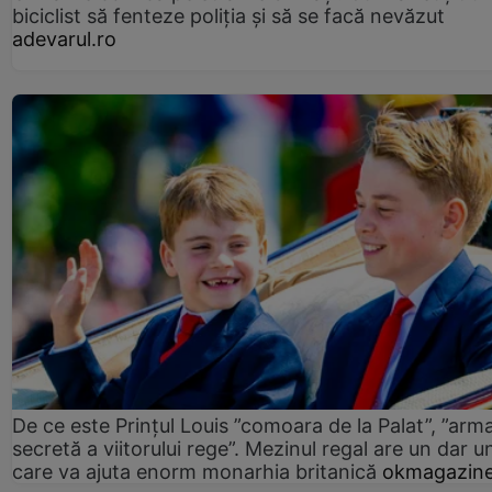
biciclist să fenteze poliția și să se facă nevăzut
adevarul.ro
De ce este Prințul Louis ”comoara de la Palat”, ”arm
secretă a viitorului rege”. Mezinul regal are un dar un
care va ajuta enorm monarhia britanică
okmagazine