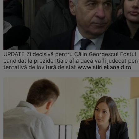
UPDATE Zi decisivă pentru Călin Georgescu! Fostul
candidat la prezidențiale află dacă va fi judecat pen
tentativă de lovitură de stat
www.stirilekanald.ro