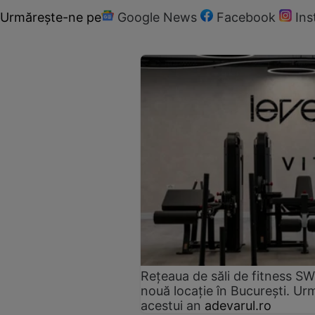
Urmărește-ne pe
Google News
Facebook
In
Rețeaua de săli de fitness SW
nouă locație în București. Urm
acestui an
adevarul.ro