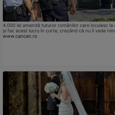
4.000 lei amendă tuturor românilor care locuiesc la
și fac acest lucru în curte, crezând că nu îi vede ni
www.cancan.ro