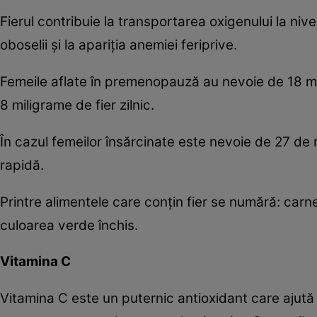
Fierul contribuie la transportarea oxigenului la nive
oboselii şi la apariţia anemiei feriprive.
Femeile aflate în premenopauză au nevoie de 18 mi
8 miligrame de fier zilnic.
În cazul femeilor însărcinate este nevoie de 27 de
rapidă.
Printre alimentele care conţin fier se numără: carn
culoarea verde închis.
Vitamina C
Vitamina C este un puternic antioxidant care ajută 