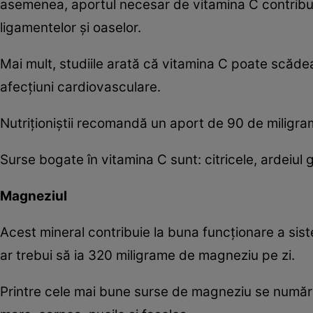
asemenea, aportul necesar de vitamina C contribuie
ligamentelor şi oaselor.
Mai mult, studiile arată că vitamina C poate scădea 
afecţiuni cardiovasculare.
Nutriţioniştii recomandă un aport de 90 de miligra
Surse bogate în vitamina C sunt: citricele, ardeiul g
Magneziul
Acest mineral contribuie la buna funcţionare a sist
ar trebui să ia 320 miligrame de magneziu pe zi.
Printre cele mai bune surse de magneziu se numără: 