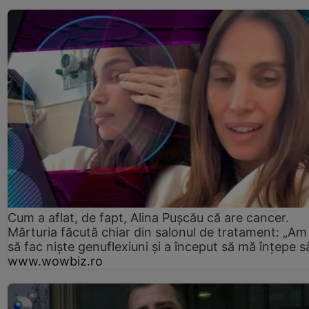
Cum a aflat, de fapt, Alina Pușcău că are cancer.
Mărturia făcută chiar din salonul de tratament: „Am
să fac niște genuflexiuni și a început să mă înțepe s
www.wowbiz.ro