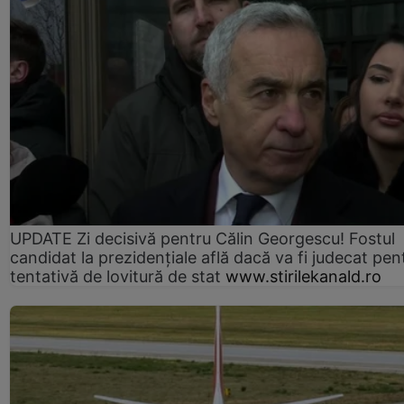
UPDATE Zi decisivă pentru Călin Georgescu! Fostul
candidat la prezidențiale află dacă va fi judecat pen
tentativă de lovitură de stat
www.stirilekanald.ro