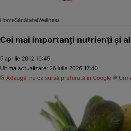
Home
Sănătate!
Wellness
Cei mai importanţi nutrienţi şi a
5 aprilie 2012 10:45
Ultima actualizare:
26 iulie 2026 17:40
Adaugă-ne ca sursă preferată în Google
Urmă