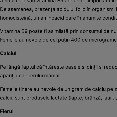
Acidul folic sau vitamina B9 are un rol important în 
De asemenea, prezenţa acidului folic în organism, în
homocisteină, un aminoacid care în anumite condiţ
Vitamina B9 poate fi asimilată prin consumul de nu
Femeile au nevoie de cel puţin 400 de micrograme d
Calciul
Pe lângă faptul că întăreşte oasele şi dinţii şi re
apariţia cancerului mamar.
Femeile tinere au nevoie de un gram de calciu pe 
calciu sunt produsele lactate (lapte, brânză, iaurt),
Fierul