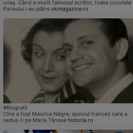
uriaș. Când a murit faimosul scriitor, toate cocotele
Parisului l-au plâns
okmagazine.ro
#Biografii
Cine a fost Maurice Nègre, spionul francez care a
sedus-o pe Maria Tănase
historia.ro