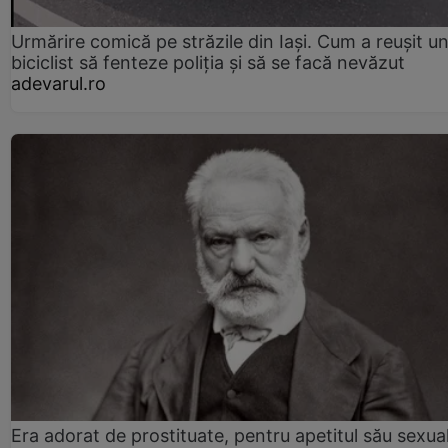
Urmărire comică pe străzile din Iași. Cum a reușit u
biciclist să fenteze poliția și să se facă nevăzut
adevarul.ro
Era adorat de prostituate, pentru apetitul său sexua