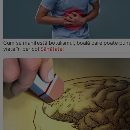
Cum se manifestă botulismul, boală care poate pun
viaţa în pericol
Sănătate!