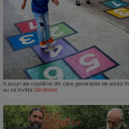
5 jocuri ale copilăriei din care generațiile de astăzi î
au ce învăța
Sănătate!