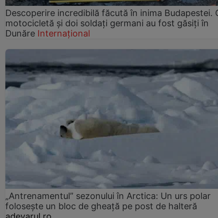
Descoperire incredibilă făcută în inima Budapestei. 
motocicletă și doi soldați germani au fost găsiți în
Dunăre
Internațional
„Antrenamentul” sezonului în Arctica: Un urs polar
folosește un bloc de gheață pe post de halteră
adevarul.ro