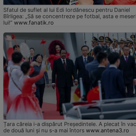
Sfatul de suflet al lui Edi Iordănescu pentru Daniel
Bîrligea: „Să se concentreze pe fotbal, asta e meser
lui!”
www.fanatik.ro
Țara căreia i-a dispărut Președintele. A plecat în va
de două luni și nu s-a mai întors
www.antena3.ro