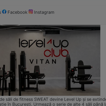
s
Facebook
Instagram
de săli de fitness SWEAT devine Level Up și se extind
ție în București. Urmează o serie de alte 4 săli până l