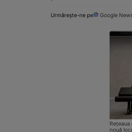
Urmărește-ne pe
Google New
Rețeaua 
nouă loca