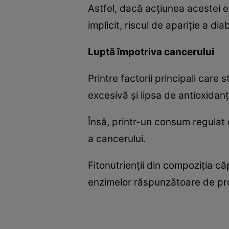
Astfel, dacă acţiunea acestei e
implicit, riscul de apariţie a dia
Luptă împotriva cancerului
Printre factorii principali care 
excesivă şi lipsa de antioxidanţ
Însă, printr-un consum regulat d
a cancerului.
Fitonutrienţii din compoziţia că
enzimelor răspunzătoare de pro