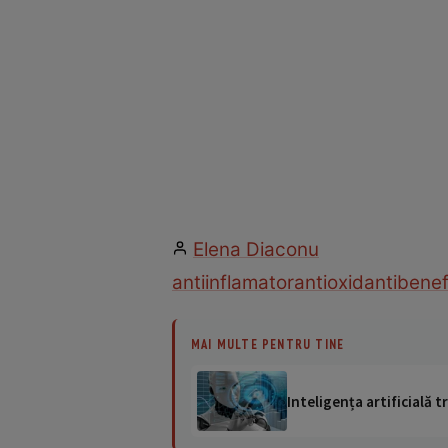
Elena Diaconu
antiinflamator
antioxidanti
benefi
MAI MULTE PENTRU TINE
Inteligența artificială