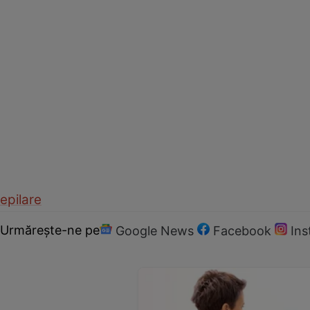
epilare
Urmărește-ne pe
Google News
Facebook
In