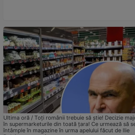
Ultima oră / Toți românii trebuie să știe! Decizie maj
în supermarketurile din toată țara! Ce urmează să s
întâmple în magazine în urma apelului făcut de Ilie