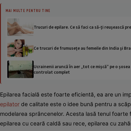
MAI MULTE PENTRU TINE
Trucuri de epilare. Ce să faci ca să-ţi reuşească pr
Ce trucuri de frumuseţe au femeile din India şi Bra
Ucrainenii aruncă în aer „tot ce mișcă” pe o șose
controlat complet
Epilarea facială este foarte eficientă, ea are un im
epilator
de calitate este o idee bună pentru a scăp
modelarea sprâncenelor. Acesta lasă tenul foarte fi
epilarea cu ceară caldă sau rece, epilarea cu zahăr 