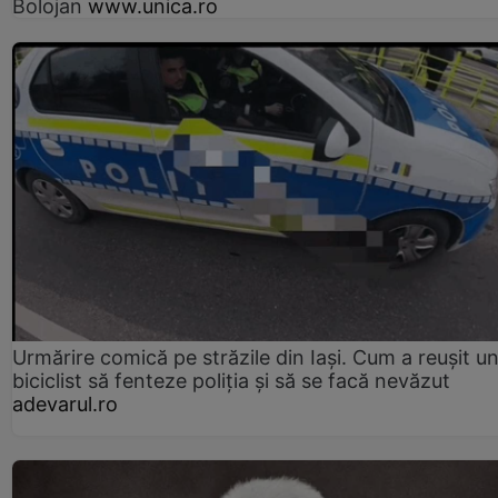
Bolojan
www.unica.ro
Urmărire comică pe străzile din Iași. Cum a reușit u
biciclist să fenteze poliția și să se facă nevăzut
adevarul.ro