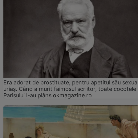
Era adorat de prostituate, pentru apetitul său sexua
uriaș. Când a murit faimosul scriitor, toate cocotele
Parisului l-au plâns
okmagazine.ro