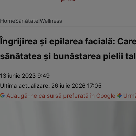
Home
Sănătate!
Wellness
Îngrijirea și epilarea facială: C
sănătatea și bunăstarea pielii ta
13 iunie 2023 9:49
Ultima actualizare:
26 iulie 2026 17:05
Adaugă-ne ca sursă preferată în Google
Urmă