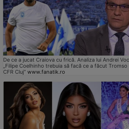
De ce a jucat Craiova cu frică. Analiza lui Andrei Voc
„Filipe Coelhinho trebuia să facă ce a făcut Tromso
CFR Cluj”
www.fanatik.ro