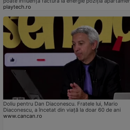
poate influența factura la energie poziția apartamen
playtech.ro
Doliu pentru Dan Diaconescu. Fratele lui, Mario
Diaconescu, a încetat din viață la doar 60 de ani
www.cancan.ro