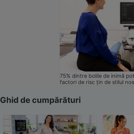
75% dintre bolile de inimă pot
factori de risc țin de stilul no
Ghid de cumpărături