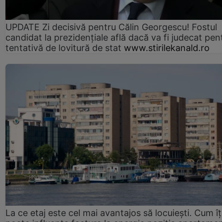
UPDATE Zi decisivă pentru Călin Georgescu! Fostul
candidat la prezidențiale află dacă va fi judecat pen
tentativă de lovitură de stat
www.stirilekanald.ro
La ce etaj este cel mai avantajos să locuiești. Cum îț