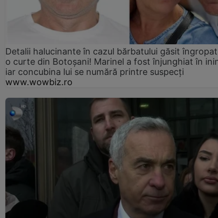
Detalii halucinante în cazul bărbatului găsit îngropat
o curte din Botoșani! Marinel a fost înjunghiat în ini
iar concubina lui se numără printre suspecți
www.wowbiz.ro