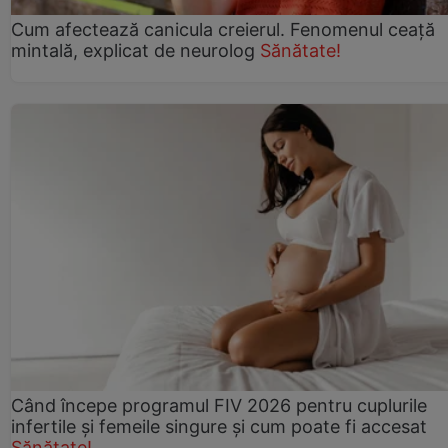
Cum afectează canicula creierul. Fenomenul ceață
mintală, explicat de neurolog
Sănătate!
Când începe programul FIV 2026 pentru cuplurile
infertile şi femeile singure şi cum poate fi accesat
Sănătate!