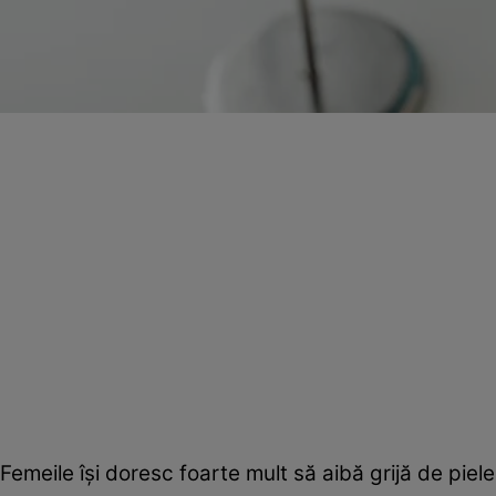
Femeile își doresc foarte mult să aibă grijă de pie