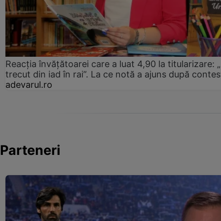
Reacția învățătoarei care a luat 4,90 la titularizare:
trecut din iad în rai”. La ce notă a ajuns după contes
adevarul.ro
Parteneri