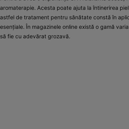
aromaterapie. Acesta poate ajuta la întinerirea pielii 
astfel de tratament pentru sănătate constă în apl
esențiale. În magazinele online există o gamă vari
să fie cu adevărat grozavă.