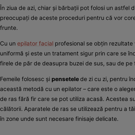
În ziua de azi, chiar și bărbații pot folosi un astfel
preocupați de aceste proceduri pentru că vor core
frunte.
Cu un
epilator facial
profesional se obțin rezultate 
uniformă și este un tratament sigur prin care se înd
firele de păr de deasupra buzei de sus, sau de pe f
Femeile folosesc și
pensetele
de zi cu zi, pentru î
această metodă cu un epilator – care este o alegere
de ras fără fir care se pot utiliza acasă. Acestea su
călătorii. Aparatele de ras se utilizează pentru a t
în zone unde sunt necesare finisaje delicate.