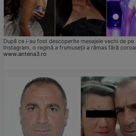
După ce i-au fost descoperite mesajele vechi de pe
Instagram, o regină a frumuseții a rămas fără coro
www.antena3.ro