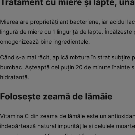
Tratament cu miere şi lapte, una 
Mierea are proprietăţi antibacteriene, iar acidul la
lingură de miere cu 1 linguriţă de lapte. Încălzeş
omogenizează bine ingredientele.
Când s-a mai răcit, aplică mixtura în strat subţir
bumbac. Aşteaptă cel puţin 20 de minute înainte s
hidratantă.
Foloseşte zeamă de lămâie
Vitamina C din zeama de lămâie este un antioxidant 
îndepărtează natural impurităţile şi celulele moarte 