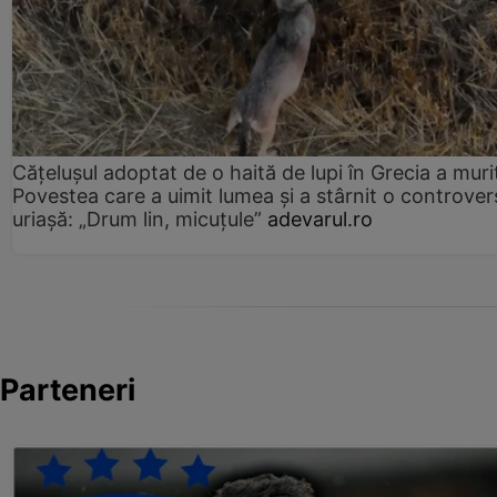
Cățelușul adoptat de o haită de lupi în Grecia a muri
Povestea care a uimit lumea și a stârnit o controver
uriașă: „Drum lin, micuțule”
adevarul.ro
Parteneri