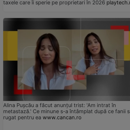
taxele care îi sperie pe proprietari în 2026
playtech.
Alina Pușcău a făcut anunțul trist: 'Am intrat în
metastază.' Ce minune s-a întâmplat după ce fanii 
rugat pentru ea
www.cancan.ro