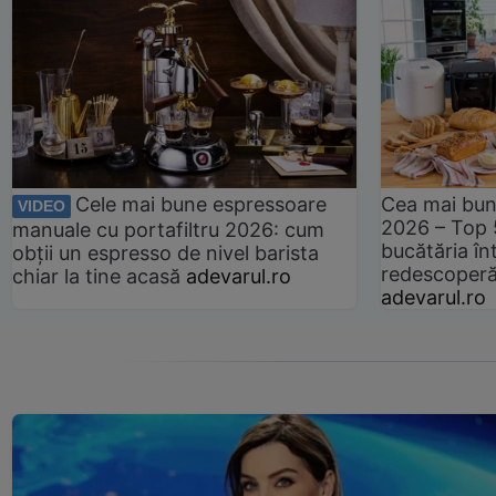
Cele mai bune espressoare
Cea mai bun
VIDEO
2026 – Top 
manuale cu portafiltru 2026: cum
bucătăria înt
obții un espresso de nivel barista
redescoperă 
chiar la tine acasă
adevarul.ro
adevarul.ro