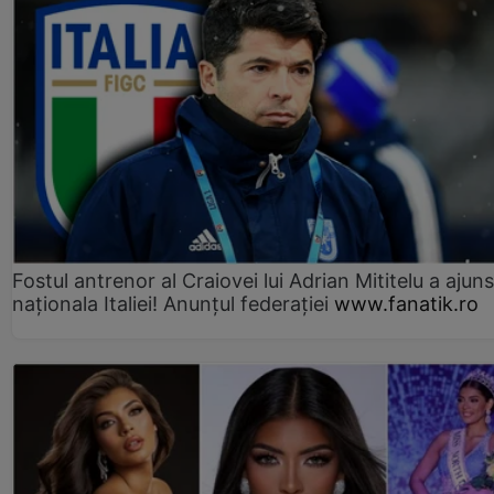
Fostul antrenor al Craiovei lui Adrian Mititelu a ajuns
naționala Italiei! Anunțul federației
www.fanatik.ro