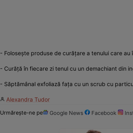
- Foloseşte produse de curăţare a tenului care au în
- Curăţă în fiecare zi tenul cu un demachiant din i
- Săptămânal exfoliază faţa cu un scrub cu particu
Alexandra Tudor
Urmărește-ne pe
Google News
Facebook
In