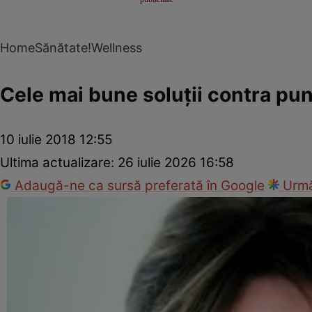
Home
Sănătate!
Wellness
Cele mai bune soluţii contra pu
10 iulie 2018 12:55
Ultima actualizare:
26 iulie 2026 16:58
Adaugă-ne ca sursă preferată în Google
Urmă