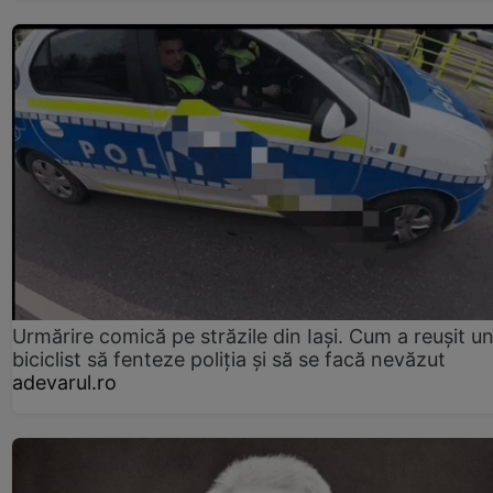
Urmărire comică pe străzile din Iași. Cum a reușit u
biciclist să fenteze poliția și să se facă nevăzut
adevarul.ro