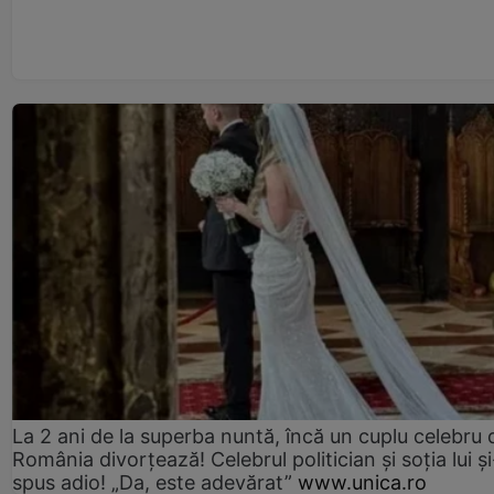
La 2 ani de la superba nuntă, încă un cuplu celebru 
România divorțează! Celebrul politician și soția lui ș
spus adio! „Da, este adevărat”
www.unica.ro