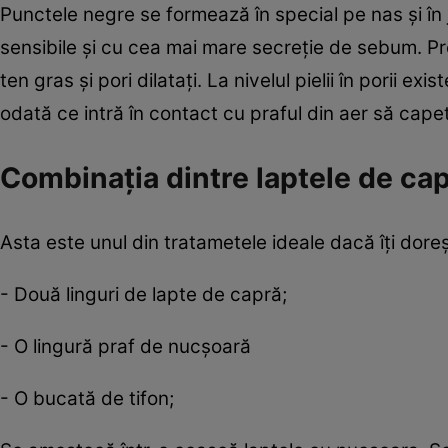
Punctele negre se formează în special pe nas şi în ju
sensibile şi cu cea mai mare secreţie de sebum. 
ten gras şi pori dilataţi. La nivelul pielii în porii
odată ce intră în contact cu praful din aer să cap
Combinaţia dintre laptele de ca
Asta este unul din tratametele ideale dacă îţi doreşt
- Două linguri de lapte de capră;
- O lingură praf de nucşoară
- O bucată de tifon;