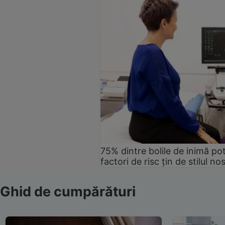
75% dintre bolile de inimă pot
factori de risc țin de stilul no
Ghid de cumpărături