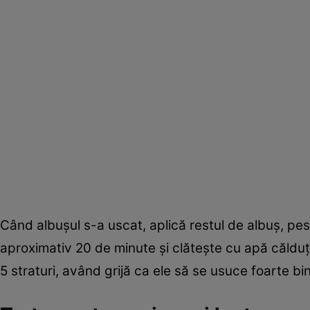
Când albuşul s-a uscat, aplică restul de albuş, pes
aproximativ 20 de minute şi clăteşte cu apă căldu
5 straturi, având grijă ca ele să se usuce foarte bin