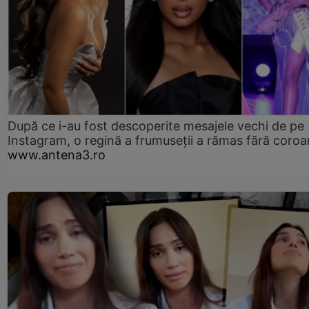
După ce i-au fost descoperite mesajele vechi de pe
Instagram, o regină a frumuseții a rămas fără coro
www.antena3.ro