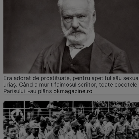
Era adorat de prostituate, pentru apetitul său sexua
uriaș. Când a murit faimosul scriitor, toate cocotele
Parisului l-au plâns
okmagazine.ro