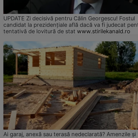
UPDATE Zi decisivă pentru Călin Georgescu! Fostul
candidat la prezidențiale află dacă va fi judecat pen
tentativă de lovitură de stat
www.stirilekanald.ro
Ai garaj, anexă sau terasă nedeclarată? Amenzile și