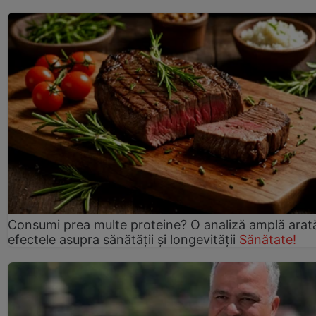
Consumi prea multe proteine? O analiză amplă arat
efectele asupra sănătății și longevității
Sănătate!