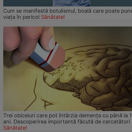
Cum se manifestă botulismul, boală care poate pun
viaţa în pericol
Sănătate!
Trei obiceiuri care pot întârzia demența cu până la 
ani. Descoperirea importantă făcută de cercetători
Sănătate!