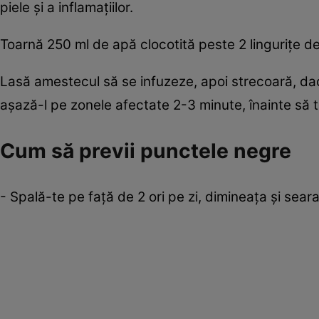
piele şi a inflamaţiilor.
Toarnă 250 ml de apă clocotită peste 2 linguriţe de
Lasă amestecul să se infuzeze, apoi strecoară, dacă 
aşază-l pe zonele afectate 2-3 minute, înainte să t
Cum să previi punctele negre
- Spală-te pe faţă de 2 ori pe zi, dimineaţa şi seara