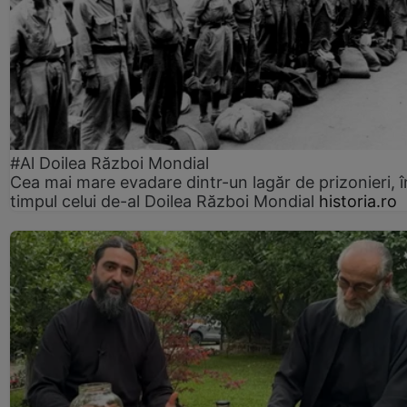
#Al Doilea Război Mondial
Cea mai mare evadare dintr-un lagăr de prizonieri, î
timpul celui de-al Doilea Război Mondial
historia.ro