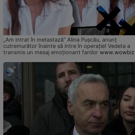
„Am intrat în metastază” Alina Pușcău, anunț
cutremurător înainte să intre în operație! Vedeta a
transmis un mesaj emoționant fanilor
www.wowbiz.