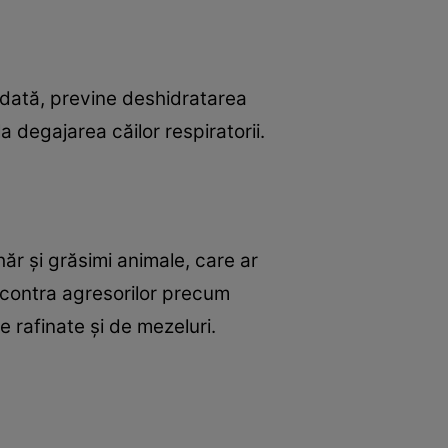
odată, previne deshidratarea
a degajarea căilor respiratorii.
ăr şi grăsimi animale, care ar
 contra agresorilor precum
e rafinate şi de mezeluri.