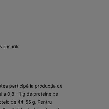
virusurile
stea participă la producţia de
l a 0,8 – 1 g de proteine pe
oteic de 44-55 g. Pentru