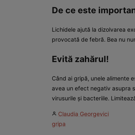
De ce este importan
Lichidele ajută la dizolvarea 
provocată de febră. Bea nu numai
Evită zahărul!
Când ai gripă, unele alimente es
avea un efect negativ asupra s
virusurile şi bacteriile. Limite
Claudia Georgevici
gripa