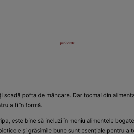
îţi scadă pofta de mâncare. Dar tocmai din alimentaţi
ru a fi în formă.
ripa, este bine să incluzi în meniu alimentele bogate
obioticele şi grăsimile bune sunt esenţiale pentru a 