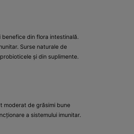
 benefice din flora intestinală.
munitar. Surse naturale de
 probioticele şi din suplimente.
port moderat de grăsimi bune
ţionare a sistemului imunitar.