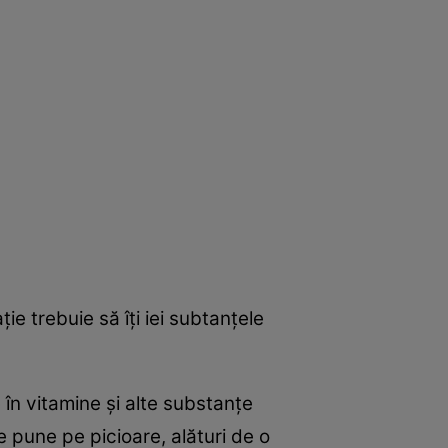
e trebuie să îţi iei subtanţele
 în vitamine şi alte substanţe
te pune pe picioare, alături de o