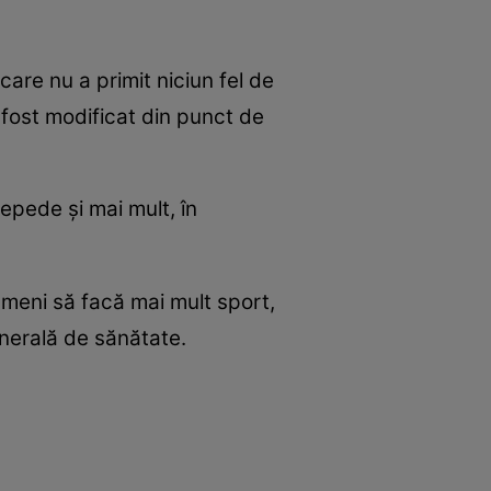
care nu a primit niciun fel de
 fost modificat din punct de
repede şi mai mult, în
oameni să facă mai mult sport,
enerală de sănătate.