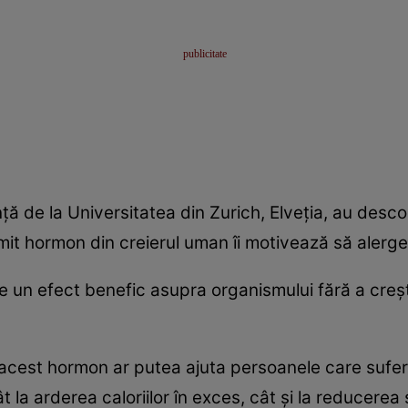
ţă de la Universitatea din Zurich, Elveţia, au desco
mit hormon din creierul uman îi motivează să alerg
e un efect benefic asupra organismului fără a creşt
 acest hormon ar putea ajuta persoanele care sufer
 la arderea caloriilor în exces, cât şi la reducerea