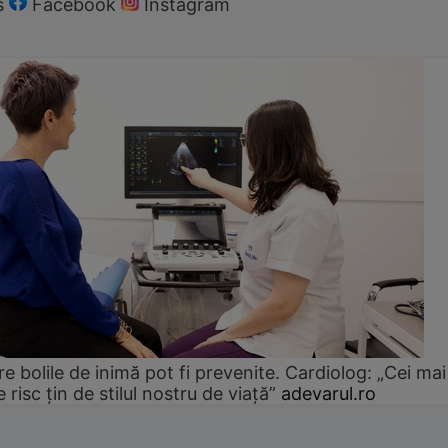
s
Facebook
Instagram
e bolile de inimă pot fi prevenite. Cardiolog: „Cei mai
e risc țin de stilul nostru de viață”
adevarul.ro