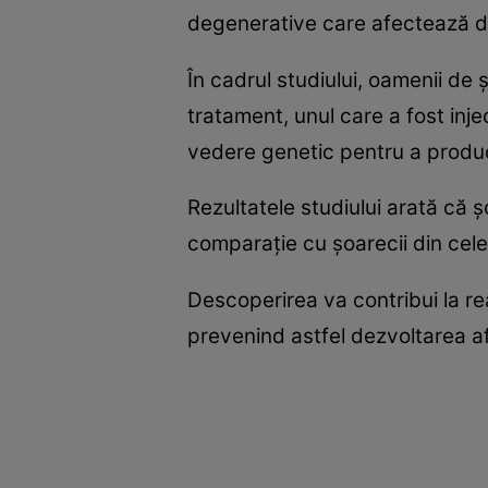
degenerative care afectează dif
În cadrul studiului, oamenii de 
tratament, unul care a fost inj
vedere genetic pentru a produc
Rezultatele studiului arată că ş
comparaţie cu şoarecii din cele
Descoperirea va contribui la re
prevenind astfel dezvoltarea af