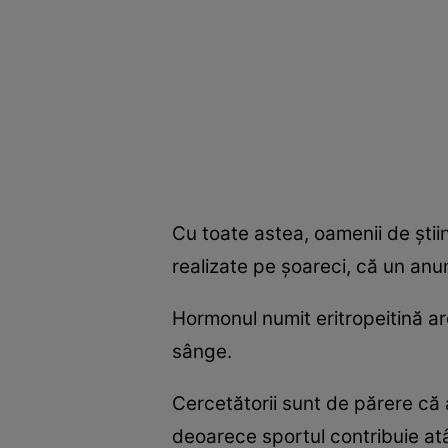
Cu toate astea, oamenii de ştiin
realizate pe şoareci, că un anu
Hormonul numit eritropeitină ar
sânge.
Cercetătorii sunt de părere că
deoarece sportul contribuie atât