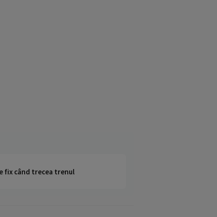
e fix când trecea trenul