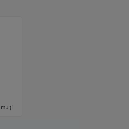
 mulți