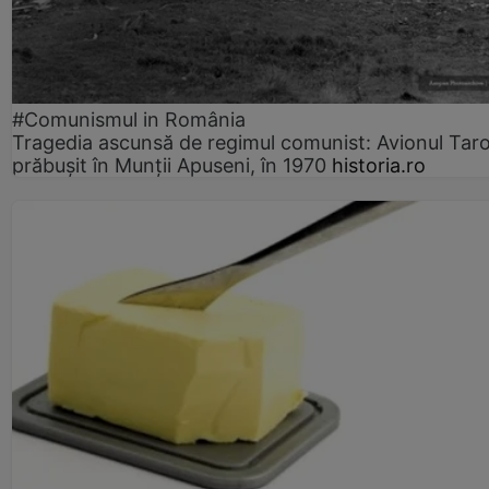
#Comunismul in România
Tragedia ascunsă de regimul comunist: Avionul Ta
prăbușit în Munții Apuseni, în 1970
historia.ro