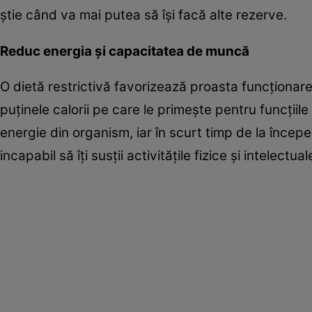
ştie când va mai putea să îşi facă alte rezerve.
Reduc energia şi capacitatea de muncă
O dietă restrictivă favorizează proasta funcţionar
puţinele calorii pe care le primeşte pentru funcţiile
energie din organism, iar în scurt timp de la începerea
incapabil să îţi susţii activităţile fizice şi intelectual