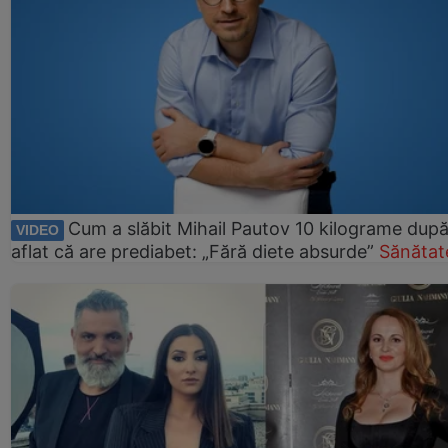
Cum a slăbit Mihail Pautov 10 kilograme după
VIDEO
aflat că are prediabet: „Fără diete absurde”
Sănătat