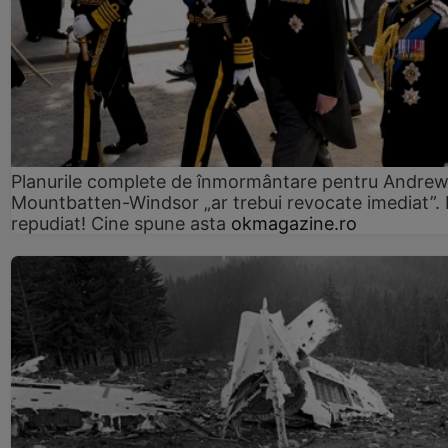
Planurile complete de înmormântare pentru Andre
Mountbatten-Windsor „ar trebui revocate imediat”. 
repudiat! Cine spune asta
okmagazine.ro