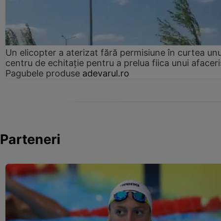
Un elicopter a aterizat fără permisiune în curtea unu
centru de echitație pentru a prelua fiica unui afaceri
Pagubele produse
adevarul.ro
Parteneri