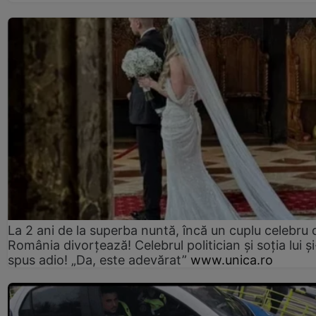
La 2 ani de la superba nuntă, încă un cuplu celebru 
România divorțează! Celebrul politician și soția lui ș
spus adio! „Da, este adevărat”
www.unica.ro