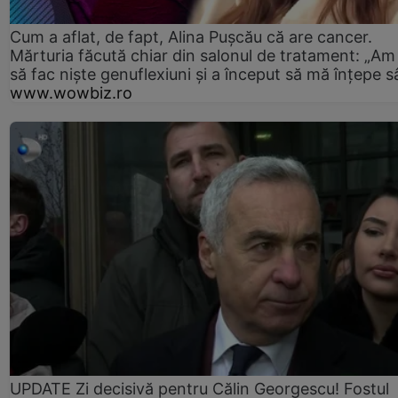
Cum a aflat, de fapt, Alina Pușcău că are cancer.
Mărturia făcută chiar din salonul de tratament: „Am
să fac niște genuflexiuni și a început să mă înțepe s
www.wowbiz.ro
UPDATE Zi decisivă pentru Călin Georgescu! Fostul