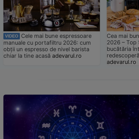
Cele mai bune espressoare
Cea mai bun
VIDEO
2026 – Top 
manuale cu portafiltru 2026: cum
bucătăria înt
obții un espresso de nivel barista
redescoperă 
chiar la tine acasă
adevarul.ro
adevarul.ro