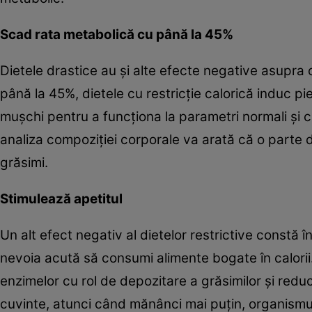
Scad rata metabolică cu până la 45%
Dietele drastice au şi alte efecte negative asupra
până la 45%, dietele cu restricţie calorică induc 
muşchi pentru a funcţiona la parametri normali şi c
analiza compoziţiei corporale va arată că o parte 
grăsimi.
Stimulează apetitul
Un alt efect negativ al dietelor restrictive constă în 
nevoia acută să consumi alimente bogate în calorii. 
enzimelor cu rol de depozitare a grăsimilor şi reduc
cuvinte, atunci când mănânci mai puţin, organismu