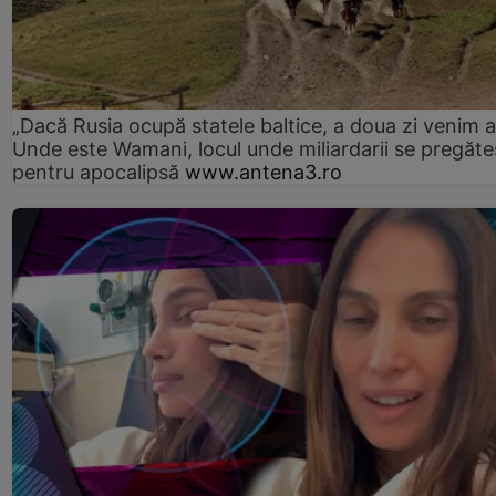
„Dacă Rusia ocupă statele baltice, a doua zi venim ai
Unde este Wamani, locul unde miliardarii se pregăte
pentru apocalipsă
www.antena3.ro