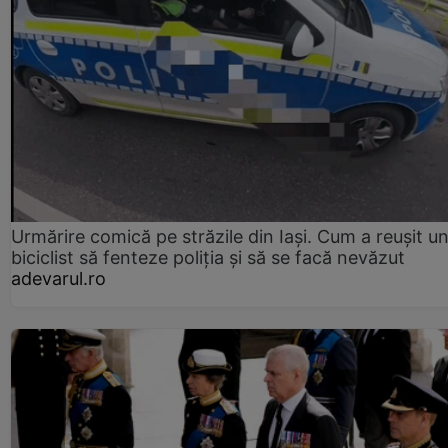
Urmărire comică pe străzile din Iași. Cum a reușit u
biciclist să fenteze poliția și să se facă nevăzut
adevarul.ro