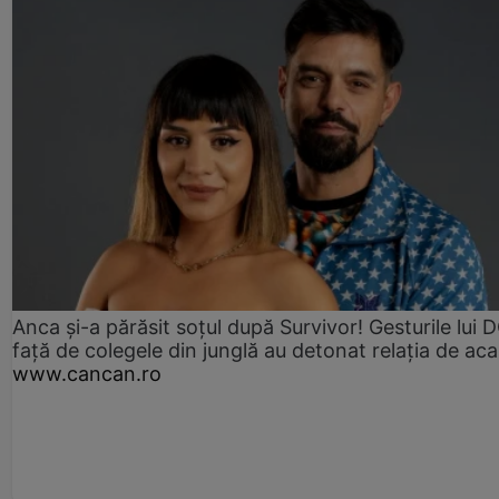
Anca și-a părăsit soțul după Survivor! Gesturile lui
față de colegele din junglă au detonat relația de aca
www.cancan.ro