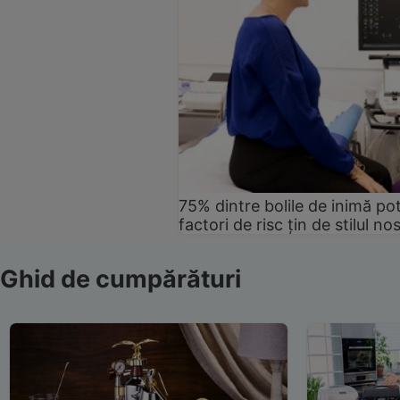
75% dintre bolile de inimă pot
factori de risc țin de stilul no
Ghid de cumpărături