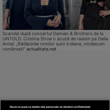
Scandal după concertul Damian & Brothers de la
UNTOLD. Cristina Stroe o acuză de rasism pe Delia
Antal: „Rădăcinile romilor sunt indiene, nicidecum
românești”
actualitate.net
Nouă ne pasă ca datele tale personale să rămână confidențiale