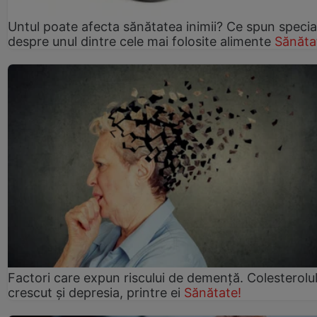
Untul poate afecta sănătatea inimii? Ce spun speciali
despre unul dintre cele mai folosite alimente
Sănăta
Factori care expun riscului de demență. Colesterolu
crescut şi depresia, printre ei
Sănătate!