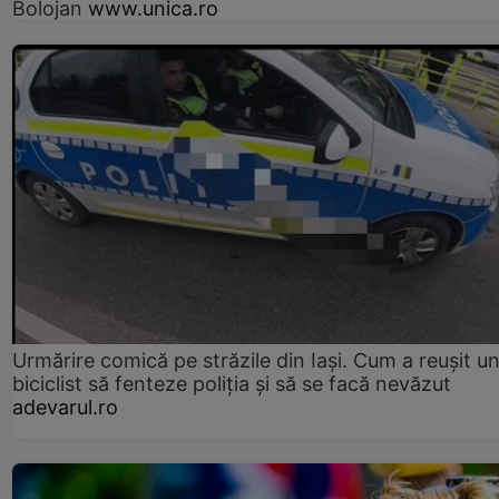
Bolojan
www.unica.ro
Urmărire comică pe străzile din Iași. Cum a reușit u
biciclist să fenteze poliția și să se facă nevăzut
adevarul.ro