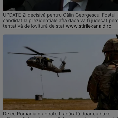
UPDATE Zi decisivă pentru Călin Georgescu! Fostul
candidat la prezidențiale află dacă va fi judecat pen
tentativă de lovitură de stat
www.stirilekanald.ro
De ce România nu poate fi apărată doar cu baze