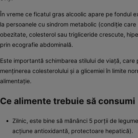
În vreme ce ficatul gras alcoolic apare pe fondul ex
la persoanele cu sindrom metabolic (condiţie care i
obezitate, colesterol sau trigliceride crescute, hi
prin ecografie abdominală.
Este importantă schimbarea stilului de viaţă, care 
menţinerea colesterolului şi a glicemiei în limite nor
alimentaţie.
Ce alimente trebuie să consumi
Zilnic, este bine să mănânci 5 porţii de legume
acţiune antioxidantă, protectoare hepatică).