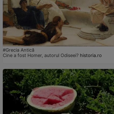
#Grecia Antică
Cine a fost Homer, autorul Odiseei?
historia.ro