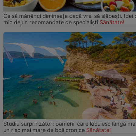
Ce să mănânci dimineața dacă vrei să slăbești. Idei 
mic dejun recomandate de specialiști
Sănătate!
Studiu surprinzător: oamenii care locuiesc lângă ma
un risc mai mare de boli cronice
Sănătate!