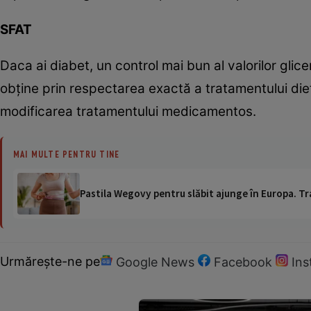
SFAT
Daca ai diabet, un control mai bun al valorilor gli
obţine prin respectarea exactă a tratamentului diet
modificarea tratamentului medicamentos.
MAI MULTE PENTRU TINE
Pastila Wegovy pentru slăbit ajunge în Europa. Tr
Urmărește-ne pe
Google News
Facebook
In