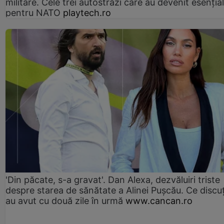
militare. Cele trei autostrăzi care au devenit esenția
pentru NATO
playtech.ro
'Din păcate, s-a gravat'. Dan Alexa, dezvăluiri triste
despre starea de sănătate a Alinei Pușcău. Ce discu
au avut cu două zile în urmă
www.cancan.ro