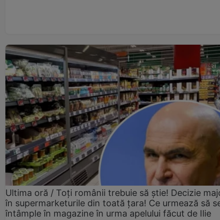
Ultima oră / Toți românii trebuie să știe! Decizie maj
în supermarketurile din toată țara! Ce urmează să s
întâmple în magazine în urma apelului făcut de Ilie