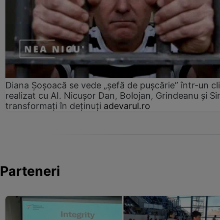
Diana Șoșoacă se vede „șefă de pușcărie” într-un cl
realizat cu AI. Nicușor Dan, Bolojan, Grindeanu și Si
transformați în deținuți
adevarul.ro
Parteneri