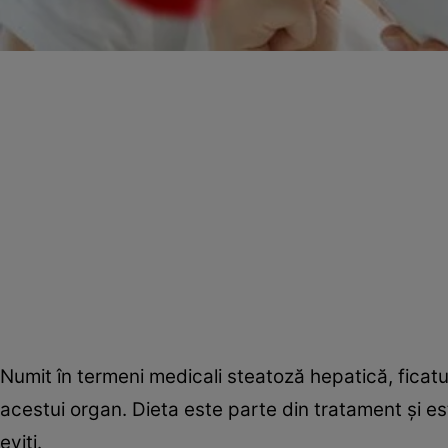
Numit în termeni medicali steatoză hepatică, ficatu
acestui organ. Dieta este parte din tratament şi es
eviţi.