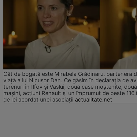
Cât de bogată este Mirabela Grădinaru, partenera 
viață a lui Nicușor Dan. Ce găsim în declarația de av
terenuri în Ilfov și Vaslui, două case moștenite, două
mașini, acțiuni Renault și un împrumut de peste 116
de lei acordat unei asociații
actualitate.net