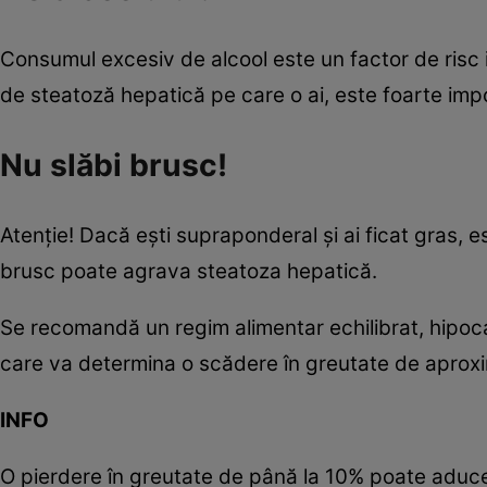
Consumul excesiv de alcool este un factor de risc i
de steatoză hepatică pe care o ai, este foarte im
Nu slăbi brusc!
Atenţie! Dacă eşti supraponderal şi ai ficat gras, e
brusc poate agrava steatoza hepatică.
Se recomandă un regim alimentar echilibrat, hipoca
care va determina o scădere în greutate de aproxim
INFO
O pierdere în greutate de până la 10% poate aduce b