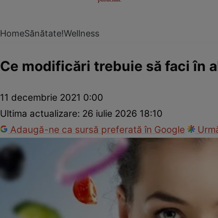
Home
Sănătate!
Wellness
Ce modificări trebuie să faci în a
11 decembrie 2021 0:00
Ultima actualizare:
26 iulie 2026 18:10
Adaugă-ne ca sursă preferată în Google
Urmă