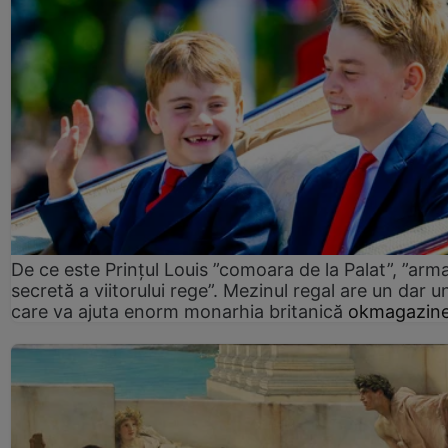
De ce este Prințul Louis ”comoara de la Palat”, ”arm
secretă a viitorului rege”. Mezinul regal are un dar un
care va ajuta enorm monarhia britanică
okmagazine