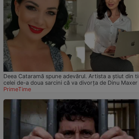
Deea Cataramă spune adevărul. Artista a știut din t
celei de-a doua sarcini că va divorța de Dinu Maxer
PrimeTime