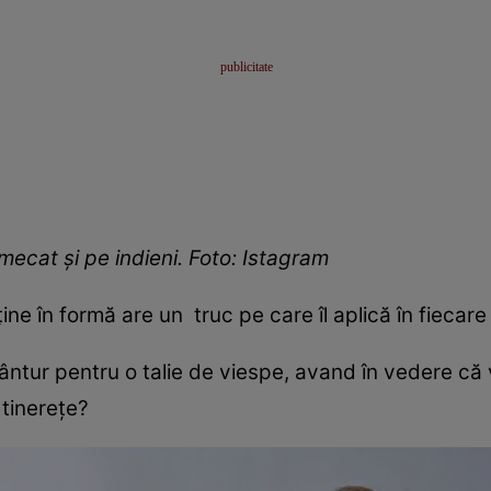
mecat și pe indieni. Foto: Istagram
ne în formă are un truc pe care îl aplică în fiecare
 Vântur pentru o talie de viespe, avand în vedere că
 tinerețe?