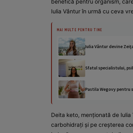
benefică pentru organism, care 
Iulia Vântur în urmă cu ceva vr
MAI MULTE PENTRU TINE
Iulia Vântur devine Zeiţ
Sfatul specialistului, p
Pastila Wegovy pentru sl
Deita keto, menționată de Iuli
carbohidrați și pe creșterea co