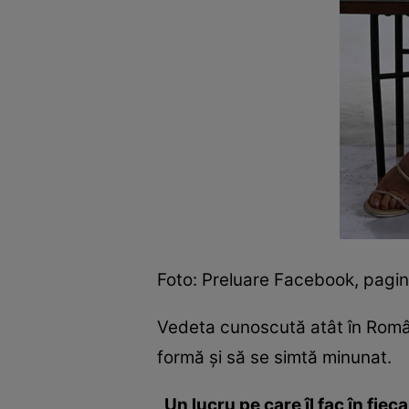
Foto: Preluare Facebook, pagina
Vedeta cunoscută atât în România
formă și să se simtă minunat.
„Un lucru pe care îl fac în fi