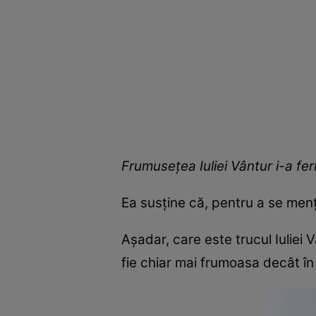
Frumusețea Iuliei Vântur i-a fer
Ea susține că, pentru a se menți
Așadar, care este trucul Iuliei
fie chiar mai frumoasa decât în